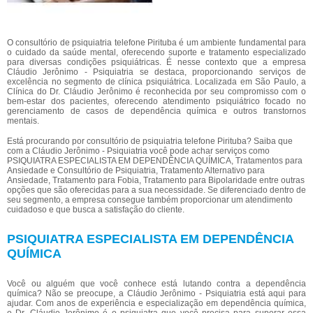
O consultório de psiquiatria telefone Pirituba é um ambiente fundamental para
o cuidado da saúde mental, oferecendo suporte e tratamento especializado
para diversas condições psiquiátricas. É nesse contexto que a empresa
Cláudio Jerônimo - Psiquiatria se destaca, proporcionando serviços de
excelência no segmento de clínica psiquiátrica. Localizada em São Paulo, a
Clínica do Dr. Cláudio Jerônimo é reconhecida por seu compromisso com o
bem-estar dos pacientes, oferecendo atendimento psiquiátrico focado no
gerenciamento de casos de dependência química e outros transtornos
mentais.
Está procurando por consultório de psiquiatria telefone Pirituba? Saiba que
com a Cláudio Jerônimo - Psiquiatria você pode achar serviços como
PSIQUIATRA ESPECIALISTA EM DEPENDÊNCIA QUÍMICA, Tratamentos para
Ansiedade e Consultório de Psiquiatria, Tratamento Alternativo para
Ansiedade, Tratamento para Fobia, Tratamento para Bipolaridade entre outras
opções que são oferecidas para a sua necessidade. Se diferenciado dentro de
seu segmento, a empresa consegue também proporcionar um atendimento
cuidadoso e que busca a satisfação do cliente.
PSIQUIATRA ESPECIALISTA EM DEPENDÊNCIA
QUÍMICA
Você ou alguém que você conhece está lutando contra a dependência
química? Não se preocupe, a Cláudio Jerônimo - Psiquiatria está aqui para
ajudar. Com anos de experiência e especialização em dependência química,