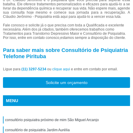
o Dr. Cláudio Jerônimo é o psiquiatra que você precisa para superar essa
batalha. Ele oferece tratamentos personalizados e eficazes para ajudá-lo a se
livrar da dependência química e recuperar sua vida. Não espere mais, agende
sua consulta hoje mesmo e comece sua jornada para a recuperação. A
Cláudio Jerônimo - Psiquiatria está aqui para ajudá-lo a vencer essa luta.
Fale conosco e solicite já o que precisa com toda a Qualificada e excelente
necessária. Além dos já citados, também oferecemos trabalhos como
Tratamentos para Transtorno Depressivo Maior e Consultório de Psiquiatria.
Por isso, entre em contato conosco,estamos sempre a disposição do cliente.
Para saber mais sobre Consultório de Psiquiatria
Telefone Pirituba
Ligue para
(11) 3297-5234
ou
clique aqui
e entre em contato por email.
Solicite um orçamento
MENU
consultório psiquiatra próximo de mim São Miguel Arcanjo
consultório de psiquiatria Jardim Aurélia