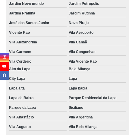
Jardim Novo mundo
Jardim Petropolis
Jardim Prainha
Jardim Rutinha
José dos Santos Junior
Nova Piraju
Vicente Rao
Vila Aeroporto
Vila Alexandrina
Vila Canaã
Vila Carmem
Vila Congonhas
Vila Cordeiro
Vila Vicente Rao
Alto da Lapa
Bela Aliança
City Lapa
Lapa
Lapa alta
Lapa baixa
Lapa de Baixo
Parque Residencial da Lapa
Parque da Lapa
Siciliano
Vila Anastácio
Vila Argentina
Vila Augusto
Vila Bela Aliança