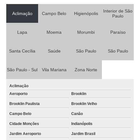
Interior de São
Aclimação
Campo Belo
Higienópolis
Paulo
Lapa
Moema
Morumbi
Paraíso
Santa Cecília
Saúde
São Paulo
São Paulo
São Paulo - Sul
Vila Mariana
Zona Norte
Aclimação
Aeroporto
Brooklin
Brooklin Paulista
Brooklin Velho
Campo Belo
Canão
Cidade Monções
Indianópolis
Jardim Aeroporto
Jardim Brasil