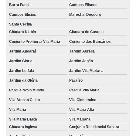
Barra Funda
Campos Elíseos
Campos Elísios
Marechal Deodoro
Santa Cecília
Chácara Klabin
Chácara do Castelo
Conjunto Promorar Vila Maria
Conjunto dos Bancários
Jardim Andaraí
Jardim Aurélia
Jardim Glória
Jardim Japão
Jardim Lutfala
Jardim Vila Mariana
Jardim da Glória
Paraíso
Parque Novo Mundo
Parque Vila Maria
Vila Afonso Celso
Vila Clementino
Vila Maria
Vila Maria Alta
Vila Maria Baixa
Vila Mariana
Chácara Inglesa
Conjunto Residencial Sabará