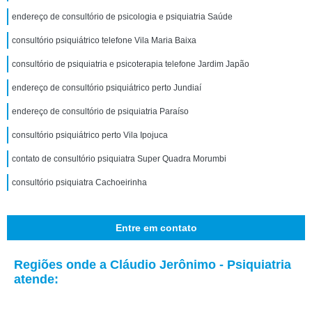
endereço de consultório de psicologia e psiquiatria Saúde
consultório psiquiátrico telefone Vila Maria Baixa
consultório de psiquiatria e psicoterapia telefone Jardim Japão
endereço de consultório psiquiátrico perto Jundiaí
endereço de consultório de psiquiatria Paraíso
consultório psiquiátrico perto Vila Ipojuca
contato de consultório psiquiatra Super Quadra Morumbi
consultório psiquiatra Cachoeirinha
Entre em contato
Regiões onde a Cláudio Jerônimo - Psiquiatria
atende: