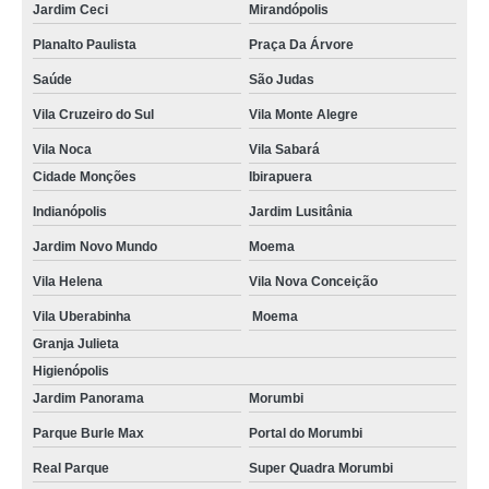
Jardim Ceci
Mirandópolis
Planalto Paulista
Praça Da Árvore
Saúde
São Judas
Vila Cruzeiro do Sul
Vila Monte Alegre
Vila Noca
Vila Sabará
Cidade Monções
Ibirapuera
Indianópolis
Jardim Lusitânia
Jardim Novo Mundo
Moema
Vila Helena
Vila Nova Conceição
Vila Uberabinha
Moema
Granja Julieta
Higienópolis
Jardim Panorama
Morumbi
Parque Burle Max
Portal do Morumbi
Real Parque
Super Quadra Morumbi