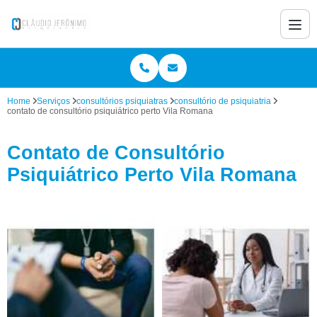
Home
Serviços
consultórios psiquiatras
consultório de psiquiatria
contato de consultório psiquiátrico perto Vila Romana
Contato de Consultório
Psiquiátrico Perto Vila Romana