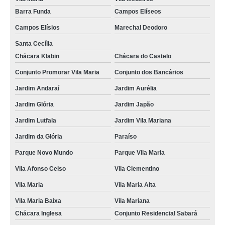
Barra Funda
Campos Elíseos
Campos Elísios
Marechal Deodoro
Santa Cecília
Chácara Klabin
Chácara do Castelo
Conjunto Promorar Vila Maria
Conjunto dos Bancários
Jardim Andaraí
Jardim Aurélia
Jardim Glória
Jardim Japão
Jardim Lutfala
Jardim Vila Mariana
Jardim da Glória
Paraíso
Parque Novo Mundo
Parque Vila Maria
Vila Afonso Celso
Vila Clementino
Vila Maria
Vila Maria Alta
Vila Maria Baixa
Vila Mariana
Chácara Inglesa
Conjunto Residencial Sabará