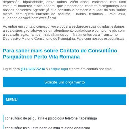
depressão, bipolaridade, entre outros. Além disso, contamos com uma
estrutura moderna e acolhedora, que proporciona conforto e segurança aos
nossos pacientes. Agende já sua consulta e comece a cuidar da sua saúde
mental com quem entende do assunto. Cláudio Jerônimo - Psiquiatria,
cuidando de você com excelência.
Ao entrar em contato conosco, você poderá esclarecer suas dúvidas, estamos
à sua disposição, através de um atendimento cuidadoso e comprometido com
a sua satisfação. Também trabalhamos com Tratamentos para Transtorno
Depressivo Maior e Consultório de Psiquiatria. Fale com nossos especialistas.
Para saber mais sobre Contato de Consultório
Psiquiátrico Perto Vila Romana
Ligue para
(11) 3297-5234
ou
clique aqui
e entre em contato por email.
Solicite um orçamento
MENU
consultório de psiquiatria e psicologia telefone Itapetininga
consultório psiquiatra perto de mim telefone Aparecida