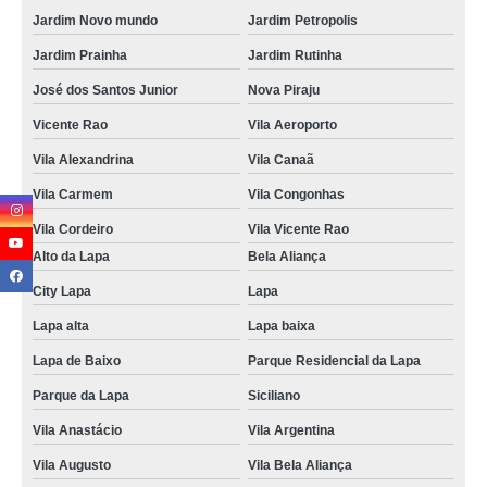
Jardim Novo mundo
Jardim Petropolis
Jardim Prainha
Jardim Rutinha
José dos Santos Junior
Nova Piraju
Vicente Rao
Vila Aeroporto
Vila Alexandrina
Vila Canaã
Vila Carmem
Vila Congonhas
Vila Cordeiro
Vila Vicente Rao
Alto da Lapa
Bela Aliança
City Lapa
Lapa
Lapa alta
Lapa baixa
Lapa de Baixo
Parque Residencial da Lapa
Parque da Lapa
Siciliano
Vila Anastácio
Vila Argentina
Vila Augusto
Vila Bela Aliança