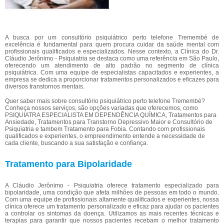
A busca por um consultório psiquiátrico perto telefone Tremembé de
excelência é fundamental para quem procura cuidar da saúde mental com
profissionais qualificados e especializados. Nesse contexto, a Clínica do Dr.
Cláudio Jerônimo - Psiquiatria se destaca como uma referência em São Paulo,
oferecendo um atendimento de alto padrão no segmento de clínica
psiquiátrica. Com uma equipe de especialistas capacitados e experientes, a
empresa se dedica a proporcionar tratamentos personalizados e eficazes para
diversos transtornos mentais.
Quer saber mais sobre consultório psiquiátrico perto telefone Tremembé?
Conheça nossos serviços, são opções variadas que oferecemos, como
PSIQUIATRA ESPECIALISTA EM DEPENDÊNCIA QUÍMICA, Tratamentos para
Ansiedade, Tratamentos para Transtorno Depressivo Maior e Consultório de
Psiquiatria e tambem Tratamento para Fobia. Contando com profissionais
qualificados e experientes, o empreendimento entende a necessidade de
cada cliente, buscando a sua satisfação e confiança.
Tratamento para Bipolaridade
A Cláudio Jerônimo - Psiquiatria oferece tratamento especializado para
bipolaridade, uma condição que afeta milhões de pessoas em todo o mundo.
Com uma equipe de profissionais altamente qualificados e experientes, nossa
clínica oferece um tratamento personalizado e eficaz para ajudar os pacientes
a controlar os sintomas da doença. Utilizamos as mais recentes técnicas e
terapias para garantir que nossos pacientes recebam o melhor tratamento