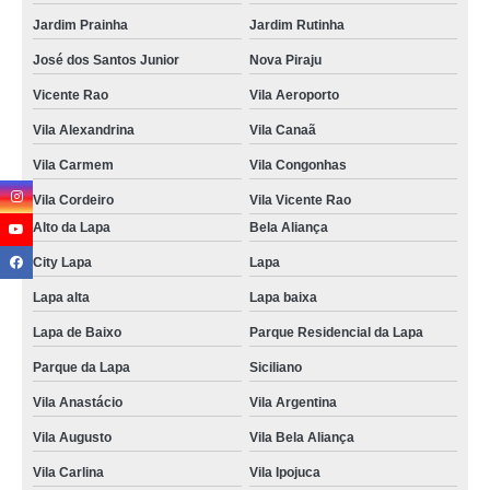
Jardim Prainha
Jardim Rutinha
José dos Santos Junior
Nova Piraju
Vicente Rao
Vila Aeroporto
Vila Alexandrina
Vila Canaã
Vila Carmem
Vila Congonhas
Vila Cordeiro
Vila Vicente Rao
Alto da Lapa
Bela Aliança
City Lapa
Lapa
Lapa alta
Lapa baixa
Lapa de Baixo
Parque Residencial da Lapa
Parque da Lapa
Siciliano
Vila Anastácio
Vila Argentina
Vila Augusto
Vila Bela Aliança
Vila Carlina
Vila Ipojuca