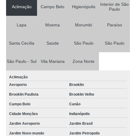
Interior de São
Aclimação
Campo Belo
Higienópolis
Paulo
Lapa
Moema
Morumbi
Paraíso
Santa Cecília
Saúde
São Paulo
São Paulo
São Paulo - Sul
Vila Mariana
Zona Norte
Aclimação
Aeroporto
Brooklin
Brooklin Paulista
Brooklin Velho
Campo Belo
Canão
Cidade Monções
Indianópolis
Jardim Aeroporto
Jardim Brasil
Jardim Novo mundo
Jardim Petropolis