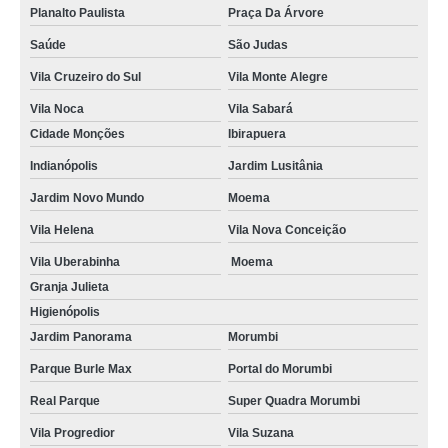
Planalto Paulista
Praça Da Árvore
Saúde
São Judas
Vila Cruzeiro do Sul
Vila Monte Alegre
Vila Noca
Vila Sabará
Cidade Monções
Ibirapuera
Indianópolis
Jardim Lusitânia
Jardim Novo Mundo
Moema
Vila Helena
Vila Nova Conceição
Vila Uberabinha
Moema
Granja Julieta
Higienópolis
Jardim Panorama
Morumbi
Parque Burle Max
Portal do Morumbi
Real Parque
Super Quadra Morumbi
Vila Progredior
Vila Suzana