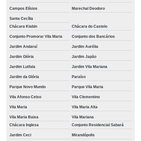
Campos Elísios
Marechal Deodoro
Santa Cecília
Chácara Klabin
Chácara do Castelo
Conjunto Promorar Vila Maria
Conjunto dos Bancários
Jardim Andaraí
Jardim Aurélia
Jardim Glória
Jardim Japão
Jardim Lutfala
Jardim Vila Mariana
Jardim da Glória
Paraíso
Parque Novo Mundo
Parque Vila Maria
Vila Afonso Celso
Vila Clementino
Vila Maria
Vila Maria Alta
Vila Maria Baixa
Vila Mariana
Chácara Inglesa
Conjunto Residencial Sabará
Jardim Ceci
Mirandópolis