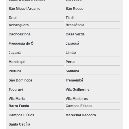
São Miguel Arcanjo
São Roque
Tatuí
Tietê
Anhanguera
Brasilândia
Cachoeirinha
Casa Verde
Freguesia do Ó
Jaraguá
Jaçanã
Limão
Mandaqui
Perus
Pirituba
Santana
São Domingos
Tremembé
Tucuruvi
Vila Guilherme
Vila Maria
Vila Medeiros
Barra Funda
Campos Elíseos
Campos Elísios
Marechal Deodoro
Santa Cecília