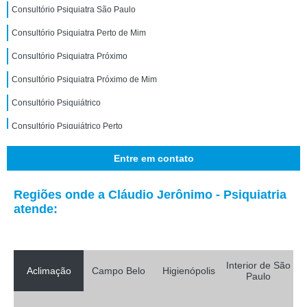
Consultório Psiquiatra São Paulo
Consultório Psiquiatra Perto de Mim
Consultório Psiquiatra Próximo
Consultório Psiquiatra Próximo de Mim
Consultório Psiquiátrico
Consultório Psiquiátrico Perto
Entre em contato
Regiões onde a Cláudio Jerônimo - Psiquiatria
atende:
Interior de São
Aclimação
Campo Belo
Higienópolis
Paulo