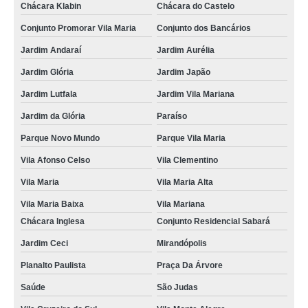
Chácara Klabin
Chácara do Castelo
Conjunto Promorar Vila Maria
Conjunto dos Bancários
Jardim Andaraí
Jardim Aurélia
Jardim Glória
Jardim Japão
Jardim Lutfala
Jardim Vila Mariana
Jardim da Glória
Paraíso
Parque Novo Mundo
Parque Vila Maria
Vila Afonso Celso
Vila Clementino
Vila Maria
Vila Maria Alta
Vila Maria Baixa
Vila Mariana
Chácara Inglesa
Conjunto Residencial Sabará
Jardim Ceci
Mirandópolis
Planalto Paulista
Praça Da Árvore
Saúde
São Judas