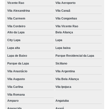
Vicente Rao
Vila Aeroporto
Vila Alexandrina
Vila Canaã
Vila Carmem
Vila Congonhas
Vila Cordeiro
Vila Vicente Rao
Alto da Lapa
Bela Aliança
City Lapa
Lapa
Lapa alta
Lapa baixa
Lapa de Baixo
Parque Residencial da Lapa
Parque da Lapa
Siciliano
Vila Anastácio
Vila Argentina
Vila Augusto
Vila Bela Aliança
Vila Carlina
Vila Ipojuca
Vila Romana
Amparo
Angatuba
Aparecida
Avaré