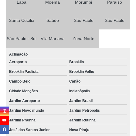
Lapa
Moema
Morumbi
Paraíso
Santa Cecília
Saúde
São Paulo
São Paulo
São Paulo - Sul
Vila Mariana
Zona Norte
Aclimação
Aeroporto
Brooklin
Brooklin Paulista
Brooklin Velho
Campo Belo
Canão
Cidade Monções
Indianópolis
Jardim Aeroporto
Jardim Brasil
Jardim Novo mundo
Jardim Petropolis
Jardim Prainha
Jardim Rutinha
José dos Santos Junior
Nova Piraju