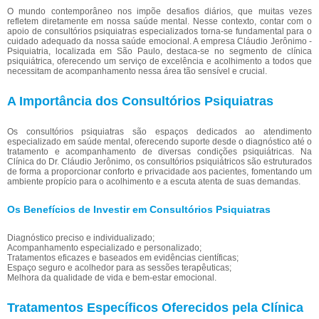
O mundo contemporâneo nos impõe desafios diários, que muitas vezes
refletem diretamente em nossa saúde mental. Nesse contexto, contar com o
apoio de consultórios psiquiatras especializados torna-se fundamental para o
cuidado adequado da nossa saúde emocional. A empresa Cláudio Jerônimo -
Psiquiatria, localizada em São Paulo, destaca-se no segmento de clínica
psiquiátrica, oferecendo um serviço de excelência e acolhimento a todos que
necessitam de acompanhamento nessa área tão sensível e crucial.
A Importância dos Consultórios Psiquiatras
Os consultórios psiquiatras são espaços dedicados ao atendimento
especializado em saúde mental, oferecendo suporte desde o diagnóstico até o
tratamento e acompanhamento de diversas condições psiquiátricas. Na
Clínica do Dr. Cláudio Jerônimo, os consultórios psiquiátricos são estruturados
de forma a proporcionar conforto e privacidade aos pacientes, fomentando um
ambiente propício para o acolhimento e a escuta atenta de suas demandas.
Os Benefícios de Investir em Consultórios Psiquiatras
Diagnóstico preciso e individualizado;
Acompanhamento especializado e personalizado;
Tratamentos eficazes e baseados em evidências científicas;
Espaço seguro e acolhedor para as sessões terapêuticas;
Melhora da qualidade de vida e bem-estar emocional.
Tratamentos Específicos Oferecidos pela Clínica