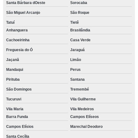
Santa Bárbara dOeste
Sorocaba
São Miguel Arcanjo
São Roque
Tatuí
Tietê
Anhanguera
Brasilândia
Cachoeirinha
Casa Verde
Freguesia do Ó
Jaraguá
Jaçanã
Limão
Mandaqui
Perus
Pirituba
Santana
São Domingos
Tremembé
Tucuruvi
Vila Guilherme
Vila Maria
Vila Medeiros
Barra Funda
Campos Elíseos
Campos Elísios
Marechal Deodoro
Santa Cecília