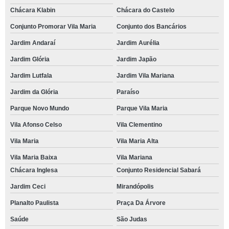
Chácara Klabin
Chácara do Castelo
Conjunto Promorar Vila Maria
Conjunto dos Bancários
Jardim Andaraí
Jardim Aurélia
Jardim Glória
Jardim Japão
Jardim Lutfala
Jardim Vila Mariana
Jardim da Glória
Paraíso
Parque Novo Mundo
Parque Vila Maria
Vila Afonso Celso
Vila Clementino
Vila Maria
Vila Maria Alta
Vila Maria Baixa
Vila Mariana
Chácara Inglesa
Conjunto Residencial Sabará
Jardim Ceci
Mirandópolis
Planalto Paulista
Praça Da Árvore
Saúde
São Judas