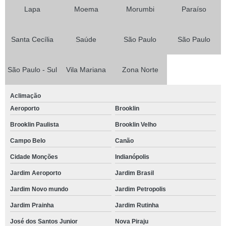
Lapa
Moema
Morumbi
Paraíso
Santa Cecília
Saúde
São Paulo
São Paulo
São Paulo - Sul
Vila Mariana
Zona Norte
Aclimação
Aeroporto
Brooklin
Brooklin Paulista
Brooklin Velho
Campo Belo
Canão
Cidade Monções
Indianópolis
Jardim Aeroporto
Jardim Brasil
Jardim Novo mundo
Jardim Petropolis
Jardim Prainha
Jardim Rutinha
José dos Santos Junior
Nova Piraju