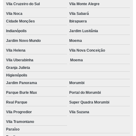
Vila Cruzeiro do Sul
Vila Monte Alegre
Vila Noca
Vila Sabará
Cidade Monções
Ibirapuera
Indianópolis
Jardim Lusitânia
Jardim Novo Mundo
Moema
Vila Helena
Vila Nova Conceição
Vila Uberabinha
Moema
Granja Julieta
Higienópolis
Jardim Panorama
Morumbi
Parque Burle Max
Portal do Morumbi
Real Parque
Super Quadra Morumbi
Vila Progredior
Vila Suzana
Vila Tramontano
Paraíso