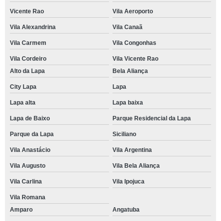
Vicente Rao
Vila Aeroporto
Vila Alexandrina
Vila Canaã
Vila Carmem
Vila Congonhas
Vila Cordeiro
Vila Vicente Rao
Alto da Lapa
Bela Aliança
City Lapa
Lapa
Lapa alta
Lapa baixa
Lapa de Baixo
Parque Residencial da Lapa
Parque da Lapa
Siciliano
Vila Anastácio
Vila Argentina
Vila Augusto
Vila Bela Aliança
Vila Carlina
Vila Ipojuca
Vila Romana
Amparo
Angatuba