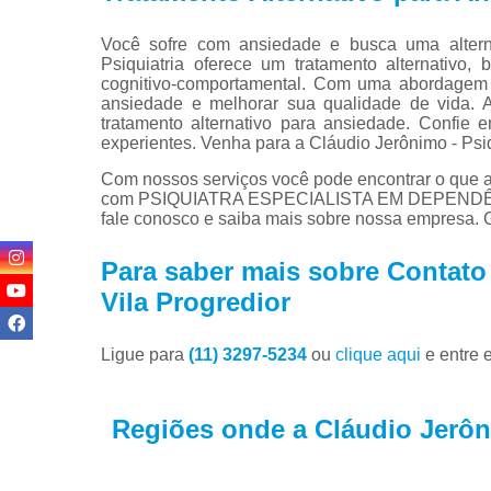
Você sofre com ansiedade e busca uma alterna
Psiquiatria oferece um tratamento alternativo
cognitivo-comportamental. Com uma abordagem p
ansiedade e melhorar sua qualidade de vida. 
tratamento alternativo para ansiedade. Confie 
experientes. Venha para a Cláudio Jerônimo - Psiqu
Com nossos serviços você pode encontrar o que a
com PSIQUIATRA ESPECIALISTA EM DEPENDÊNCIA
fale conosco e saiba mais sobre nossa empresa. G
Para saber mais sobre Contato
Vila Progredior
Ligue para
(11) 3297-5234
ou
clique aqui
e entre 
Regiões onde a Cláudio Jerôni