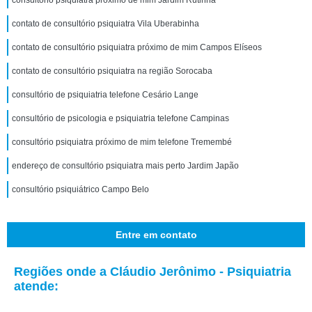
consultório psiquiatra próximo de mim Jardim Rutinha
contato de consultório psiquiatra Vila Uberabinha
contato de consultório psiquiatra próximo de mim Campos Elíseos
contato de consultório psiquiatra na região Sorocaba
consultório de psiquiatria telefone Cesário Lange
consultório de psicologia e psiquiatria telefone Campinas
consultório psiquiatra próximo de mim telefone Tremembé
endereço de consultório psiquiatra mais perto Jardim Japão
consultório psiquiátrico Campo Belo
Entre em contato
Regiões onde a Cláudio Jerônimo - Psiquiatria
atende: