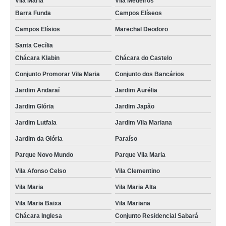
Vila Maria
Vila Medeiros
Barra Funda
Campos Elíseos
Campos Elísios
Marechal Deodoro
Santa Cecília
Chácara Klabin
Chácara do Castelo
Conjunto Promorar Vila Maria
Conjunto dos Bancários
Jardim Andaraí
Jardim Aurélia
Jardim Glória
Jardim Japão
Jardim Lutfala
Jardim Vila Mariana
Jardim da Glória
Paraíso
Parque Novo Mundo
Parque Vila Maria
Vila Afonso Celso
Vila Clementino
Vila Maria
Vila Maria Alta
Vila Maria Baixa
Vila Mariana
Chácara Inglesa
Conjunto Residencial Sabará