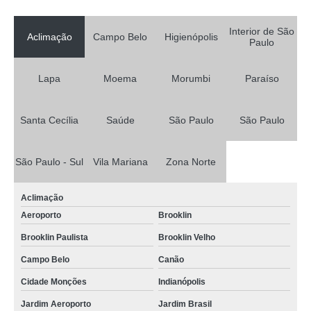
Interior de São
Aclimação
Campo Belo
Higienópolis
Paulo
Lapa
Moema
Morumbi
Paraíso
Santa Cecília
Saúde
São Paulo
São Paulo
São Paulo - Sul
Vila Mariana
Zona Norte
Aclimação
Aeroporto
Brooklin
Brooklin Paulista
Brooklin Velho
Campo Belo
Canão
Cidade Monções
Indianópolis
Jardim Aeroporto
Jardim Brasil