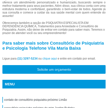
oferece um atendimento personalizado e humanizado, buscando sempre o
melhor tratamento para seus pacientes. Além disso, sua clínica conta com uma
estrutura moderna e confortável, garantindo o bem-estar de todos. Agende já
sua consulta e comece a cuidar da sua saúde mental com quem entende do
assunto!
Oferecemos também a opção de PSIQUIATRA ESPECIALISTA EM
DEPENDÊNCIA QUÍMICA, Tratamentos para Ansiedade e Consultório de
Psiquiatria. Assim, não deixe de entrar em contato para saber mais. Teremos o
prazer de atender você ou seu empreendimento!
Para saber mais sobre Consultório de Psiquiatria
e Psicologia Telefone Vila Maria Baixa
Ligue para
(11) 3297-5234
ou
clique aqui
e entre em contato por email.
Solicite um orçamento
MENU
contato de consultório psiquiatra próximo Limão