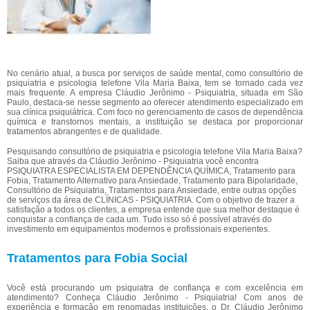
No cenário atual, a busca por serviços de saúde mental, como consultório de
psiquiatria e psicologia telefone Vila Maria Baixa, tem se tornado cada vez
mais frequente. A empresa Cláudio Jerônimo - Psiquiatria, situada em São
Paulo, destaca-se nesse segmento ao oferecer atendimento especializado em
sua clínica psiquiátrica. Com foco no gerenciamento de casos de dependência
química e transtornos mentais, a instituição se destaca por proporcionar
tratamentos abrangentes e de qualidade.
Pesquisando consultório de psiquiatria e psicologia telefone Vila Maria Baixa?
Saiba que através da Cláudio Jerônimo - Psiquiatria você encontra
PSIQUIATRA ESPECIALISTA EM DEPENDÊNCIA QUÍMICA, Tratamento para
Fobia, Tratamento Alternativo para Ansiedade, Tratamento para Bipolaridade,
Consultório de Psiquiatria, Tratamentos para Ansiedade, entre outras opções
de serviços da área de CLÍNICAS - PSIQUIATRIA. Com o objetivo de trazer a
satisfação a todos os clientes, a empresa entende que sua melhor destaque é
conquistar a confiança de cada um. Tudo isso só é possível através do
investimento em equipamentos modernos e profissionais experientes.
Tratamentos para Fobia Social
Você está procurando um psiquiatra de confiança e com excelência em
atendimento? Conheça Cláudio Jerônimo - Psiquiatria! Com anos de
experiência e formação em renomadas instituições, o Dr. Cláudio Jerônimo