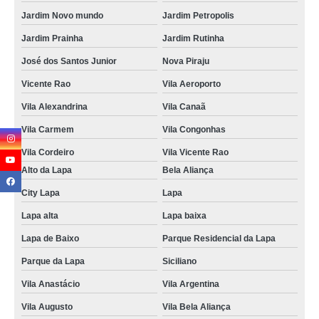
Jardim Novo mundo
Jardim Petropolis
Jardim Prainha
Jardim Rutinha
José dos Santos Junior
Nova Piraju
Vicente Rao
Vila Aeroporto
Vila Alexandrina
Vila Canaã
Vila Carmem
Vila Congonhas
Vila Cordeiro
Vila Vicente Rao
Alto da Lapa
Bela Aliança
City Lapa
Lapa
Lapa alta
Lapa baixa
Lapa de Baixo
Parque Residencial da Lapa
Parque da Lapa
Siciliano
Vila Anastácio
Vila Argentina
Vila Augusto
Vila Bela Aliança