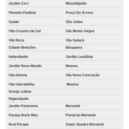
Jardim Ceci
Mirandópolis
Planalto Paulista
Praça Da Árvore
Saúde
São Judas
Vila Cruzeiro do Sul
Vila Monte Alegre
Vila Noca
Vila Sabará
Cidade Monções
Ibirapuera
Indianópolis
Jardim Lusitânia
Jardim Novo Mundo
Moema
Vila Helena
Vila Nova Conceição
Vila Uberabinha
Moema
Granja Julieta
Higienópolis
Jardim Panorama
Morumbi
Parque Burle Max
Portal do Morumbi
Real Parque
Super Quadra Morumbi