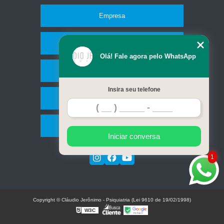
Empresa
Missão
Olá! Fale agora pelo WhatsApp
Serviços
Insira seu telefone
Contato
Mapa do site
Iniciar conversa
1
Copyright © Cláudio Jerônimo - Psiquiatria (Lei 9610 de 19/02/1998)
W3C