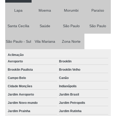
Lapa
Moema
Morumbi
Paraíso
Santa Cecília
Saúde
São Paulo
São Paulo
São Paulo - Sul
Vila Mariana
Zona Norte
Aclimação
Aeroporto
Brooklin
Brooklin Paulista
Brooklin Velho
Campo Belo
Canão
Cidade Monções
Indianópolis
Jardim Aeroporto
Jardim Brasil
Jardim Novo mundo
Jardim Petropolis
Jardim Prainha
Jardim Rutinha