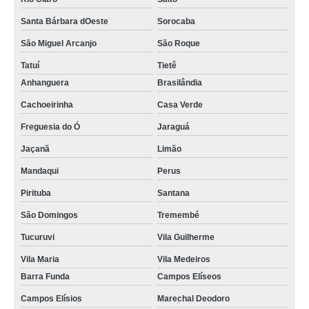
Santa Bárbara dOeste
Sorocaba
São Miguel Arcanjo
São Roque
Tatuí
Tietê
Anhanguera
Brasilândia
Cachoeirinha
Casa Verde
Freguesia do Ó
Jaraguá
Jaçanã
Limão
Mandaqui
Perus
Pirituba
Santana
São Domingos
Tremembé
Tucuruvi
Vila Guilherme
Vila Maria
Vila Medeiros
Barra Funda
Campos Elíseos
Campos Elísios
Marechal Deodoro