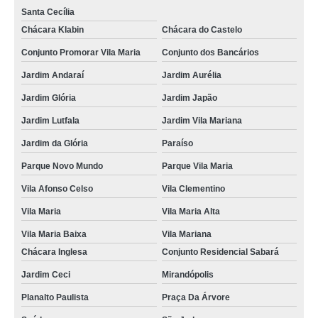
Santa Cecília
Chácara Klabin
Chácara do Castelo
Conjunto Promorar Vila Maria
Conjunto dos Bancários
Jardim Andaraí
Jardim Aurélia
Jardim Glória
Jardim Japão
Jardim Lutfala
Jardim Vila Mariana
Jardim da Glória
Paraíso
Parque Novo Mundo
Parque Vila Maria
Vila Afonso Celso
Vila Clementino
Vila Maria
Vila Maria Alta
Vila Maria Baixa
Vila Mariana
Chácara Inglesa
Conjunto Residencial Sabará
Jardim Ceci
Mirandópolis
Planalto Paulista
Praça Da Árvore