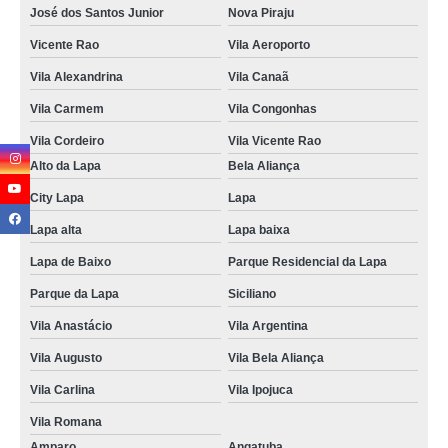
José dos Santos Junior
Nova Piraju
Vicente Rao
Vila Aeroporto
Vila Alexandrina
Vila Canaã
Vila Carmem
Vila Congonhas
Vila Cordeiro
Vila Vicente Rao
Alto da Lapa
Bela Aliança
City Lapa
Lapa
Lapa alta
Lapa baixa
Lapa de Baixo
Parque Residencial da Lapa
Parque da Lapa
Siciliano
Vila Anastácio
Vila Argentina
Vila Augusto
Vila Bela Aliança
Vila Carlina
Vila Ipojuca
Vila Romana
Amparo
Angatuba