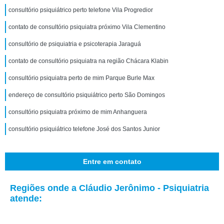
consultório psiquiátrico perto telefone Vila Progredior
contato de consultório psiquiatra próximo Vila Clementino
consultório de psiquiatria e psicoterapia Jaraguá
contato de consultório psiquiatra na região Chácara Klabin
consultório psiquiatra perto de mim Parque Burle Max
endereço de consultório psiquiátrico perto São Domingos
consultório psiquiatra próximo de mim Anhanguera
consultório psiquiátrico telefone José dos Santos Junior
Entre em contato
Regiões onde a Cláudio Jerônimo - Psiquiatria
atende: