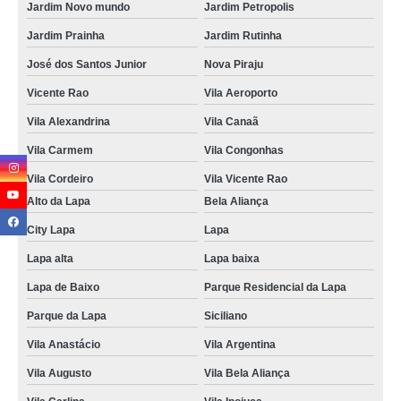
Jardim Novo mundo
Jardim Petropolis
Jardim Prainha
Jardim Rutinha
José dos Santos Junior
Nova Piraju
Vicente Rao
Vila Aeroporto
Vila Alexandrina
Vila Canaã
Vila Carmem
Vila Congonhas
Vila Cordeiro
Vila Vicente Rao
Alto da Lapa
Bela Aliança
City Lapa
Lapa
Lapa alta
Lapa baixa
Lapa de Baixo
Parque Residencial da Lapa
Parque da Lapa
Siciliano
Vila Anastácio
Vila Argentina
Vila Augusto
Vila Bela Aliança