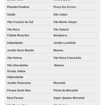
Planalto Paulista
Praça Da Árvore
Saúde
São Judas
Vila Cruzeiro do Sul
Vila Monte Alegre
Vila Noca
Vila Sabará
Cidade Monções
Ibirapuera
Indianópolis
Jardim Lusitânia
Jardim Novo Mundo
Moema
Vila Helena
Vila Nova Conceição
Vila Uberabinha
Moema
Granja Julieta
Higienópolis
Jardim Panorama
Morumbi
Parque Burle Max
Portal do Morumbi
Real Parque
Super Quadra Morumbi