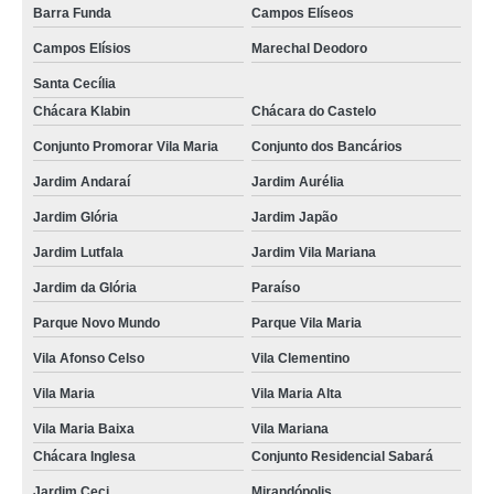
Barra Funda
Campos Elíseos
Campos Elísios
Marechal Deodoro
Santa Cecília
Chácara Klabin
Chácara do Castelo
Conjunto Promorar Vila Maria
Conjunto dos Bancários
Jardim Andaraí
Jardim Aurélia
Jardim Glória
Jardim Japão
Jardim Lutfala
Jardim Vila Mariana
Jardim da Glória
Paraíso
Parque Novo Mundo
Parque Vila Maria
Vila Afonso Celso
Vila Clementino
Vila Maria
Vila Maria Alta
Vila Maria Baixa
Vila Mariana
Chácara Inglesa
Conjunto Residencial Sabará
Jardim Ceci
Mirandópolis