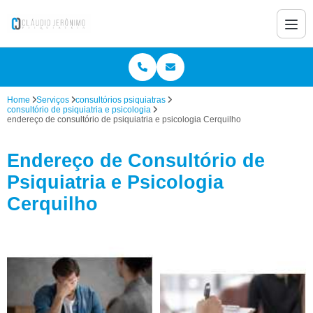
Home
Serviços
consultórios psiquiatras
consultório de psiquiatria e psicologia
endereço de consultório de psiquiatria e psicologia Cerquilho
Endereço de Consultório de
Psiquiatria e Psicologia
Cerquilho