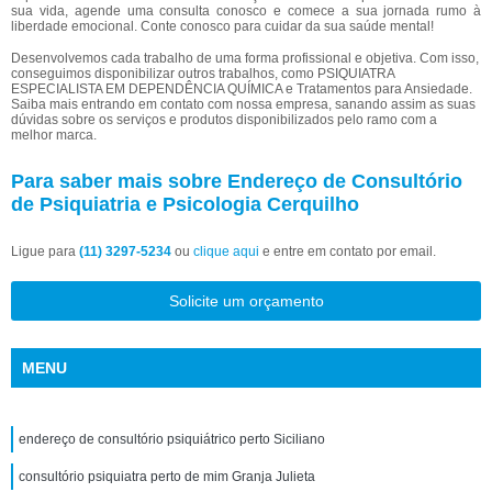
sua vida, agende uma consulta conosco e comece a sua jornada rumo à
liberdade emocional. Conte conosco para cuidar da sua saúde mental!
Desenvolvemos cada trabalho de uma forma profissional e objetiva. Com isso,
conseguimos disponibilizar outros trabalhos, como PSIQUIATRA
ESPECIALISTA EM DEPENDÊNCIA QUÍMICA e Tratamentos para Ansiedade.
Saiba mais entrando em contato com nossa empresa, sanando assim as suas
dúvidas sobre os serviços e produtos disponibilizados pelo ramo com a
melhor marca.
Para saber mais sobre Endereço de Consultório
de Psiquiatria e Psicologia Cerquilho
Ligue para
(11) 3297-5234
ou
clique aqui
e entre em contato por email.
Solicite um orçamento
MENU
endereço de consultório psiquiátrico perto Siciliano
consultório psiquiatra perto de mim Granja Julieta