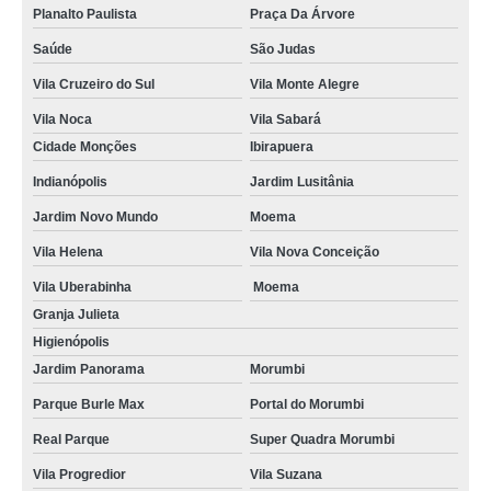
Planalto Paulista
Praça Da Árvore
Saúde
São Judas
Vila Cruzeiro do Sul
Vila Monte Alegre
Vila Noca
Vila Sabará
Cidade Monções
Ibirapuera
Indianópolis
Jardim Lusitânia
Jardim Novo Mundo
Moema
Vila Helena
Vila Nova Conceição
Vila Uberabinha
Moema
Granja Julieta
Higienópolis
Jardim Panorama
Morumbi
Parque Burle Max
Portal do Morumbi
Real Parque
Super Quadra Morumbi
Vila Progredior
Vila Suzana