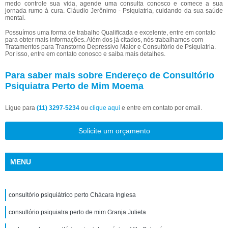
medo controle sua vida, agende uma consulta conosco e comece a sua
jornada rumo à cura. Cláudio Jerônimo - Psiquiatria, cuidando da sua saúde
mental.
Possuímos uma forma de trabalho Qualificada e excelente, entre em contato
para obter mais informações. Além dos já citados, nós trabalhamos com
Tratamentos para Transtorno Depressivo Maior e Consultório de Psiquiatria.
Por isso, entre em contato conosco e saiba mais detalhes.
Para saber mais sobre Endereço de Consultório
Psiquiatra Perto de Mim Moema
Ligue para
(11) 3297-5234
ou
clique aqui
e entre em contato por email.
Solicite um orçamento
MENU
consultório psiquiátrico perto Chácara Inglesa
consultório psiquiatra perto de mim Granja Julieta