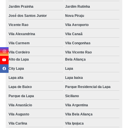
Jardim Prainha
Jardim Rutinha
José dos Santos Junior
Nova Piraju
Vicente Rao
Vila Aeroporto
Vila Alexandrina
Vila Canaã
Vila Carmem
Vila Congonhas
Vila Cordeiro
Vila Vicente Rao
Alto da Lapa
Bela Aliança
City Lapa
Lapa
Lapa alta
Lapa baixa
Lapa de Baixo
Parque Residencial da Lapa
Parque da Lapa
Siciliano
Vila Anastácio
Vila Argentina
Vila Augusto
Vila Bela Aliança
Vila Carlina
Vila Ipojuca