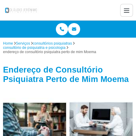
Home
Serviços
consultórios psiquiatras
consultório de psiquiatria e psicologia
endereço de consultório psiquiatra perto de mim Moema
Endereço de Consultório
Psiquiatra Perto de Mim Moema