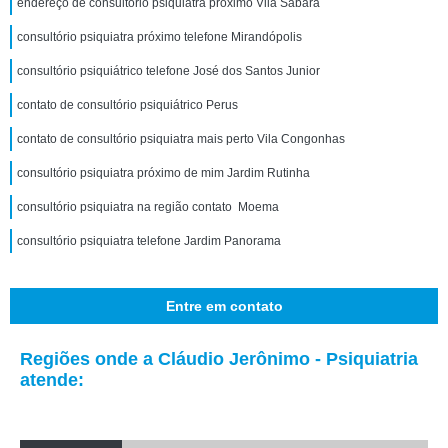
endereço de consultório psiquiatra próximo Vila Sabará
consultório psiquiatra próximo telefone Mirandópolis
consultório psiquiátrico telefone José dos Santos Junior
contato de consultório psiquiátrico Perus
contato de consultório psiquiatra mais perto Vila Congonhas
consultório psiquiatra próximo de mim Jardim Rutinha
consultório psiquiatra na região contato Moema
consultório psiquiatra telefone Jardim Panorama
Entre em contato
Regiões onde a Cláudio Jerônimo - Psiquiatria
atende: