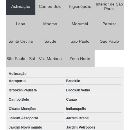
Interior de São
Aclimação
Campo Belo
Higienópolis
Paulo
Lapa
Moema
Morumbi
Paraíso
Santa Cecília
Saúde
São Paulo
São Paulo
São Paulo - Sul
Vila Mariana
Zona Norte
Aclimação
Aeroporto
Brooklin
Brooklin Paulista
Brooklin Velho
Campo Belo
Canão
Cidade Monções
Indianópolis
Jardim Aeroporto
Jardim Brasil
Jardim Novo mundo
Jardim Petropolis