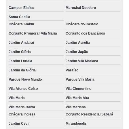
Campos Elísios
Marechal Deodoro
Santa Cecília
Chácara Klabin
Chácara do Castelo
Conjunto Promorar Vila Maria
Conjunto dos Bancários
Jardim Andaraí
Jardim Aurélia
Jardim Glória
Jardim Japão
Jardim Lutfala
Jardim Vila Mariana
Jardim da Glória
Paraíso
Parque Novo Mundo
Parque Vila Maria
Vila Afonso Celso
Vila Clementino
Vila Maria
Vila Maria Alta
Vila Maria Baixa
Vila Mariana
Chácara Inglesa
Conjunto Residencial Sabará
Jardim Ceci
Mirandópolis