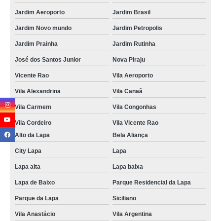
Jardim Aeroporto
Jardim Brasil
Jardim Novo mundo
Jardim Petropolis
Jardim Prainha
Jardim Rutinha
José dos Santos Junior
Nova Piraju
Vicente Rao
Vila Aeroporto
Vila Alexandrina
Vila Canaã
Vila Carmem
Vila Congonhas
Vila Cordeiro
Vila Vicente Rao
Alto da Lapa
Bela Aliança
City Lapa
Lapa
Lapa alta
Lapa baixa
Lapa de Baixo
Parque Residencial da Lapa
Parque da Lapa
Siciliano
Vila Anastácio
Vila Argentina