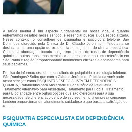
A saúde mental é um aspecto fundamental da nossa vida, e quando
enfrentamos desafios nesse sentido, é essencial buscar ajuda especializada.
Nesse contexto, o consultório de psiquiatria e psicologia telefone São
Domingos oferecido pela Clínica do Dr. Cláudio Jerônimo - Psiquiatria se
destaca como uma opção de excelência no segmento de clínica psiquiátrica.
Com uma abordagem focada no gerenciamento de casos de dependência
química e outros transtornos mentais, a empresa se tornou uma referência em
São Paulo e região, proporcionando tratamentos eficazes e acolhedores para
seus pacientes.
Precisa de informações sobre consultório de psiquiatria e psicologia telefone
São Domingos? Saiba que com a Cláudio Jerônimo - Psiquiatria você pode
achar serviços como PSIQUIATRA ESPECIALISTA EM DEPENDÊNCIA
QUÍMICA, Tratamentos para Ansiedade e Consultório de Psiquiatria,
Tratamento Alternativo para Ansiedade, Tratamento para Fobia, Tratamento
para Bipolaridade entre outras opções que são oferecidas para a sua
necessidade. Se diferenciado dentro de seu segmento, a empresa consegue
também proporcionar um atendimento cuidadoso e que busca a satisfação do
cliente.
PSIQUIATRA ESPECIALISTA EM DEPENDÊNCIA
QUÍMICA