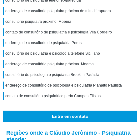
consultório de psiquiatria telefone Aparecida
endereço de consultório psiquiatra próximo de mim Ibirapuera
consultório psiquiatra próximo Moema
contato de consultório de psiquiatria e psicologia Vila Cordeiro
endereço de consultório de psiquiatria Perus
consultório de psiquiatria e psicologia telefone Siciliano
endereço de consultório psiquiatra próximo Moema
consultório de psicologia e psiquiatria Brooklin Paulista
endereço de consultório de psicologia e psiquiatria Planalto Paulista
contato de consultório psiquiátrico perto Campos Elísios
Entre em contato
Regiões onde a Cláudio Jerônimo - Psiquiatria
atende: