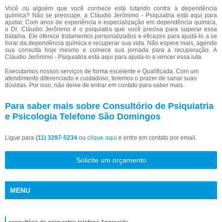
Você ou alguém que você conhece está lutando contra a dependência
química? Não se preocupe, a Cláudio Jerônimo - Psiquiatria está aqui para
ajudar. Com anos de experiência e especialização em dependência química,
o Dr. Cláudio Jerônimo é o psiquiatra que você precisa para superar essa
batalha. Ele oferece tratamentos personalizados e eficazes para ajudá-lo a se
livrar da dependência química e recuperar sua vida. Não espere mais, agende
sua consulta hoje mesmo e comece sua jornada para a recuperação. A
Cláudio Jerônimo - Psiquiatria está aqui para ajudá-lo a vencer essa luta.
Executamos nossos serviços de forma excelente e Qualificada. Com um
atendimento diferenciado e cuidadoso, teremos o prazer de sanar suas
dúvidas. Por isso, não deixe de entrar em contato para saber mais.
Para saber mais sobre Consultório de Psiquiatria
e Psicologia Telefone São Domingos
Ligue para
(11) 3297-5234
ou
clique aqui
e entre em contato por email.
Solicite um orçamento
MENU