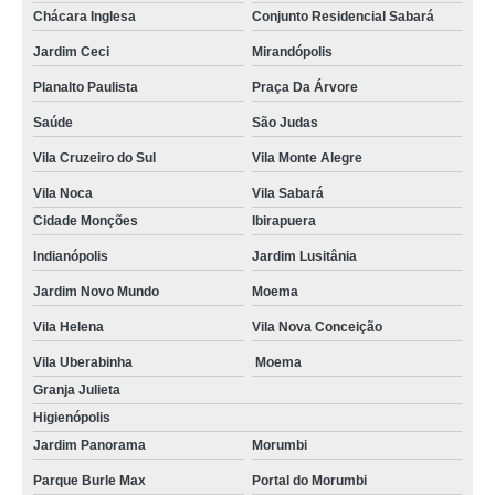
Chácara Inglesa
Conjunto Residencial Sabará
Jardim Ceci
Mirandópolis
Planalto Paulista
Praça Da Árvore
Saúde
São Judas
Vila Cruzeiro do Sul
Vila Monte Alegre
Vila Noca
Vila Sabará
Cidade Monções
Ibirapuera
Indianópolis
Jardim Lusitânia
Jardim Novo Mundo
Moema
Vila Helena
Vila Nova Conceição
Vila Uberabinha
Moema
Granja Julieta
Higienópolis
Jardim Panorama
Morumbi
Parque Burle Max
Portal do Morumbi