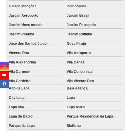
Cidade Monções
Indianópolis
Jardim Aeroporto
Jardim Brasil
Jardim Novo mundo
Jardim Petropolis
Jardim Prainha
Jardim Rutinha
José dos Santos Junior
Nova Piraju
Vicente Rao
Vila Aeroporto
Vila Alexandrina
Vila Canaã
Vila Carmem
Vila Congonhas
Vila Cordeiro
Vila Vicente Rao
Alto da Lapa
Bela Aliança
City Lapa
Lapa
Lapa alta
Lapa baixa
Lapa de Baixo
Parque Residencial da Lapa
Parque da Lapa
Siciliano