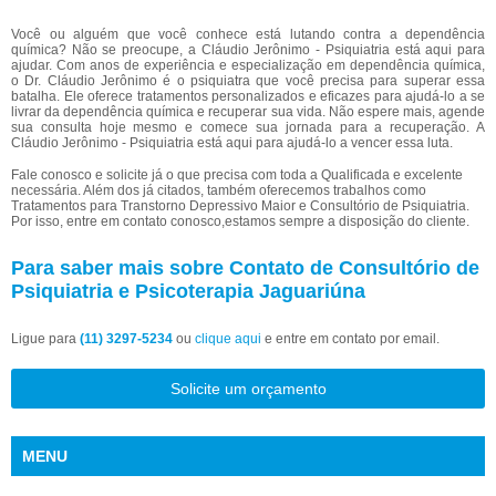
Você ou alguém que você conhece está lutando contra a dependência
química? Não se preocupe, a Cláudio Jerônimo - Psiquiatria está aqui para
ajudar. Com anos de experiência e especialização em dependência química,
o Dr. Cláudio Jerônimo é o psiquiatra que você precisa para superar essa
batalha. Ele oferece tratamentos personalizados e eficazes para ajudá-lo a se
livrar da dependência química e recuperar sua vida. Não espere mais, agende
sua consulta hoje mesmo e comece sua jornada para a recuperação. A
Cláudio Jerônimo - Psiquiatria está aqui para ajudá-lo a vencer essa luta.
Fale conosco e solicite já o que precisa com toda a Qualificada e excelente
necessária. Além dos já citados, também oferecemos trabalhos como
Tratamentos para Transtorno Depressivo Maior e Consultório de Psiquiatria.
Por isso, entre em contato conosco,estamos sempre a disposição do cliente.
Para saber mais sobre Contato de Consultório de
Psiquiatria e Psicoterapia Jaguariúna
Ligue para
(11) 3297-5234
ou
clique aqui
e entre em contato por email.
Solicite um orçamento
MENU