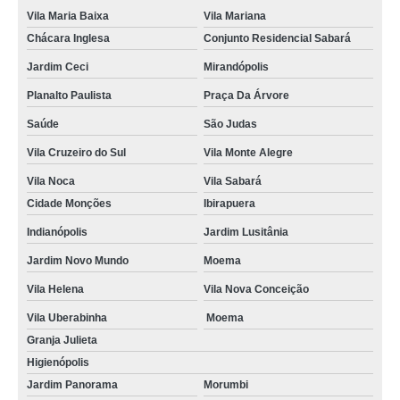
Vila Maria Baixa
Vila Mariana
Chácara Inglesa
Conjunto Residencial Sabará
Jardim Ceci
Mirandópolis
Planalto Paulista
Praça Da Árvore
Saúde
São Judas
Vila Cruzeiro do Sul
Vila Monte Alegre
Vila Noca
Vila Sabará
Cidade Monções
Ibirapuera
Indianópolis
Jardim Lusitânia
Jardim Novo Mundo
Moema
Vila Helena
Vila Nova Conceição
Vila Uberabinha
Moema
Granja Julieta
Higienópolis
Jardim Panorama
Morumbi