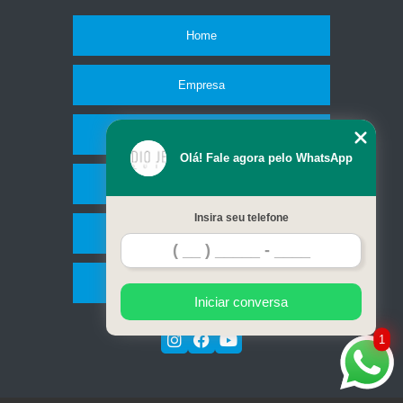
Home
Empresa
Missão
Olá! Fale agora pelo WhatsApp
Serviços
Insira seu telefone
Contato
Mapa do site
Iniciar conversa
1