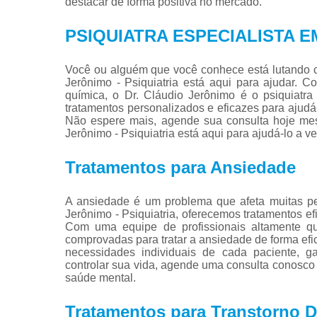
destacar de forma positiva no mercado.
PSIQUIATRA ESPECIALISTA 
Você ou alguém que você conhece está lutando 
Jerônimo - Psiquiatria está aqui para ajudar.
química, o Dr. Cláudio Jerônimo é o psiquiatra
tratamentos personalizados e eficazes para ajudá-
Não espere mais, agende sua consulta hoje me
Jerônimo - Psiquiatria está aqui para ajudá-lo a ve
Tratamentos para Ansiedade
A ansiedade é um problema que afeta muitas pe
Jerônimo - Psiquiatria, oferecemos tratamentos e
Com uma equipe de profissionais altamente qua
comprovadas para tratar a ansiedade de forma efi
necessidades individuais de cada paciente, g
controlar sua vida, agende uma consulta conosco
saúde mental.
Tratamentos para Transtorno D