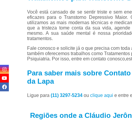
Você está cansado de se sentir triste e sem ene
eficazes para o Transtorno Depressivo Maior. 
utilizamos as mais modernas técnicas e medica
que a tristeza tome conta da sua vida, agende
mesmo. A sua saúde mental é nossa prioridad
tratamentos.
Fale conosco e solicite já o que precisa com toda 
também oferecemos trabalhos como Tratamentos p
Psiquiatria. Por isso, entre em contato conosco,e
Para saber mais sobre Contato
da Lapa
Ligue para
(11) 3297-5234
ou
clique aqui
e entre 
Regiões onde a Cláudio Jerôni