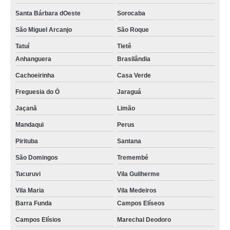
Santa Bárbara dOeste
Sorocaba
São Miguel Arcanjo
São Roque
Tatuí
Tietê
Anhanguera
Brasilândia
Cachoeirinha
Casa Verde
Freguesia do Ó
Jaraguá
Jaçanã
Limão
Mandaqui
Perus
Pirituba
Santana
São Domingos
Tremembé
Tucuruvi
Vila Guilherme
Vila Maria
Vila Medeiros
Barra Funda
Campos Elíseos
Campos Elísios
Marechal Deodoro