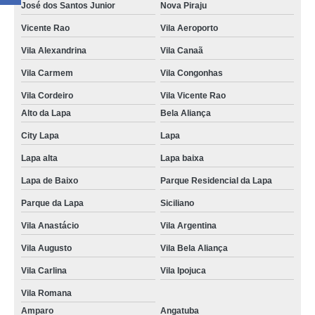
José dos Santos Junior
Nova Piraju
Vicente Rao
Vila Aeroporto
Vila Alexandrina
Vila Canaã
Vila Carmem
Vila Congonhas
Vila Cordeiro
Vila Vicente Rao
Alto da Lapa
Bela Aliança
City Lapa
Lapa
Lapa alta
Lapa baixa
Lapa de Baixo
Parque Residencial da Lapa
Parque da Lapa
Siciliano
Vila Anastácio
Vila Argentina
Vila Augusto
Vila Bela Aliança
Vila Carlina
Vila Ipojuca
Vila Romana
Amparo
Angatuba