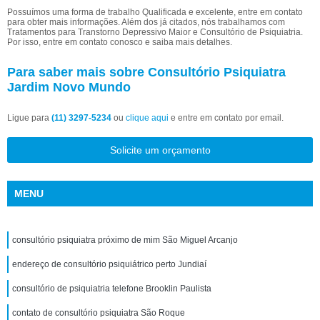
Possuímos uma forma de trabalho Qualificada e excelente, entre em contato
para obter mais informações. Além dos já citados, nós trabalhamos com
Tratamentos para Transtorno Depressivo Maior e Consultório de Psiquiatria.
Por isso, entre em contato conosco e saiba mais detalhes.
Para saber mais sobre Consultório Psiquiatra
Jardim Novo Mundo
Ligue para
(11) 3297-5234
ou
clique aqui
e entre em contato por email.
Solicite um orçamento
MENU
consultório psiquiatra próximo de mim São Miguel Arcanjo
endereço de consultório psiquiátrico perto Jundiaí
consultório de psiquiatria telefone Brooklin Paulista
contato de consultório psiquiatra São Roque