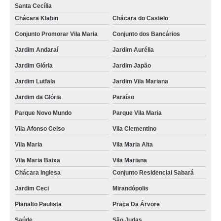
Santa Cecília
Chácara Klabin
Chácara do Castelo
Conjunto Promorar Vila Maria
Conjunto dos Bancários
Jardim Andaraí
Jardim Aurélia
Jardim Glória
Jardim Japão
Jardim Lutfala
Jardim Vila Mariana
Jardim da Glória
Paraíso
Parque Novo Mundo
Parque Vila Maria
Vila Afonso Celso
Vila Clementino
Vila Maria
Vila Maria Alta
Vila Maria Baixa
Vila Mariana
Chácara Inglesa
Conjunto Residencial Sabará
Jardim Ceci
Mirandópolis
Planalto Paulista
Praça Da Árvore
Saúde
São Judas