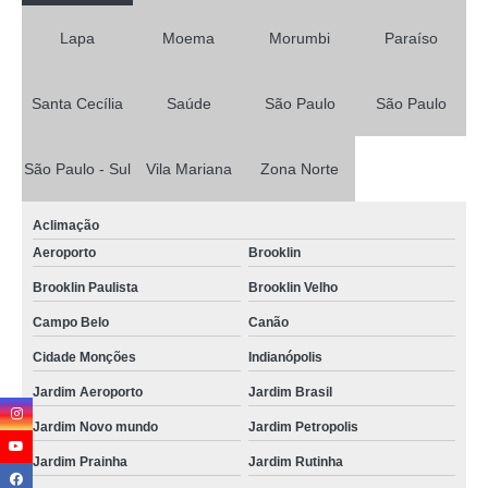
Lapa
Moema
Morumbi
Paraíso
Santa Cecília
Saúde
São Paulo
São Paulo
São Paulo - Sul
Vila Mariana
Zona Norte
Aclimação
Aeroporto
Brooklin
Brooklin Paulista
Brooklin Velho
Campo Belo
Canão
Cidade Monções
Indianópolis
Jardim Aeroporto
Jardim Brasil
Jardim Novo mundo
Jardim Petropolis
Jardim Prainha
Jardim Rutinha