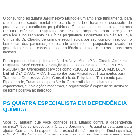
O consultório psiquiatra Jardim Novo Mundo é um ambiente fundamental para
o cuidado da saúde mental, oferecendo suporte e tratamento especializado
para diversas condições psiquiátricas. É nesse contexto que a empresa
Cláudio Jerônimo - Psiquiatria se destaca, proporcionando serviços de
excelência no segmento de clínica psiquiátrica. Localizada em São Paulo, a
Clínica do Dr. Cláudio Jerônimo é reconhecida por seu compromisso com o
bem-estar dos pacientes, oferecendo atendimento psiquiátrico focado no
gerenciamento de casos de dependência química e outros transtornos
mentais.
Busca por consultório psiquiatra Jardim Novo Mundo? Na Cláudio Jerônimo -
Psiquiatria, você encontra a solução que busca ao se tratar de CLÍNICAS -
PSIQUIATRIA. Oferecemos serviços como PSIQUIATRA ESPECIALISTA EM
DEPENDÊNCIA QUÍMICA, Tratamentos para Ansiedade, Tratamentos para
Transtorno Depressivo Maior, Consultório de Psiquiatria, Tratamento para
Bipolaridade, Tratamentos para Medo. Com profissionais altamente
capacitados, e instalações modernas, a organização é capaz de se destacar
de forma positiva no mercado.
PSIQUIATRA ESPECIALISTA EM DEPENDÊNCIA
QUÍMICA
Você ou alguém que você conhece está lutando contra a dependência
química? Não se preocupe, a Cláudio Jerônimo - Psiquiatria está aqui para
ajudar. Com anos de experiência e especialização em dependência química,