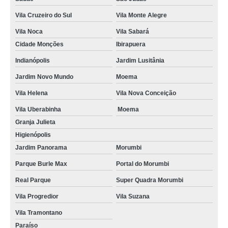
Vila Cruzeiro do Sul
Vila Monte Alegre
Vila Noca
Vila Sabará
Cidade Monções
Ibirapuera
Indianópolis
Jardim Lusitânia
Jardim Novo Mundo
Moema
Vila Helena
Vila Nova Conceição
Vila Uberabinha
Moema
Granja Julieta
Higienópolis
Jardim Panorama
Morumbi
Parque Burle Max
Portal do Morumbi
Real Parque
Super Quadra Morumbi
Vila Progredior
Vila Suzana
Vila Tramontano
Paraíso