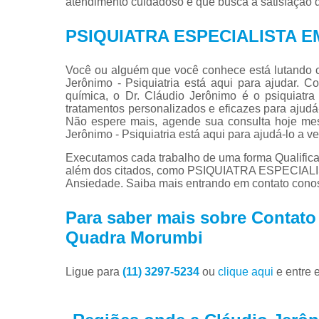
atendimento cuidadoso e que busca a satisfação d
PSIQUIATRA ESPECIALISTA 
Você ou alguém que você conhece está lutando 
Jerônimo - Psiquiatria está aqui para ajudar.
química, o Dr. Cláudio Jerônimo é o psiquiatra
tratamentos personalizados e eficazes para ajudá-
Não espere mais, agende sua consulta hoje me
Jerônimo - Psiquiatria está aqui para ajudá-lo a ve
Executamos cada trabalho de uma forma Qualifica
além dos citados, como PSIQUIATRA ESPECIA
Ansiedade. Saiba mais entrando em contato cono
Para saber mais sobre Contato
Quadra Morumbi
Ligue para
(11) 3297-5234
ou
clique aqui
e entre 