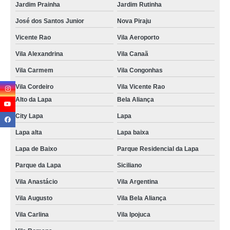
Jardim Prainha
Jardim Rutinha
José dos Santos Junior
Nova Piraju
Vicente Rao
Vila Aeroporto
Vila Alexandrina
Vila Canaã
Vila Carmem
Vila Congonhas
Vila Cordeiro
Vila Vicente Rao
Alto da Lapa
Bela Aliança
City Lapa
Lapa
Lapa alta
Lapa baixa
Lapa de Baixo
Parque Residencial da Lapa
Parque da Lapa
Siciliano
Vila Anastácio
Vila Argentina
Vila Augusto
Vila Bela Aliança
Vila Carlina
Vila Ipojuca