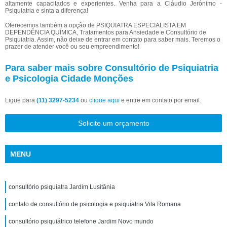
altamente capacitados e experientes. Venha para a Cláudio Jerônimo -
Psiquiatria e sinta a diferença!
Oferecemos também a opção de PSIQUIATRA ESPECIALISTA EM
DEPENDÊNCIA QUÍMICA, Tratamentos para Ansiedade e Consultório de
Psiquiatria. Assim, não deixe de entrar em contato para saber mais. Teremos o
prazer de atender você ou seu empreendimento!
Para saber mais sobre Consultório de Psiquiatria
e Psicologia Cidade Monções
Ligue para
(11) 3297-5234
ou
clique aqui
e entre em contato por email.
Solicite um orçamento
MENU
consultório psiquiatra Jardim Lusitânia
contato de consultório de psicologia e psiquiatria Vila Romana
consultório psiquiátrico telefone Jardim Novo mundo