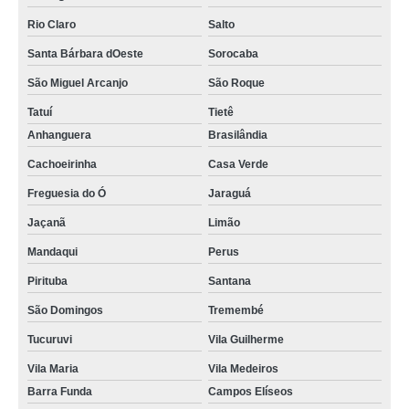
Rio Claro
Salto
Santa Bárbara dOeste
Sorocaba
São Miguel Arcanjo
São Roque
Tatuí
Tietê
Anhanguera
Brasilândia
Cachoeirinha
Casa Verde
Freguesia do Ó
Jaraguá
Jaçanã
Limão
Mandaqui
Perus
Pirituba
Santana
São Domingos
Tremembé
Tucuruvi
Vila Guilherme
Vila Maria
Vila Medeiros
Barra Funda
Campos Elíseos