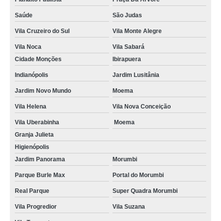
Saúde
São Judas
Vila Cruzeiro do Sul
Vila Monte Alegre
Vila Noca
Vila Sabará
Cidade Monções
Ibirapuera
Indianópolis
Jardim Lusitânia
Jardim Novo Mundo
Moema
Vila Helena
Vila Nova Conceição
Vila Uberabinha
Moema
Granja Julieta
Higienópolis
Jardim Panorama
Morumbi
Parque Burle Max
Portal do Morumbi
Real Parque
Super Quadra Morumbi
Vila Progredior
Vila Suzana