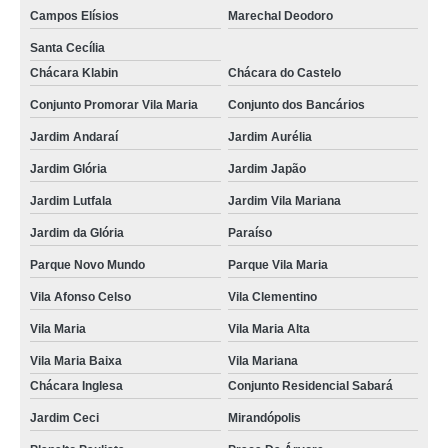
Campos Elísios
Marechal Deodoro
Santa Cecília
Chácara Klabin
Chácara do Castelo
Conjunto Promorar Vila Maria
Conjunto dos Bancários
Jardim Andaraí
Jardim Aurélia
Jardim Glória
Jardim Japão
Jardim Lutfala
Jardim Vila Mariana
Jardim da Glória
Paraíso
Parque Novo Mundo
Parque Vila Maria
Vila Afonso Celso
Vila Clementino
Vila Maria
Vila Maria Alta
Vila Maria Baixa
Vila Mariana
Chácara Inglesa
Conjunto Residencial Sabará
Jardim Ceci
Mirandópolis