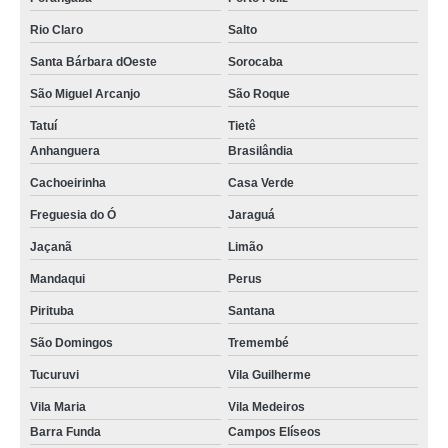
Rio Claro
Salto
Santa Bárbara dOeste
Sorocaba
São Miguel Arcanjo
São Roque
Tatuí
Tietê
Anhanguera
Brasilândia
Cachoeirinha
Casa Verde
Freguesia do Ó
Jaraguá
Jaçanã
Limão
Mandaqui
Perus
Pirituba
Santana
São Domingos
Tremembé
Tucuruvi
Vila Guilherme
Vila Maria
Vila Medeiros
Barra Funda
Campos Elíseos