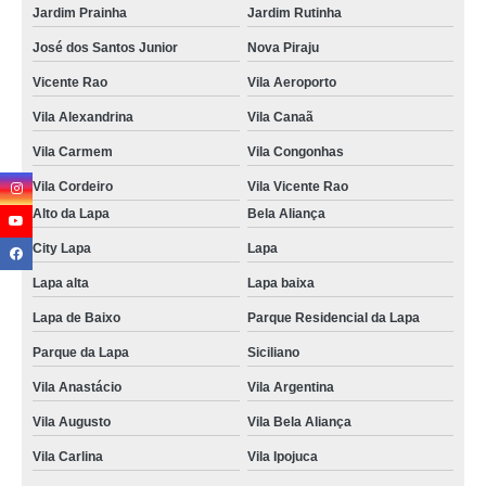
Jardim Prainha
Jardim Rutinha
José dos Santos Junior
Nova Piraju
Vicente Rao
Vila Aeroporto
Vila Alexandrina
Vila Canaã
Vila Carmem
Vila Congonhas
Vila Cordeiro
Vila Vicente Rao
Alto da Lapa
Bela Aliança
City Lapa
Lapa
Lapa alta
Lapa baixa
Lapa de Baixo
Parque Residencial da Lapa
Parque da Lapa
Siciliano
Vila Anastácio
Vila Argentina
Vila Augusto
Vila Bela Aliança
Vila Carlina
Vila Ipojuca