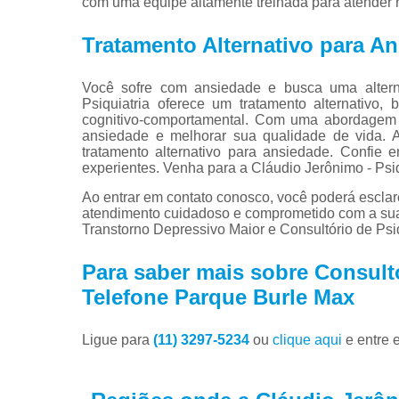
com uma equipe altamente treinada para atender n
Tratamento Alternativo para A
Você sofre com ansiedade e busca uma alterna
Psiquiatria oferece um tratamento alternativo
cognitivo-comportamental. Com uma abordagem p
ansiedade e melhorar sua qualidade de vida. 
tratamento alternativo para ansiedade. Confie 
experientes. Venha para a Cláudio Jerônimo - Psiqu
Ao entrar em contato conosco, você poderá esclar
atendimento cuidadoso e comprometido com a su
Transtorno Depressivo Maior e Consultório de Psiq
Para saber mais sobre Consult
Telefone Parque Burle Max
Ligue para
(11) 3297-5234
ou
clique aqui
e entre 