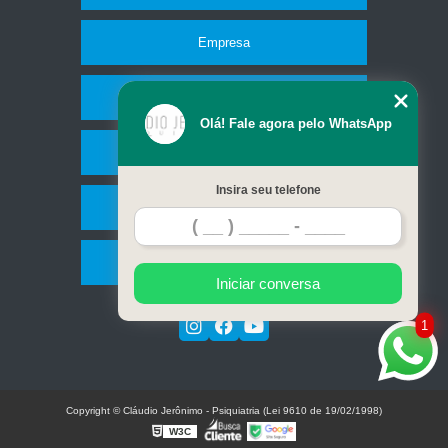
Empresa
Missão
Olá! Fale agora pelo WhatsApp
Serviços
Insira seu telefone
Contato
Mapa do site
Iniciar conversa
1
Copyright © Cláudio Jerônimo - Psiquiatria (Lei 9610 de 19/02/1998)
W3C