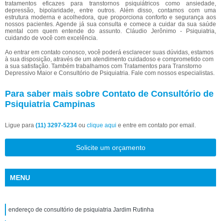
tratamentos eficazes para transtornos psiquiátricos como ansiedade,
depressão, bipolaridade, entre outros. Além disso, contamos com uma
estrutura moderna e acolhedora, que proporciona conforto e segurança aos
nossos pacientes. Agende já sua consulta e comece a cuidar da sua saúde
mental com quem entende do assunto. Cláudio Jerônimo - Psiquiatria,
cuidando de você com excelência.
Ao entrar em contato conosco, você poderá esclarecer suas dúvidas, estamos
à sua disposição, através de um atendimento cuidadoso e comprometido com
a sua satisfação. Também trabalhamos com Tratamentos para Transtorno
Depressivo Maior e Consultório de Psiquiatria. Fale com nossos especialistas.
Para saber mais sobre Contato de Consultório de
Psiquiatria Campinas
Ligue para
(11) 3297-5234
ou
clique aqui
e entre em contato por email.
Solicite um orçamento
MENU
endereço de consultório de psiquiatria Jardim Rutinha