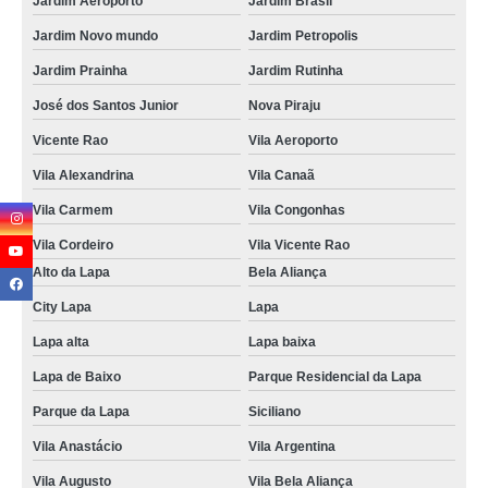
Jardim Aeroporto
Jardim Brasil
Jardim Novo mundo
Jardim Petropolis
Jardim Prainha
Jardim Rutinha
José dos Santos Junior
Nova Piraju
Vicente Rao
Vila Aeroporto
Vila Alexandrina
Vila Canaã
Vila Carmem
Vila Congonhas
Vila Cordeiro
Vila Vicente Rao
Alto da Lapa
Bela Aliança
City Lapa
Lapa
Lapa alta
Lapa baixa
Lapa de Baixo
Parque Residencial da Lapa
Parque da Lapa
Siciliano
Vila Anastácio
Vila Argentina
Vila Augusto
Vila Bela Aliança