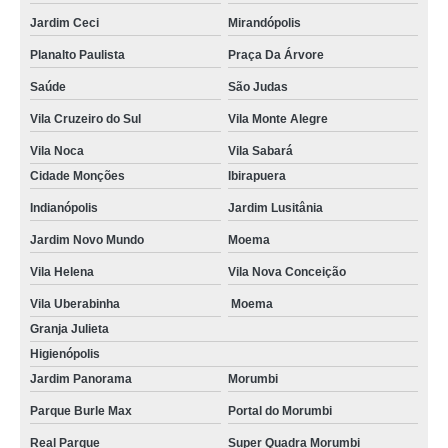
Jardim Ceci
Mirandópolis
Planalto Paulista
Praça Da Árvore
Saúde
São Judas
Vila Cruzeiro do Sul
Vila Monte Alegre
Vila Noca
Vila Sabará
Cidade Monções
Ibirapuera
Indianópolis
Jardim Lusitânia
Jardim Novo Mundo
Moema
Vila Helena
Vila Nova Conceição
Vila Uberabinha
Moema
Granja Julieta
Higienópolis
Jardim Panorama
Morumbi
Parque Burle Max
Portal do Morumbi
Real Parque
Super Quadra Morumbi