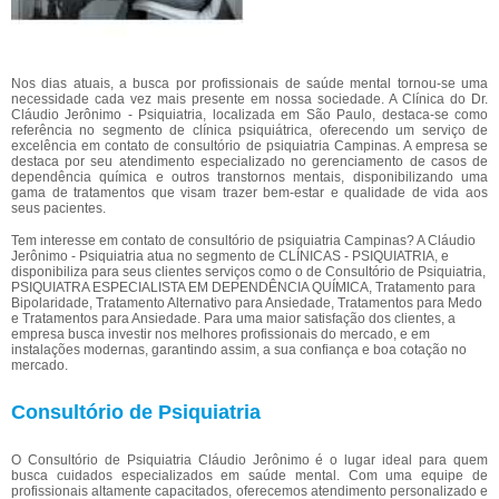
Nos dias atuais, a busca por profissionais de saúde mental tornou-se uma
necessidade cada vez mais presente em nossa sociedade. A Clínica do Dr.
Cláudio Jerônimo - Psiquiatria, localizada em São Paulo, destaca-se como
referência no segmento de clínica psiquiátrica, oferecendo um serviço de
excelência em contato de consultório de psiquiatria Campinas. A empresa se
destaca por seu atendimento especializado no gerenciamento de casos de
dependência química e outros transtornos mentais, disponibilizando uma
gama de tratamentos que visam trazer bem-estar e qualidade de vida aos
seus pacientes.
Tem interesse em contato de consultório de psiquiatria Campinas? A Cláudio
Jerônimo - Psiquiatria atua no segmento de CLÍNICAS - PSIQUIATRIA, e
disponibiliza para seus clientes serviços como o de Consultório de Psiquiatria,
PSIQUIATRA ESPECIALISTA EM DEPENDÊNCIA QUÍMICA, Tratamento para
Bipolaridade, Tratamento Alternativo para Ansiedade, Tratamentos para Medo
e Tratamentos para Ansiedade. Para uma maior satisfação dos clientes, a
empresa busca investir nos melhores profissionais do mercado, e em
instalações modernas, garantindo assim, a sua confiança e boa cotação no
mercado.
Consultório de Psiquiatria
O Consultório de Psiquiatria Cláudio Jerônimo é o lugar ideal para quem
busca cuidados especializados em saúde mental. Com uma equipe de
profissionais altamente capacitados, oferecemos atendimento personalizado e