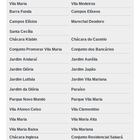
Vila Maria
Vila Medeiros
Barra Funda
Campos Elíseos
Campos Elísios
Marechal Deodoro
Santa Cecília
Chácara Klabin
Chácara do Castelo
Conjunto Promorar Vila Maria
Conjunto dos Bancários
Jardim Andaraí
Jardim Aurélia
Jardim Glória
Jardim Japão
Jardim Lutfala
Jardim Vila Mariana
Jardim da Glória
Paraíso
Parque Novo Mundo
Parque Vila Maria
Vila Afonso Celso
Vila Clementino
Vila Maria
Vila Maria Alta
Vila Maria Baixa
Vila Mariana
Chácara Inglesa
Conjunto Residencial Sabará