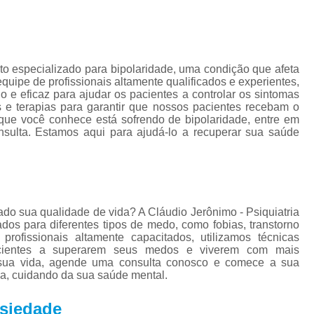
Tratamento para Tran
Tratamento Ps
Tratamento de C
nto especializado para bipolaridade, uma condição que afeta
Tratamento de Comorb
ipe de profissionais altamente qualificados e experientes,
o e eficaz para ajudar os pacientes a controlar os sintomas
Tratamento de Comor
s e terapias para garantir que nossos pacientes recebam o
que você conhece está sofrendo de bipolaridade, entre em
Tratamento de
ulta. Estamos aqui para ajudá-lo a recuperar sua saúde
Tratamento pa
Tratamento para 
Tratamento para Comor
do sua qualidade de vida? A Cláudio Jerônimo - Psiquiatria
Tratamento para Como
dos para diferentes tipos de medo, como fobias, transtorno
fissionais altamente capacitados, utilizamos técnicas
Tratamento para Comorbid
acientes a superarem seus medos e viverem com mais
 sua vida, agende uma consulta conosco e comece a sua
Tratamento para Comorbidad
ia, cuidando da sua saúde mental.
Tratamento para Comor
nsiedade