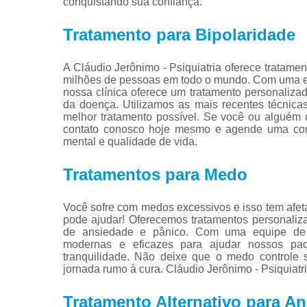
conquistando sua confiança.
Tratamento para Bipolaridade
A Cláudio Jerônimo - Psiquiatria oferece tratame
milhões de pessoas em todo o mundo. Com uma equ
nossa clínica oferece um tratamento personalizad
da doença. Utilizamos as mais recentes técnica
melhor tratamento possível. Se você ou alguém 
contato conosco hoje mesmo e agende uma cons
mental e qualidade de vida.
Tratamentos para Medo
Você sofre com medos excessivos e isso tem afeta
pode ajudar! Oferecemos tratamentos personaliza
de ansiedade e pânico. Com uma equipe de pro
modernas e eficazes para ajudar nossos p
tranquilidade. Não deixe que o medo controle
jornada rumo à cura. Cláudio Jerônimo - Psiquiatr
Tratamento Alternativo para A