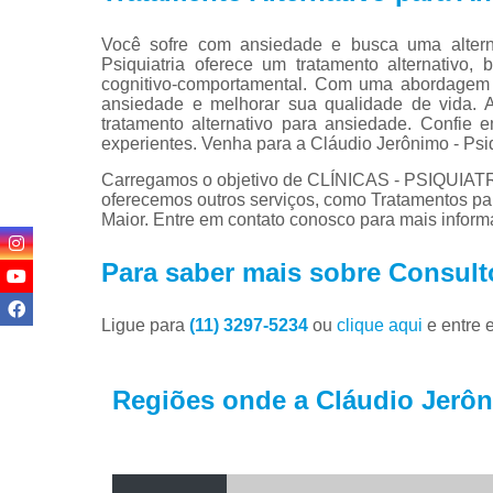
Você sofre com ansiedade e busca uma alterna
Psiquiatria oferece um tratamento alternativo
cognitivo-comportamental. Com uma abordagem p
ansiedade e melhorar sua qualidade de vida. 
tratamento alternativo para ansiedade. Confie 
experientes. Venha para a Cláudio Jerônimo - Psiqu
Carregamos o objetivo de CLÍNICAS - PSIQUIAT
oferecemos outros serviços, como Tratamentos pa
Maior. Entre em contato conosco para mais inform
Para saber mais sobre Consultó
Ligue para
(11) 3297-5234
ou
clique aqui
e entre 
Regiões onde a Cláudio Jerôni