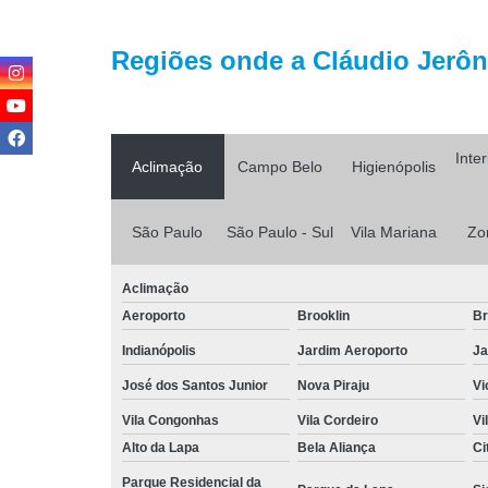
Regiões onde a Cláudio Jerôni
Inte
Aclimação
Campo Belo
Higienópolis
São Paulo
São Paulo - Sul
Vila Mariana
Zo
Aclimação
Aeroporto
Brooklin
Br
Indianópolis
Jardim Aeroporto
Ja
José dos Santos Junior
Nova Piraju
Vi
Vila Congonhas
Vila Cordeiro
Vi
Alto da Lapa
Bela Aliança
Ci
Parque Residencial da