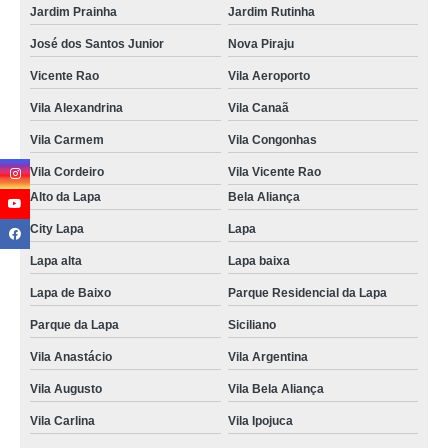
Jardim Prainha
Jardim Rutinha
José dos Santos Junior
Nova Piraju
Vicente Rao
Vila Aeroporto
Vila Alexandrina
Vila Canaã
Vila Carmem
Vila Congonhas
Vila Cordeiro
Vila Vicente Rao
Alto da Lapa
Bela Aliança
City Lapa
Lapa
Lapa alta
Lapa baixa
Lapa de Baixo
Parque Residencial da Lapa
Parque da Lapa
Siciliano
Vila Anastácio
Vila Argentina
Vila Augusto
Vila Bela Aliança
Vila Carlina
Vila Ipojuca