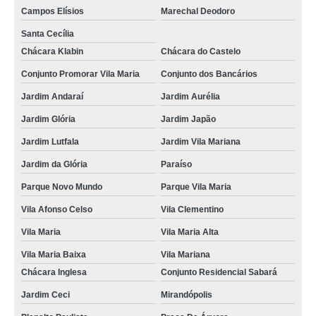
Campos Elísios
Marechal Deodoro
Santa Cecília
Chácara Klabin
Chácara do Castelo
Conjunto Promorar Vila Maria
Conjunto dos Bancários
Jardim Andaraí
Jardim Aurélia
Jardim Glória
Jardim Japão
Jardim Lutfala
Jardim Vila Mariana
Jardim da Glória
Paraíso
Parque Novo Mundo
Parque Vila Maria
Vila Afonso Celso
Vila Clementino
Vila Maria
Vila Maria Alta
Vila Maria Baixa
Vila Mariana
Chácara Inglesa
Conjunto Residencial Sabará
Jardim Ceci
Mirandópolis