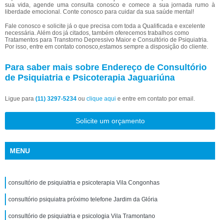
sua vida, agende uma consulta conosco e comece a sua jornada rumo à
liberdade emocional. Conte conosco para cuidar da sua saúde mental!
Fale conosco e solicite já o que precisa com toda a Qualificada e excelente
necessária. Além dos já citados, também oferecemos trabalhos como
Tratamentos para Transtorno Depressivo Maior e Consultório de Psiquiatria.
Por isso, entre em contato conosco,estamos sempre a disposição do cliente.
Para saber mais sobre Endereço de Consultório
de Psiquiatria e Psicoterapia Jaguariúna
Ligue para
(11) 3297-5234
ou
clique aqui
e entre em contato por email.
Solicite um orçamento
MENU
consultório de psiquiatria e psicoterapia Vila Congonhas
consultório psiquiatra próximo telefone Jardim da Glória
consultório de psiquiatria e psicologia Vila Tramontano