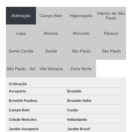
Interior de São
Aclimação
Campo Belo
Higienópolis
Paulo
Lapa
Moema
Morumbi
Paraíso
Santa Cecília
Saúde
São Paulo
São Paulo
São Paulo - Sul
Vila Mariana
Zona Norte
Aclimação
Aeroporto
Brooklin
Brooklin Paulista
Brooklin Velho
Campo Belo
Canão
Cidade Monções
Indianópolis
Jardim Aeroporto
Jardim Brasil