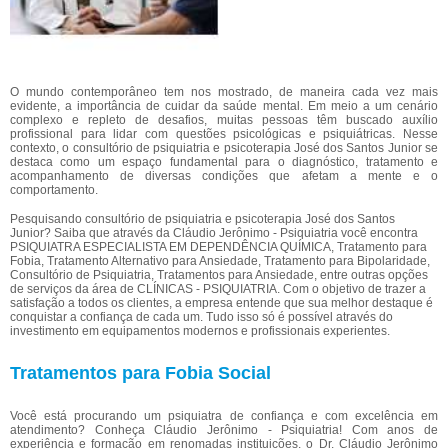
O mundo contemporâneo tem nos mostrado, de maneira cada vez mais
evidente, a importância de cuidar da saúde mental. Em meio a um cenário
complexo e repleto de desafios, muitas pessoas têm buscado auxílio
profissional para lidar com questões psicológicas e psiquiátricas. Nesse
contexto, o consultório de psiquiatria e psicoterapia José dos Santos Junior se
destaca como um espaço fundamental para o diagnóstico, tratamento e
acompanhamento de diversas condições que afetam a mente e o
comportamento.
Pesquisando consultório de psiquiatria e psicoterapia José dos Santos
Junior? Saiba que através da Cláudio Jerônimo - Psiquiatria você encontra
PSIQUIATRA ESPECIALISTA EM DEPENDÊNCIA QUÍMICA, Tratamento para
Fobia, Tratamento Alternativo para Ansiedade, Tratamento para Bipolaridade,
Consultório de Psiquiatria, Tratamentos para Ansiedade, entre outras opções
de serviços da área de CLÍNICAS - PSIQUIATRIA. Com o objetivo de trazer a
satisfação a todos os clientes, a empresa entende que sua melhor destaque é
conquistar a confiança de cada um. Tudo isso só é possível através do
investimento em equipamentos modernos e profissionais experientes.
Tratamentos para Fobia Social
Você está procurando um psiquiatra de confiança e com excelência em
atendimento? Conheça Cláudio Jerônimo - Psiquiatria! Com anos de
experiência e formação em renomadas instituições, o Dr. Cláudio Jerônimo