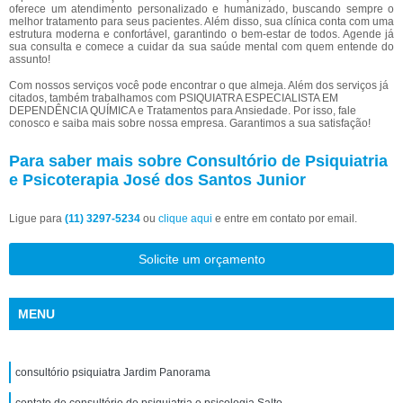
oferece um atendimento personalizado e humanizado, buscando sempre o
melhor tratamento para seus pacientes. Além disso, sua clínica conta com uma
estrutura moderna e confortável, garantindo o bem-estar de todos. Agende já
sua consulta e comece a cuidar da sua saúde mental com quem entende do
assunto!
Com nossos serviços você pode encontrar o que almeja. Além dos serviços já
citados, também trabalhamos com PSIQUIATRA ESPECIALISTA EM
DEPENDÊNCIA QUÍMICA e Tratamentos para Ansiedade. Por isso, fale
conosco e saiba mais sobre nossa empresa. Garantimos a sua satisfação!
Para saber mais sobre Consultório de Psiquiatria
e Psicoterapia José dos Santos Junior
Ligue para
(11) 3297-5234
ou
clique aqui
e entre em contato por email.
Solicite um orçamento
MENU
consultório psiquiatra Jardim Panorama