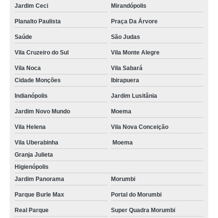
Jardim Ceci
Mirandópolis
Planalto Paulista
Praça Da Árvore
Saúde
São Judas
Vila Cruzeiro do Sul
Vila Monte Alegre
Vila Noca
Vila Sabará
Cidade Monções
Ibirapuera
Indianópolis
Jardim Lusitânia
Jardim Novo Mundo
Moema
Vila Helena
Vila Nova Conceição
Vila Uberabinha
Moema
Granja Julieta
Higienópolis
Jardim Panorama
Morumbi
Parque Burle Max
Portal do Morumbi
Real Parque
Super Quadra Morumbi