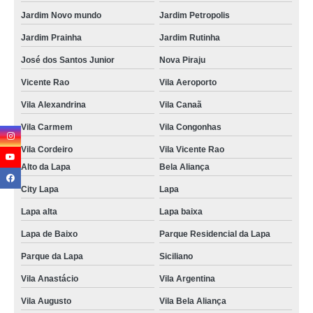
Jardim Novo mundo
Jardim Petropolis
Jardim Prainha
Jardim Rutinha
José dos Santos Junior
Nova Piraju
Vicente Rao
Vila Aeroporto
Vila Alexandrina
Vila Canaã
Vila Carmem
Vila Congonhas
Vila Cordeiro
Vila Vicente Rao
Alto da Lapa
Bela Aliança
City Lapa
Lapa
Lapa alta
Lapa baixa
Lapa de Baixo
Parque Residencial da Lapa
Parque da Lapa
Siciliano
Vila Anastácio
Vila Argentina
Vila Augusto
Vila Bela Aliança