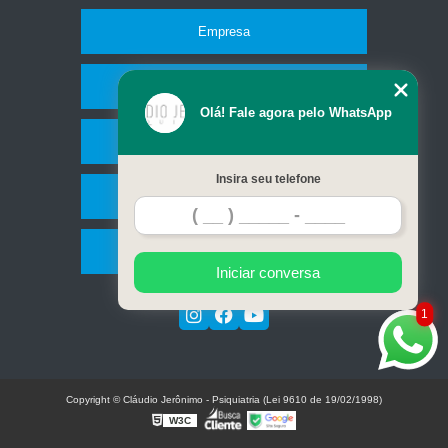
Empresa
Missão
Olá! Fale agora pelo WhatsApp
Serviços
Insira seu telefone
Contato
Mapa do site
Iniciar conversa
1
Copyright © Cláudio Jerônimo - Psiquiatria (Lei 9610 de 19/02/1998)
W3C