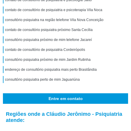
contato de consultório de psiquiatria e psicologia Salto
contato de consultório de psiquiatria e psicoterapia Vila Noca
consultório psiquiatra na região telefone Vila Nova Conceição
contato de consultório psiquiatra próximo Santa Cecília
consultório psiquiatra próximo de mim telefone Jacareí
contato de consultório de psiquiatria Cordeirópolis
consultório psiquiatra próximo de mim Jardim Rutinha
endereço de consultório psiquiatra mais perto Brasilândia
consultório psiquiatra perto de mim Jaguariúna
Entre em contato
Regiões onde a Cláudio Jerônimo - Psiquiatria
atende: