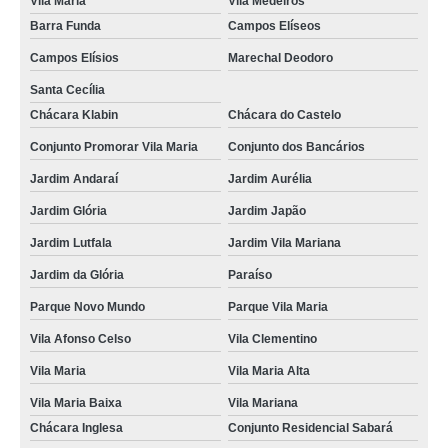
Vila Maria
Vila Medeiros
Barra Funda
Campos Elíseos
Campos Elísios
Marechal Deodoro
Santa Cecília
Chácara Klabin
Chácara do Castelo
Conjunto Promorar Vila Maria
Conjunto dos Bancários
Jardim Andaraí
Jardim Aurélia
Jardim Glória
Jardim Japão
Jardim Lutfala
Jardim Vila Mariana
Jardim da Glória
Paraíso
Parque Novo Mundo
Parque Vila Maria
Vila Afonso Celso
Vila Clementino
Vila Maria
Vila Maria Alta
Vila Maria Baixa
Vila Mariana
Chácara Inglesa
Conjunto Residencial Sabará