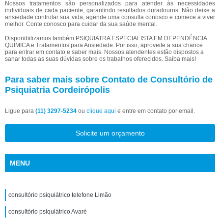
Nossos tratamentos são personalizados para atender às necessidades
individuais de cada paciente, garantindo resultados duradouros. Não deixe a
ansiedade controlar sua vida, agende uma consulta conosco e comece a viver
melhor. Conte conosco para cuidar da sua saúde mental.
Disponibilizamos também PSIQUIATRA ESPECIALISTA EM DEPENDÊNCIA
QUÍMICA e Tratamentos para Ansiedade. Por isso, aproveite a sua chance
para entrar em contato e saber mais. Nossos atendentes estão dispostos a
sanar todas as suas dúvidas sobre os trabalhos oferecidos. Saiba mais!
Para saber mais sobre Contato de Consultório de
Psiquiatria Cordeirópolis
Ligue para
(11) 3297-5234
ou
clique aqui
e entre em contato por email.
Solicite um orçamento
MENU
consultório psiquiátrico telefone Limão
consultório psiquiátrico Avaré