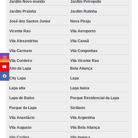
Jardim Novo mundo
Jardim Petropolis
Jardim Prainha
Jardim Rutinha
José dos Santos Junior
Nova Piraju
Vicente Rao
Vila Aeroporto
Vila Alexandrina
Vila Canaã
Vila Carmem
Vila Congonhas
Vila Cordeiro
Vila Vicente Rao
Alto da Lapa
Bela Aliança
City Lapa
Lapa
Lapa alta
Lapa baixa
Lapa de Baixo
Parque Residencial da Lapa
Parque da Lapa
Siciliano
Vila Anastácio
Vila Argentina
Vila Augusto
Vila Bela Aliança
Vila Carlina
Vila Ipojuca