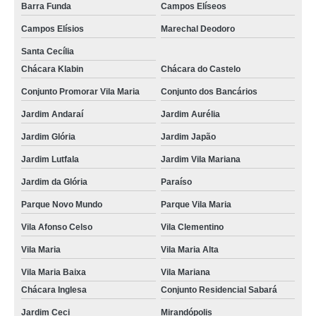
Barra Funda
Campos Elíseos
Campos Elísios
Marechal Deodoro
Santa Cecília
Chácara Klabin
Chácara do Castelo
Conjunto Promorar Vila Maria
Conjunto dos Bancários
Jardim Andaraí
Jardim Aurélia
Jardim Glória
Jardim Japão
Jardim Lutfala
Jardim Vila Mariana
Jardim da Glória
Paraíso
Parque Novo Mundo
Parque Vila Maria
Vila Afonso Celso
Vila Clementino
Vila Maria
Vila Maria Alta
Vila Maria Baixa
Vila Mariana
Chácara Inglesa
Conjunto Residencial Sabará
Jardim Ceci
Mirandópolis