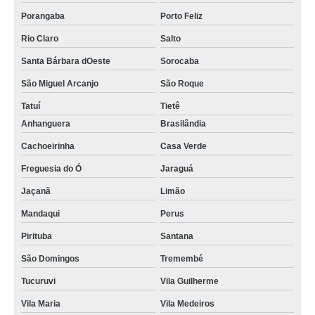
Porangaba
Porto Feliz
Rio Claro
Salto
Santa Bárbara dOeste
Sorocaba
São Miguel Arcanjo
São Roque
Tatuí
Tietê
Anhanguera
Brasilândia
Cachoeirinha
Casa Verde
Freguesia do Ó
Jaraguá
Jaçanã
Limão
Mandaqui
Perus
Pirituba
Santana
São Domingos
Tremembé
Tucuruvi
Vila Guilherme
Vila Maria
Vila Medeiros