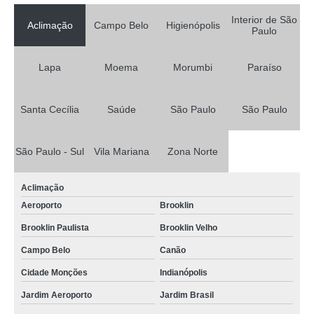
Interior de São
Aclimação
Campo Belo
Higienópolis
Paulo
Lapa
Moema
Morumbi
Paraíso
Santa Cecília
Saúde
São Paulo
São Paulo
São Paulo - Sul
Vila Mariana
Zona Norte
Aclimação
Aeroporto
Brooklin
Brooklin Paulista
Brooklin Velho
Campo Belo
Canão
Cidade Monções
Indianópolis
Jardim Aeroporto
Jardim Brasil