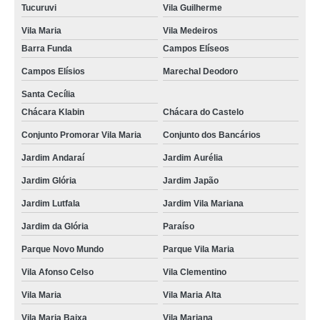
Tucuruvi
Vila Guilherme
Vila Maria
Vila Medeiros
Barra Funda
Campos Elíseos
Campos Elísios
Marechal Deodoro
Santa Cecília
Chácara Klabin
Chácara do Castelo
Conjunto Promorar Vila Maria
Conjunto dos Bancários
Jardim Andaraí
Jardim Aurélia
Jardim Glória
Jardim Japão
Jardim Lutfala
Jardim Vila Mariana
Jardim da Glória
Paraíso
Parque Novo Mundo
Parque Vila Maria
Vila Afonso Celso
Vila Clementino
Vila Maria
Vila Maria Alta
Vila Maria Baixa
Vila Mariana