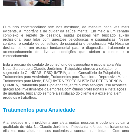
O mundo contemporâneo tem nos mostrado, de maneira cada vez mais
evidente, a importância de cuidar da saúde mental. Em meio a um cenário
complexo e repleto de desafios, muitas pessoas têm buscado auxílio
profissional para lidar com questões psicológicas e psiquiátricas. Nesse
contexto, o contato de consultório de psiquiatria e psicoterapia Vila Noca se
destaca como um espaço fundamental para o diagnóstico, tratamento e
acompanhamento de diversas condições que afetam a mente e o
comportamento.
Está a procura de contato de consultório de psiquiatria e psicoterapia Vila
Noca, Saiba que a Cláudio Jerônimo - Psiquiatria oferece a solução no
segmento de CLÍNICAS - PSIQUIATRIA, como, Consultório de Psiquiatria,
Tratamentos para Ansiedade, Tratamentos para Transtorno Depressivo Maior,
Tratamentos para Medo, PSIQUIATRA ESPECIALISTA EM DEPENDÊNCIA
QUÍMICA, Tratamento para Bipolaridade, entre outros serviços. Isso acontece
graças aos investimentos da empresa com ótimos profissionais e instalações
de qualidade, buscando sempre a satisfação do cliente e a excelência em
produtos e trabalhos.
Tratamentos para Ansiedade
A ansiedade é um problema que afeta muitas pessoas e pode prejudicar a
qualidade de vida. Na Cláudio Jerônimo - Psiquiatria, oferecemos tratamentos
eficazes para ajudar nossos pacientes a superar a ansiedade. Com uma