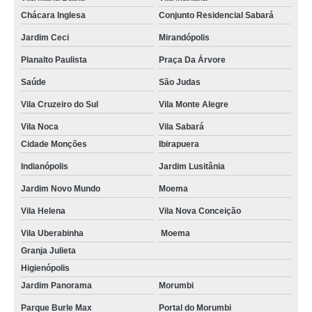
Chácara Inglesa
Conjunto Residencial Sabará
Jardim Ceci
Mirandópolis
Planalto Paulista
Praça Da Árvore
Saúde
São Judas
Vila Cruzeiro do Sul
Vila Monte Alegre
Vila Noca
Vila Sabará
Cidade Monções
Ibirapuera
Indianópolis
Jardim Lusitânia
Jardim Novo Mundo
Moema
Vila Helena
Vila Nova Conceição
Vila Uberabinha
Moema
Granja Julieta
Higienópolis
Jardim Panorama
Morumbi
Parque Burle Max
Portal do Morumbi