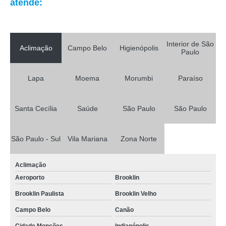
atende:
Interior de São
Aclimação
Campo Belo
Higienópolis
Paulo
Lapa
Moema
Morumbi
Paraíso
Santa Cecília
Saúde
São Paulo
São Paulo
São Paulo - Sul
Vila Mariana
Zona Norte
Aclimação
Aeroporto
Brooklin
Brooklin Paulista
Brooklin Velho
Campo Belo
Canão