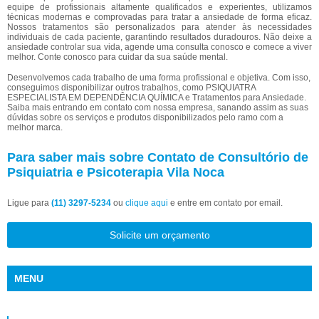
equipe de profissionais altamente qualificados e experientes, utilizamos
técnicas modernas e comprovadas para tratar a ansiedade de forma eficaz.
Nossos tratamentos são personalizados para atender às necessidades
individuais de cada paciente, garantindo resultados duradouros. Não deixe a
ansiedade controlar sua vida, agende uma consulta conosco e comece a viver
melhor. Conte conosco para cuidar da sua saúde mental.
Desenvolvemos cada trabalho de uma forma profissional e objetiva. Com isso,
conseguimos disponibilizar outros trabalhos, como PSIQUIATRA
ESPECIALISTA EM DEPENDÊNCIA QUÍMICA e Tratamentos para Ansiedade.
Saiba mais entrando em contato com nossa empresa, sanando assim as suas
dúvidas sobre os serviços e produtos disponibilizados pelo ramo com a
melhor marca.
Para saber mais sobre Contato de Consultório de
Psiquiatria e Psicoterapia Vila Noca
Ligue para
(11) 3297-5234
ou
clique aqui
e entre em contato por email.
Solicite um orçamento
MENU