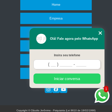
Home
Empresa
Missão
Olá! Fale agora pelo WhatsApp
Serviços
Insira seu telefone
Contato
Mapa do site
Iniciar conversa
1
Copyright © Cláudio Jerônimo - Psiquiatria (Lei 9610 de 19/02/1998)