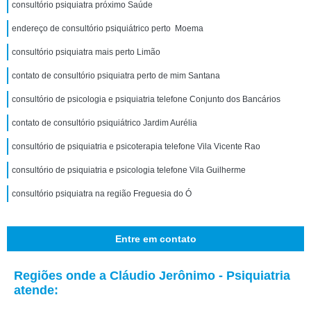
consultório psiquiatra próximo Saúde
endereço de consultório psiquiátrico perto Moema
consultório psiquiatra mais perto Limão
contato de consultório psiquiatra perto de mim Santana
consultório de psicologia e psiquiatria telefone Conjunto dos Bancários
contato de consultório psiquiátrico Jardim Aurélia
consultório de psiquiatria e psicoterapia telefone Vila Vicente Rao
consultório de psiquiatria e psicologia telefone Vila Guilherme
consultório psiquiatra na região Freguesia do Ó
Entre em contato
Regiões onde a Cláudio Jerônimo - Psiquiatria
atende: