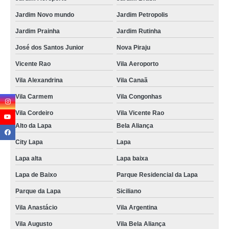
Jardim Novo mundo
Jardim Petropolis
Jardim Prainha
Jardim Rutinha
José dos Santos Junior
Nova Piraju
Vicente Rao
Vila Aeroporto
Vila Alexandrina
Vila Canaã
Vila Carmem
Vila Congonhas
Vila Cordeiro
Vila Vicente Rao
Alto da Lapa
Bela Aliança
City Lapa
Lapa
Lapa alta
Lapa baixa
Lapa de Baixo
Parque Residencial da Lapa
Parque da Lapa
Siciliano
Vila Anastácio
Vila Argentina
Vila Augusto
Vila Bela Aliança