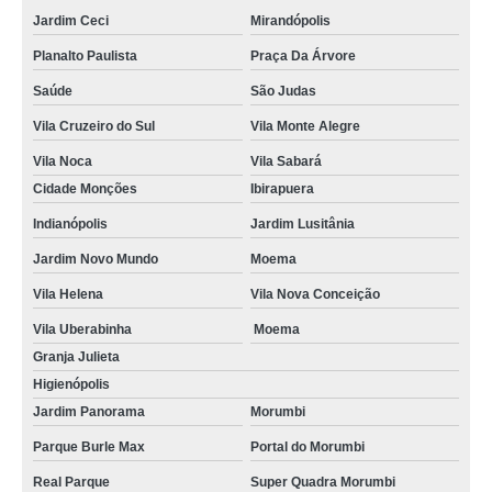
Jardim Ceci
Mirandópolis
Planalto Paulista
Praça Da Árvore
Saúde
São Judas
Vila Cruzeiro do Sul
Vila Monte Alegre
Vila Noca
Vila Sabará
Cidade Monções
Ibirapuera
Indianópolis
Jardim Lusitânia
Jardim Novo Mundo
Moema
Vila Helena
Vila Nova Conceição
Vila Uberabinha
Moema
Granja Julieta
Higienópolis
Jardim Panorama
Morumbi
Parque Burle Max
Portal do Morumbi
Real Parque
Super Quadra Morumbi