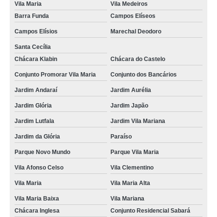
Vila Maria
Vila Medeiros
Barra Funda
Campos Elíseos
Campos Elísios
Marechal Deodoro
Santa Cecília
Chácara Klabin
Chácara do Castelo
Conjunto Promorar Vila Maria
Conjunto dos Bancários
Jardim Andaraí
Jardim Aurélia
Jardim Glória
Jardim Japão
Jardim Lutfala
Jardim Vila Mariana
Jardim da Glória
Paraíso
Parque Novo Mundo
Parque Vila Maria
Vila Afonso Celso
Vila Clementino
Vila Maria
Vila Maria Alta
Vila Maria Baixa
Vila Mariana
Chácara Inglesa
Conjunto Residencial Sabará