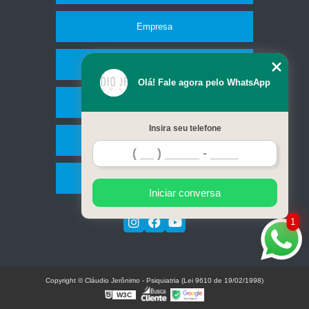
Empresa
Missão
Olá! Fale agora pelo WhatsApp
Serviços
Insira seu telefone
Contato
Mapa do site
Iniciar conversa
1
Copyright © Cláudio Jerônimo - Psiquiatria (Lei 9610 de 19/02/1998)
W3C