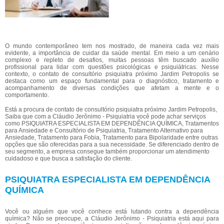
O mundo contemporâneo tem nos mostrado, de maneira cada vez mais
evidente, a importância de cuidar da saúde mental. Em meio a um cenário
complexo e repleto de desafios, muitas pessoas têm buscado auxílio
profissional para lidar com questões psicológicas e psiquiátricas. Nesse
contexto, o contato de consultório psiquiatra próximo Jardim Petropolis se
destaca como um espaço fundamental para o diagnóstico, tratamento e
acompanhamento de diversas condições que afetam a mente e o
comportamento.
Está a procura de contato de consultório psiquiatra próximo Jardim Petropolis,
Saiba que com a Cláudio Jerônimo - Psiquiatria você pode achar serviços
como PSIQUIATRA ESPECIALISTA EM DEPENDÊNCIA QUÍMICA, Tratamentos
para Ansiedade e Consultório de Psiquiatria, Tratamento Alternativo para
Ansiedade, Tratamento para Fobia, Tratamento para Bipolaridade entre outras
opções que são oferecidas para a sua necessidade. Se diferenciado dentro de
seu segmento, a empresa consegue também proporcionar um atendimento
cuidadoso e que busca a satisfação do cliente.
PSIQUIATRA ESPECIALISTA EM DEPENDÊNCIA
QUÍMICA
Você ou alguém que você conhece está lutando contra a dependência
química? Não se preocupe, a Cláudio Jerônimo - Psiquiatria está aqui para