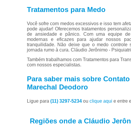
Tratamentos para Medo
Você sofre com medos excessivos e isso tem afeta
pode ajudar! Oferecemos tratamentos personaliza
de ansiedade e pânico. Com uma equipe de pro
modernas e eficazes para ajudar nossos p
tranquilidade. Não deixe que o medo controle
jornada rumo à cura. Cláudio Jerônimo - Psiquiatr
Também trabalhamos com Tratamentos para Transto
com nossos especialistas.
Para saber mais sobre Contato 
Marechal Deodoro
Ligue para
(11) 3297-5234
ou
clique aqui
e entre 
Regiões onde a Cláudio Jerôni