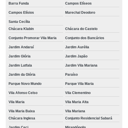
Barra Funda
Campos Elíseos
Campos Elísios
Marechal Deodoro
Santa Cecília
Chácara Klabin
Chácara do Castelo
Conjunto Promorar Vila Maria
Conjunto dos Bancários
Jardim Andaraí
Jardim Aurélia
Jardim Glória
Jardim Japão
Jardim Lutfala
Jardim Vila Mariana
Jardim da Glória
Paraíso
Parque Novo Mundo
Parque Vila Maria
Vila Afonso Celso
Vila Clementino
Vila Maria
Vila Maria Alta
Vila Maria Baixa
Vila Mariana
Chácara Inglesa
Conjunto Residencial Sabará
Jardim Ceci
Mirandópolis