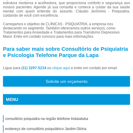
estrutura moderna e acolhedora, que proporciona conforto e segurança aos
nossos pacientes. Agende já sua consulta e comece a cuidar da sua saúde
mental com quem entende do assunto. Cláudio Jerônimo - Psiquiatria,
cuidando de você com excelência.
Carregamos o objetivo de CLÍNICAS - PSIQUIATRIA, a empresa nos
destacando no segmento. Também oferecemos outros serviços, como
Tratamentos para Ansiedade e Tratamentos para Transtorno Depressivo
Maior. Entre em contato conosco para mais informações.
Para saber mais sobre Consultório de Psiquiatria
e Psicologia Telefone Parque da Lapa
Ligue para
(11) 3297-5234
ou
clique aqui
e entre em contato por email.
Solicite um orçamento
MENU
consultório psiquiatra na região telefone Indaiatuba
endereço de consultório psiquiátrico Jardim Glória