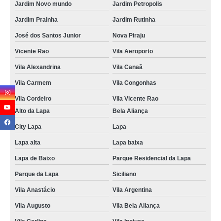
Jardim Novo mundo
Jardim Petropolis
Jardim Prainha
Jardim Rutinha
José dos Santos Junior
Nova Piraju
Vicente Rao
Vila Aeroporto
Vila Alexandrina
Vila Canaã
Vila Carmem
Vila Congonhas
Vila Cordeiro
Vila Vicente Rao
Alto da Lapa
Bela Aliança
City Lapa
Lapa
Lapa alta
Lapa baixa
Lapa de Baixo
Parque Residencial da Lapa
Parque da Lapa
Siciliano
Vila Anastácio
Vila Argentina
Vila Augusto
Vila Bela Aliança