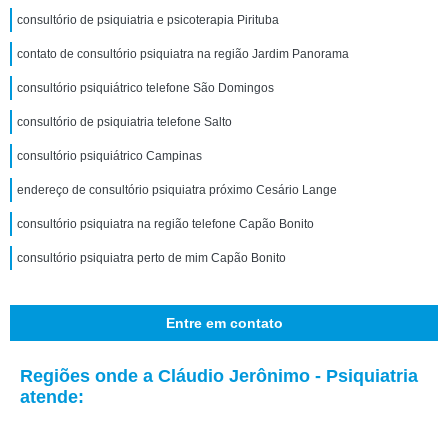
consultório de psiquiatria e psicoterapia Pirituba
contato de consultório psiquiatra na região Jardim Panorama
consultório psiquiátrico telefone São Domingos
consultório de psiquiatria telefone Salto
consultório psiquiátrico Campinas
endereço de consultório psiquiatra próximo Cesário Lange
consultório psiquiatra na região telefone Capão Bonito
consultório psiquiatra perto de mim Capão Bonito
Entre em contato
Regiões onde a Cláudio Jerônimo - Psiquiatria
atende: