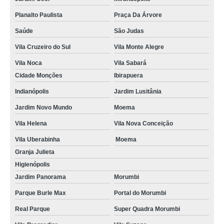
Planalto Paulista
Praça Da Árvore
Saúde
São Judas
Vila Cruzeiro do Sul
Vila Monte Alegre
Vila Noca
Vila Sabará
Cidade Monções
Ibirapuera
Indianópolis
Jardim Lusitânia
Jardim Novo Mundo
Moema
Vila Helena
Vila Nova Conceição
Vila Uberabinha
Moema
Granja Julieta
Higienópolis
Jardim Panorama
Morumbi
Parque Burle Max
Portal do Morumbi
Real Parque
Super Quadra Morumbi