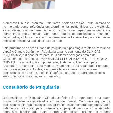
A empresa Cláudio Jerônimo - Psiquiatria, sediada em São Paulo, destaca-se
no mercado como referência em atendimentos psiquiátricos de excelência,
especializando-se no gerenciamento de casos de dependência química e
outros transtornos mentais. Com uma equipe de profissionais altamente
capacitados, a clínica oferece uma variedade de tratamentos para atender às
necessidades individuais de cada paciente.
Está procurando por consultório de psiquiatria e psicologia telefone Parque da
Lapa? A Cláudio Jerônimo - Psiquiatria atua no segmento de CLÍNICAS -
PSIQUIATRIA, e disponibiliza para seus clientes serviços como o de
Consultório de Psiquiatria, PSIQUIATRA ESPECIALISTA EM DEPENDÊNCIA
QUÍMICA, Tratamento para Bipolaridade, Tratamento Alternativo para
Ansiedade, Tratamentos para Medo e Tratamentos para Ansiedade. Para uma
maior satisfação dos clientes, a empresa busca investir nos melhores
profissionais do mercado, e em instalações modernas, garantindo assim, a
sua confiança e boa cotação no mercado.
Consultório de Psiquiatria
O Consultório de Psiquiatria Cláudio Jerônimo é o lugar ideal para quem
busca cuidados especializados em saúde mental. Com uma equipe de
profissionais altamente capacitados, oferecemos atendimento personalizado e
tratamentos eficazes para transtornos psiquiátricos como ansiedade,
depressão, bipolaridade, entre outros. Além disso, contamos com uma