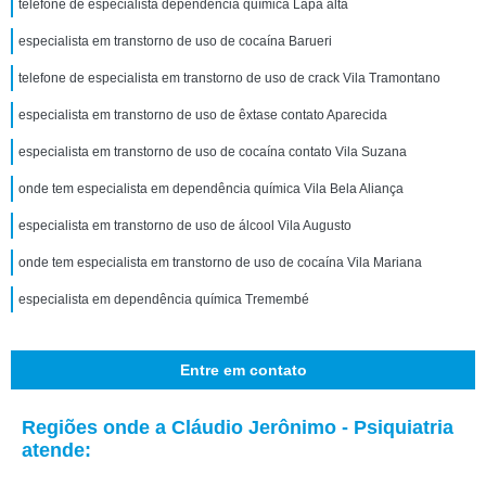
telefone de especialista dependência química Lapa alta
especialista em transtorno de uso de cocaína Barueri
telefone de especialista em transtorno de uso de crack Vila Tramontano
especialista em transtorno de uso de êxtase contato Aparecida
especialista em transtorno de uso de cocaína contato Vila Suzana
onde tem especialista em dependência química Vila Bela Aliança
especialista em transtorno de uso de álcool Vila Augusto
onde tem especialista em transtorno de uso de cocaína Vila Mariana
especialista em dependência química Tremembé
Entre em contato
Regiões onde a Cláudio Jerônimo - Psiquiatria
atende: