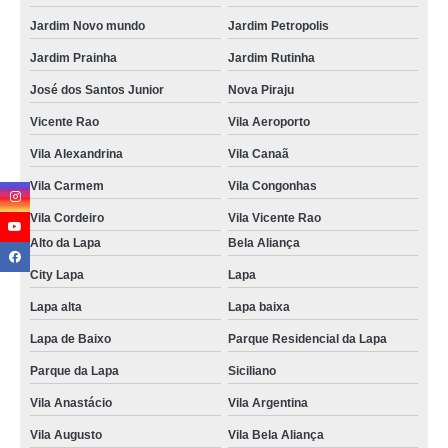
Jardim Novo mundo
Jardim Petropolis
Jardim Prainha
Jardim Rutinha
José dos Santos Junior
Nova Piraju
Vicente Rao
Vila Aeroporto
Vila Alexandrina
Vila Canaã
Vila Carmem
Vila Congonhas
Vila Cordeiro
Vila Vicente Rao
Alto da Lapa
Bela Aliança
City Lapa
Lapa
Lapa alta
Lapa baixa
Lapa de Baixo
Parque Residencial da Lapa
Parque da Lapa
Siciliano
Vila Anastácio
Vila Argentina
Vila Augusto
Vila Bela Aliança