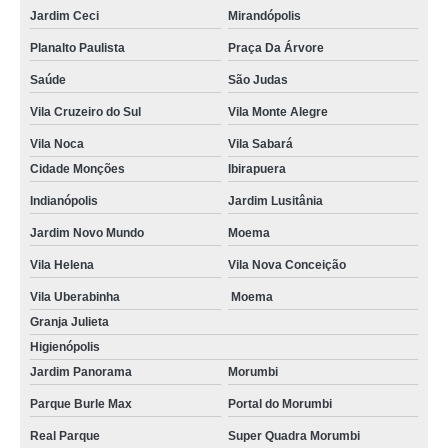
Jardim Ceci
Mirandópolis
Planalto Paulista
Praça Da Árvore
Saúde
São Judas
Vila Cruzeiro do Sul
Vila Monte Alegre
Vila Noca
Vila Sabará
Cidade Monções
Ibirapuera
Indianópolis
Jardim Lusitânia
Jardim Novo Mundo
Moema
Vila Helena
Vila Nova Conceição
Vila Uberabinha
Moema
Granja Julieta
Higienópolis
Jardim Panorama
Morumbi
Parque Burle Max
Portal do Morumbi
Real Parque
Super Quadra Morumbi