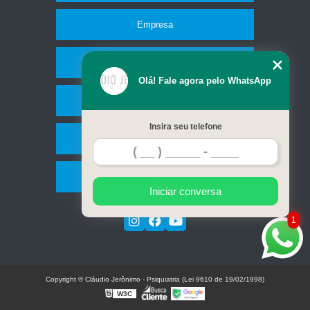
Empresa
Missão
Olá! Fale agora pelo WhatsApp
Serviços
Insira seu telefone
Contato
Mapa do site
Iniciar conversa
1
Copyright © Cláudio Jerônimo - Psiquiatria (Lei 9610 de 19/02/1998)
W3C