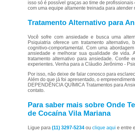
isso só é possível graças ao time de profissionai
com uma equipe altamente treinada para atender n
Tratamento Alternativo para A
Você sofre com ansiedade e busca uma alterna
Psiquiatria oferece um tratamento alternativo
cognitivo-comportamental. Com uma abordagem p
ansiedade e melhorar sua qualidade de vida. 
tratamento alternativo para ansiedade. Confie 
experientes. Venha para a Cláudio Jerônimo - Psiqu
Por isso, não deixe de falar conosco para esclar
Além do que já foi apresentado, o empreendim
DEPENDÊNCIA QUÍMICA Tratamentos para Ansieda
contato.
Para saber mais sobre Onde Te
de Cocaína Vila Mariana
Ligue para
(11) 3297-5234
ou
clique aqui
e entre 