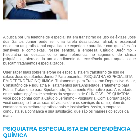
A busca por um telefone de especialista em transtorno de uso de êxtase José
dos Santos Junior pode ser uma tarefa desafiadora, afinal, é essencial
encontrar um profissional capacitado e experiente para lidar com questões tão
sensíveis e complexas. Nesse sentido, a empresa Cláudio Jerônimo -
Psiquiatria se destaca como uma referência no segmento de clínica
psiquiátrica, oferecendo um atendimento de excelência para aqueles que
buscam tratamentos especializados.
Quer saber mais sobre telefone de especialista em transtorno de uso de
êxtase José dos Santos Junior? Para encontrar PSIQUIATRA ESPECIALISTA
EM DEPENDÊNCIA QUÍMICA, Tratamentos para Transtorno Depressivo Maior,
Consultório de Psiquiatria e Tratamentos para Ansiedade, Tratamento para
Fobia, Tratamento para Bipolaridade, Tratamento Alternativo para Ansiedade,
entre outras opções de serviços do segmento de CLÍNICAS - PSIQUIATRIA,
você pode contar com a Cláudio Jerônimo - Psiquiatria. Com a organização
você consegue tirar as suas dúvidas sobre os serviços do ramo, além de
contar com os melhores profissionais e instalações. Assim, a empresa
conquista sua confiança e sua satisfação, que são os maiores objetivos da
marca.
PSIQUIATRA ESPECIALISTA EM DEPENDÊNCIA
QUÍMICA