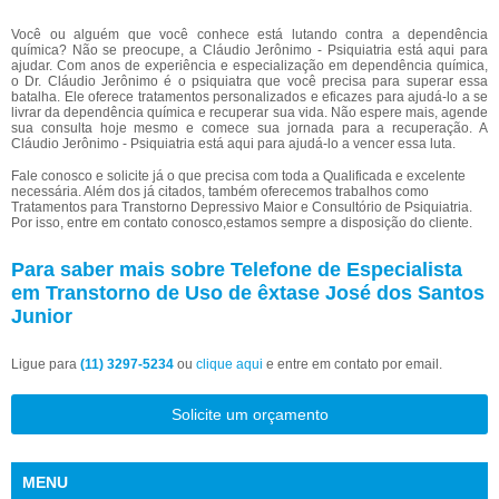
Você ou alguém que você conhece está lutando contra a dependência
química? Não se preocupe, a Cláudio Jerônimo - Psiquiatria está aqui para
ajudar. Com anos de experiência e especialização em dependência química,
o Dr. Cláudio Jerônimo é o psiquiatra que você precisa para superar essa
batalha. Ele oferece tratamentos personalizados e eficazes para ajudá-lo a se
livrar da dependência química e recuperar sua vida. Não espere mais, agende
sua consulta hoje mesmo e comece sua jornada para a recuperação. A
Cláudio Jerônimo - Psiquiatria está aqui para ajudá-lo a vencer essa luta.
Fale conosco e solicite já o que precisa com toda a Qualificada e excelente
necessária. Além dos já citados, também oferecemos trabalhos como
Tratamentos para Transtorno Depressivo Maior e Consultório de Psiquiatria.
Por isso, entre em contato conosco,estamos sempre a disposição do cliente.
Para saber mais sobre Telefone de Especialista
em Transtorno de Uso de êxtase José dos Santos
Junior
Ligue para
(11) 3297-5234
ou
clique aqui
e entre em contato por email.
Solicite um orçamento
MENU