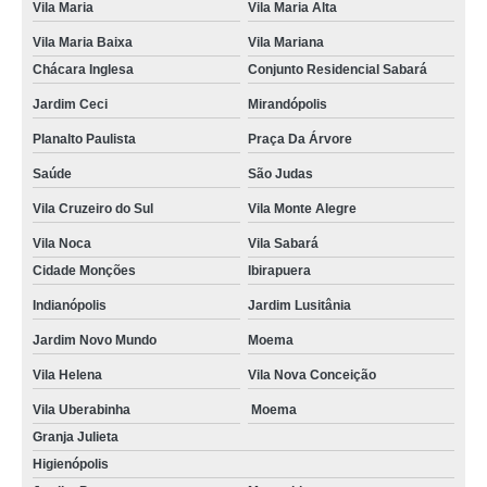
Vila Maria
Vila Maria Alta
Vila Maria Baixa
Vila Mariana
Chácara Inglesa
Conjunto Residencial Sabará
Jardim Ceci
Mirandópolis
Planalto Paulista
Praça Da Árvore
Saúde
São Judas
Vila Cruzeiro do Sul
Vila Monte Alegre
Vila Noca
Vila Sabará
Cidade Monções
Ibirapuera
Indianópolis
Jardim Lusitânia
Jardim Novo Mundo
Moema
Vila Helena
Vila Nova Conceição
Vila Uberabinha
Moema
Granja Julieta
Higienópolis