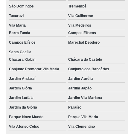
São Domingos
Tremembé
Tucuruvi
Vila Guilherme
Vila Maria
Vila Medeiros
Barra Funda
Campos Elíseos
Campos Elísios
Marechal Deodoro
Santa Cecília
Chácara Klabin
Chácara do Castelo
Conjunto Promorar Vila Maria
Conjunto dos Bancários
Jardim Andaraí
Jardim Aurélia
Jardim Glória
Jardim Japão
Jardim Lutfala
Jardim Vila Mariana
Jardim da Glória
Paraíso
Parque Novo Mundo
Parque Vila Maria
Vila Afonso Celso
Vila Clementino