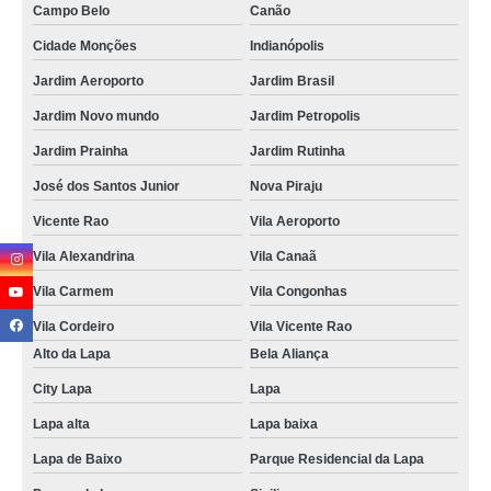
Campo Belo
Canão
Cidade Monções
Indianópolis
Jardim Aeroporto
Jardim Brasil
Jardim Novo mundo
Jardim Petropolis
Jardim Prainha
Jardim Rutinha
José dos Santos Junior
Nova Piraju
Vicente Rao
Vila Aeroporto
Vila Alexandrina
Vila Canaã
Vila Carmem
Vila Congonhas
Vila Cordeiro
Vila Vicente Rao
Alto da Lapa
Bela Aliança
City Lapa
Lapa
Lapa alta
Lapa baixa
Lapa de Baixo
Parque Residencial da Lapa