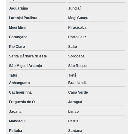
Jaguariúna
Jundiaí
Laranjal Paulista
Mogi Guaçu
Mogi Mirim
Piracicaba
Porangaba
Porto Feliz
Rio Claro
Salto
Santa Bárbara dOeste
Sorocaba
São Miguel Arcanjo
São Roque
Tatuí
Tietê
Anhanguera
Brasilândia
Cachoeirinha
Casa Verde
Freguesia do Ó
Jaraguá
Jaçanã
Limão
Mandaqui
Perus
Pirituba
Santana