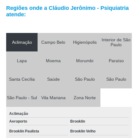
Regiões onde a Cláudio Jerônimo - Psiquiatria
atende:
Interior de São
Aclimação
Campo Belo
Higienópolis
Paulo
Lapa
Moema
Morumbi
Paraíso
Santa Cecília
Saúde
São Paulo
São Paulo
São Paulo - Sul
Vila Mariana
Zona Norte
Aclimação
Aeroporto
Brooklin
Brooklin Paulista
Brooklin Velho