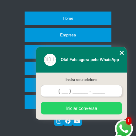
Home
Empresa
Missão
Olá! Fale agora pelo WhatsApp
Serviços
Insira seu telefone
Contato
Mapa do site
Iniciar conversa
1