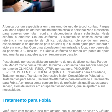
A busca por um especialista em transtorno de uso de álcool contato Parque
Vila Maria capaz de oferecer um tratamento eficaz e personalizado é essencial
para aqueles que lutam contra a dependência dessa substância. Neste
cenário, a empresa Cláudio Jerônimo - Psiquiatria se destaca como uma
referência no segmento de clínica psiquiátrica, oferecendo um serviço
especializado e de qualidade para aqueles que buscam ajuda para superar o
vício em maconha. Com uma abordagem humanizada e focada no bem-estar
do paciente, a Clínica do Dr. Cláudio Jerônimo se tornou um ponto de apoio
fundamental para aqueles que enfrentam esse desafio.
Pesquisando por especialista em transtorno de uso de álcool contato Parque
Vila Maria? Conte com a Cláudio Jerônimo - Psiquiatria para solicitar serviços
do ramo de CLÍNICAS - PSIQUIATRIA, por exemplo, PSIQUIATRA
ESPECIALISTA EM DEPENDÊNCIA QUÍMICA, Tratamentos para Ansiedade,
Tratamentos para Transtorno Depressivo Maior, Consultório de Psiquiatria,
Tratamentos para Medo , Tratamento Alternativo para Ansiedade e Tratamento
para Fobia. A empresa conta com um time de profissionais qualificados para o
serviço, além de investir em equipamentos modernos, que se ajustam a sua
necessidade.
Tratamento para Fobia
Você sofre com fobias e isso tem afetado sua qualidade de vida? A Cláudio