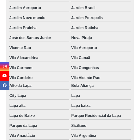
Jardim Aeroporto
Jardim Brasil
Jardim Novo mundo
Jardim Petropolis
Jardim Prainha
Jardim Rutinha
José dos Santos Junior
Nova Piraju
Vicente Rao
Vila Aeroporto
Vila Alexandrina
Vila Canaã
Vila Carmem
Vila Congonhas
Vila Cordeiro
Vila Vicente Rao
Alto da Lapa
Bela Aliança
City Lapa
Lapa
Lapa alta
Lapa baixa
Lapa de Baixo
Parque Residencial da Lapa
Parque da Lapa
Siciliano
Vila Anastácio
Vila Argentina