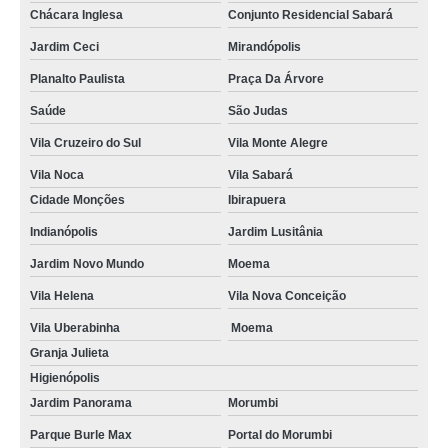
Chácara Inglesa
Conjunto Residencial Sabará
Jardim Ceci
Mirandópolis
Planalto Paulista
Praça Da Árvore
Saúde
São Judas
Vila Cruzeiro do Sul
Vila Monte Alegre
Vila Noca
Vila Sabará
Cidade Monções
Ibirapuera
Indianópolis
Jardim Lusitânia
Jardim Novo Mundo
Moema
Vila Helena
Vila Nova Conceição
Vila Uberabinha
Moema
Granja Julieta
Higienópolis
Jardim Panorama
Morumbi
Parque Burle Max
Portal do Morumbi