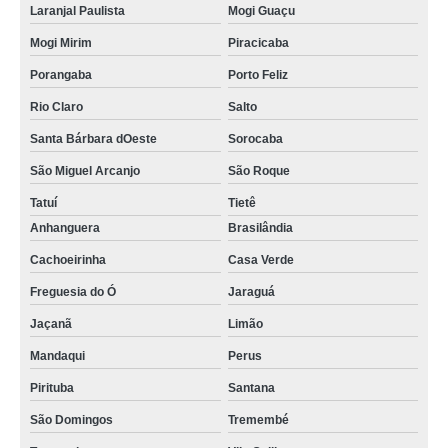
Laranjal Paulista
Mogi Guaçu
Mogi Mirim
Piracicaba
Porangaba
Porto Feliz
Rio Claro
Salto
Santa Bárbara dOeste
Sorocaba
São Miguel Arcanjo
São Roque
Tatuí
Tietê
Anhanguera
Brasilândia
Cachoeirinha
Casa Verde
Freguesia do Ó
Jaraguá
Jaçanã
Limão
Mandaqui
Perus
Pirituba
Santana
São Domingos
Tremembé