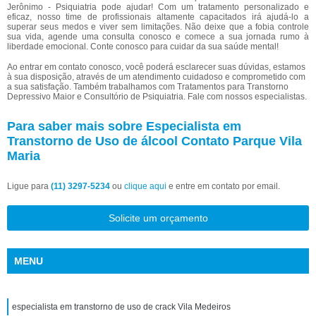
Jerônimo - Psiquiatria pode ajudar! Com um tratamento personalizado e
eficaz, nosso time de profissionais altamente capacitados irá ajudá-lo a
superar seus medos e viver sem limitações. Não deixe que a fobia controle
sua vida, agende uma consulta conosco e comece a sua jornada rumo à
liberdade emocional. Conte conosco para cuidar da sua saúde mental!
Ao entrar em contato conosco, você poderá esclarecer suas dúvidas, estamos
à sua disposição, através de um atendimento cuidadoso e comprometido com
a sua satisfação. Também trabalhamos com Tratamentos para Transtorno
Depressivo Maior e Consultório de Psiquiatria. Fale com nossos especialistas.
Para saber mais sobre Especialista em
Transtorno de Uso de álcool Contato Parque Vila
Maria
Ligue para
(11) 3297-5234
ou
clique aqui
e entre em contato por email.
Solicite um orçamento
MENU
especialista em transtorno de uso de crack Vila Medeiros