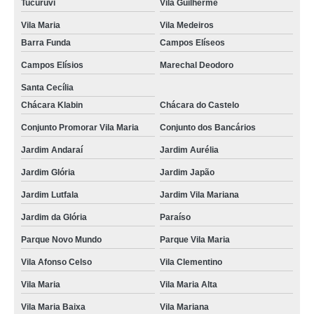
Tucuruvi
Vila Guilherme
Vila Maria
Vila Medeiros
Barra Funda
Campos Elíseos
Campos Elísios
Marechal Deodoro
Santa Cecília
Chácara Klabin
Chácara do Castelo
Conjunto Promorar Vila Maria
Conjunto dos Bancários
Jardim Andaraí
Jardim Aurélia
Jardim Glória
Jardim Japão
Jardim Lutfala
Jardim Vila Mariana
Jardim da Glória
Paraíso
Parque Novo Mundo
Parque Vila Maria
Vila Afonso Celso
Vila Clementino
Vila Maria
Vila Maria Alta
Vila Maria Baixa
Vila Mariana