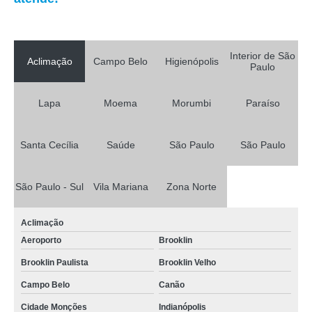
Interior de São
Aclimação
Campo Belo
Higienópolis
Paulo
Lapa
Moema
Morumbi
Paraíso
Santa Cecília
Saúde
São Paulo
São Paulo
São Paulo - Sul
Vila Mariana
Zona Norte
Aclimação
Aeroporto
Brooklin
Brooklin Paulista
Brooklin Velho
Campo Belo
Canão
Cidade Monções
Indianópolis