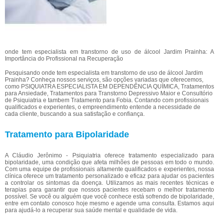
onde tem especialista em transtorno de uso de álcool Jardim Prainha: A
Importância do Profissional na Recuperação
Pesquisando onde tem especialista em transtorno de uso de álcool Jardim
Prainha? Conheça nossos serviços, são opções variadas que oferecemos,
como PSIQUIATRA ESPECIALISTA EM DEPENDÊNCIA QUÍMICA, Tratamentos
para Ansiedade, Tratamentos para Transtorno Depressivo Maior e Consultório
de Psiquiatria e tambem Tratamento para Fobia. Contando com profissionais
qualificados e experientes, o empreendimento entende a necessidade de
cada cliente, buscando a sua satisfação e confiança.
Tratamento para Bipolaridade
A Cláudio Jerônimo - Psiquiatria oferece tratamento especializado para
bipolaridade, uma condição que afeta milhões de pessoas em todo o mundo.
Com uma equipe de profissionais altamente qualificados e experientes, nossa
clínica oferece um tratamento personalizado e eficaz para ajudar os pacientes
a controlar os sintomas da doença. Utilizamos as mais recentes técnicas e
terapias para garantir que nossos pacientes recebam o melhor tratamento
possível. Se você ou alguém que você conhece está sofrendo de bipolaridade,
entre em contato conosco hoje mesmo e agende uma consulta. Estamos aqui
para ajudá-lo a recuperar sua saúde mental e qualidade de vida.