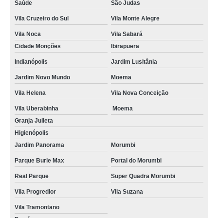
Saúde
São Judas
Vila Cruzeiro do Sul
Vila Monte Alegre
Vila Noca
Vila Sabará
Cidade Monções
Ibirapuera
Indianópolis
Jardim Lusitânia
Jardim Novo Mundo
Moema
Vila Helena
Vila Nova Conceição
Vila Uberabinha
Moema
Granja Julieta
Higienópolis
Jardim Panorama
Morumbi
Parque Burle Max
Portal do Morumbi
Real Parque
Super Quadra Morumbi
Vila Progredior
Vila Suzana
Vila Tramontano