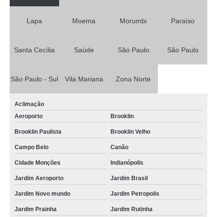
Lapa
Moema
Morumbi
Paraíso
Santa Cecília
Saúde
São Paulo
São Paulo
São Paulo - Sul
Vila Mariana
Zona Norte
Aclimação
Aeroporto
Brooklin
Brooklin Paulista
Brooklin Velho
Campo Belo
Canão
Cidade Monções
Indianópolis
Jardim Aeroporto
Jardim Brasil
Jardim Novo mundo
Jardim Petropolis
Jardim Prainha
Jardim Rutinha