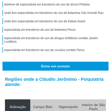
telefone de especialista em transtorno de uso de álcool Pirituba
onde tem especialista em transtorno de uso de ketamina Vila Vicente Rao
onde tem especialista em transtorno de uso de êxtase Avaré
especialista em transtorno de uso de ketamina Perus
especialista em transtorno de uso de drogas sintéticas contato Jardim
Lusitânia
especialista em transtorno de uso de cocaína contato Perus
Entre em contato
Regiões onde a Cláudio Jerônimo - Psiquiatria
atende:
Interior de São
Aclimação
Campo Belo
Higienópolis
Paulo