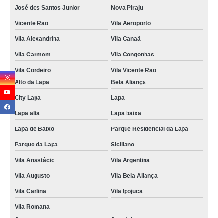
José dos Santos Junior
Nova Piraju
Vicente Rao
Vila Aeroporto
Vila Alexandrina
Vila Canaã
Vila Carmem
Vila Congonhas
Vila Cordeiro
Vila Vicente Rao
Alto da Lapa
Bela Aliança
City Lapa
Lapa
Lapa alta
Lapa baixa
Lapa de Baixo
Parque Residencial da Lapa
Parque da Lapa
Siciliano
Vila Anastácio
Vila Argentina
Vila Augusto
Vila Bela Aliança
Vila Carlina
Vila Ipojuca
Vila Romana