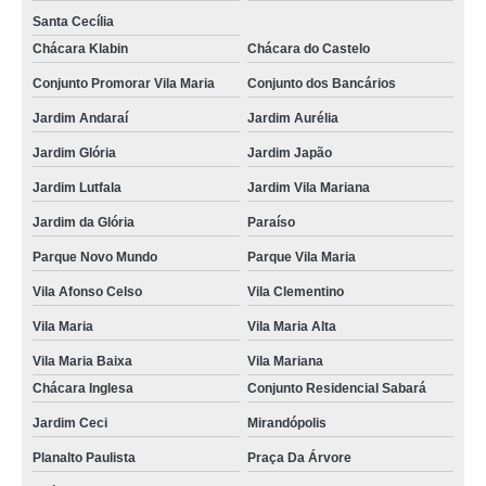
Santa Cecília
Chácara Klabin
Chácara do Castelo
Conjunto Promorar Vila Maria
Conjunto dos Bancários
Jardim Andaraí
Jardim Aurélia
Jardim Glória
Jardim Japão
Jardim Lutfala
Jardim Vila Mariana
Jardim da Glória
Paraíso
Parque Novo Mundo
Parque Vila Maria
Vila Afonso Celso
Vila Clementino
Vila Maria
Vila Maria Alta
Vila Maria Baixa
Vila Mariana
Chácara Inglesa
Conjunto Residencial Sabará
Jardim Ceci
Mirandópolis
Planalto Paulista
Praça Da Árvore