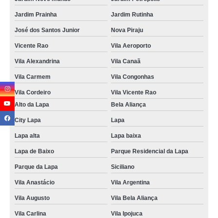
Jardim Prainha
Jardim Rutinha
José dos Santos Junior
Nova Piraju
Vicente Rao
Vila Aeroporto
Vila Alexandrina
Vila Canaã
Vila Carmem
Vila Congonhas
Vila Cordeiro
Vila Vicente Rao
Alto da Lapa
Bela Aliança
City Lapa
Lapa
Lapa alta
Lapa baixa
Lapa de Baixo
Parque Residencial da Lapa
Parque da Lapa
Siciliano
Vila Anastácio
Vila Argentina
Vila Augusto
Vila Bela Aliança
Vila Carlina
Vila Ipojuca