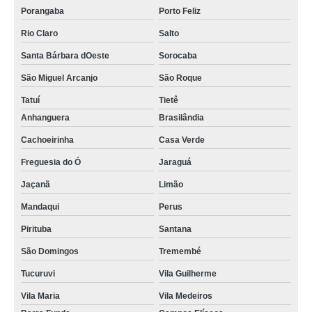
Porangaba
Porto Feliz
Rio Claro
Salto
Santa Bárbara dOeste
Sorocaba
São Miguel Arcanjo
São Roque
Tatuí
Tietê
Anhanguera
Brasilândia
Cachoeirinha
Casa Verde
Freguesia do Ó
Jaraguá
Jaçanã
Limão
Mandaqui
Perus
Pirituba
Santana
São Domingos
Tremembé
Tucuruvi
Vila Guilherme
Vila Maria
Vila Medeiros