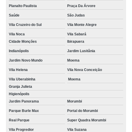
Planalto Paulista
Praça Da Árvore
Saúde
São Judas
Vila Cruzeiro do Sul
Vila Monte Alegre
Vila Noca
Vila Sabará
Cidade Monções
Ibirapuera
Indianópolis
Jardim Lusitânia
Jardim Novo Mundo
Moema
Vila Helena
Vila Nova Conceição
Vila Uberabinha
Moema
Granja Julieta
Higienópolis
Jardim Panorama
Morumbi
Parque Burle Max
Portal do Morumbi
Real Parque
Super Quadra Morumbi
Vila Progredior
Vila Suzana