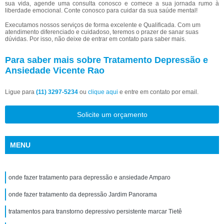
sua vida, agende uma consulta conosco e comece a sua jornada rumo à
liberdade emocional. Conte conosco para cuidar da sua saúde mental!
Executamos nossos serviços de forma excelente e Qualificada. Com um
atendimento diferenciado e cuidadoso, teremos o prazer de sanar suas
dúvidas. Por isso, não deixe de entrar em contato para saber mais.
Para saber mais sobre Tratamento Depressão e
Ansiedade Vicente Rao
Ligue para
(11) 3297-5234
ou
clique aqui
e entre em contato por email.
Solicite um orçamento
MENU
onde fazer tratamento para depressão e ansiedade Amparo
onde fazer tratamento da depressão Jardim Panorama
tratamentos para transtorno depressivo persistente marcar Tietê