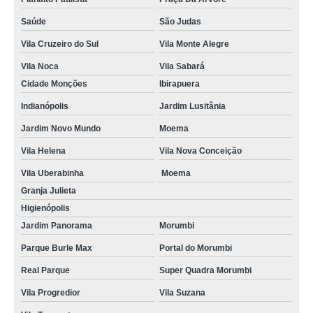
Saúde
São Judas
Vila Cruzeiro do Sul
Vila Monte Alegre
Vila Noca
Vila Sabará
Cidade Monções
Ibirapuera
Indianópolis
Jardim Lusitânia
Jardim Novo Mundo
Moema
Vila Helena
Vila Nova Conceição
Vila Uberabinha
Moema
Granja Julieta
Higienópolis
Jardim Panorama
Morumbi
Parque Burle Max
Portal do Morumbi
Real Parque
Super Quadra Morumbi
Vila Progredior
Vila Suzana