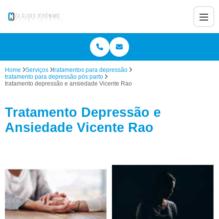
Home
Serviços
tratamentos para depressão
tratamento para depressão pós parto
tratamento depressão e ansiedade Vicente Rao
Tratamento Depressão e
Ansiedade Vicente Rao