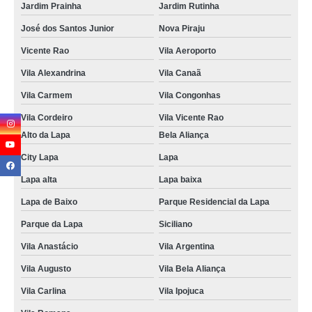
Jardim Prainha
Jardim Rutinha
José dos Santos Junior
Nova Piraju
Vicente Rao
Vila Aeroporto
Vila Alexandrina
Vila Canaã
Vila Carmem
Vila Congonhas
Vila Cordeiro
Vila Vicente Rao
Alto da Lapa
Bela Aliança
City Lapa
Lapa
Lapa alta
Lapa baixa
Lapa de Baixo
Parque Residencial da Lapa
Parque da Lapa
Siciliano
Vila Anastácio
Vila Argentina
Vila Augusto
Vila Bela Aliança
Vila Carlina
Vila Ipojuca