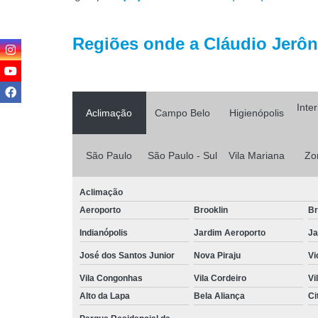
Regiões onde a Cláudio Jerôni
Inte
Aclimação
Campo Belo
Higienópolis
São Paulo
São Paulo - Sul
Vila Mariana
Zo
Aclimação
Aeroporto
Brooklin
Br
Indianópolis
Jardim Aeroporto
Ja
José dos Santos Junior
Nova Piraju
Vi
Vila Congonhas
Vila Cordeiro
Vi
Alto da Lapa
Bela Aliança
Ci