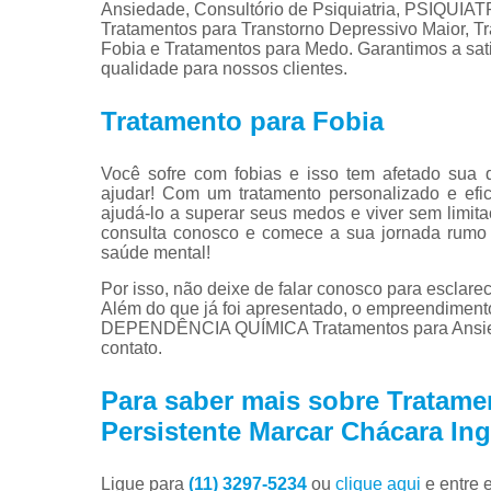
Ansiedade, Consultório de Psiquiatria, PSI
Tratamentos para Transtorno Depressivo Maior, Tr
Fobia e Tratamentos para Medo. Garantimos a sati
qualidade para nossos clientes.
Tratamento para Fobia
Você sofre com fobias e isso tem afetado sua 
ajudar! Com um tratamento personalizado e efic
ajudá-lo a superar seus medos e viver sem limit
consulta conosco e comece a sua jornada rumo 
saúde mental!
Por isso, não deixe de falar conosco para esclar
Além do que já foi apresentado, o empreendim
DEPENDÊNCIA QUÍMICA Tratamentos para Ansieda
contato.
Para saber mais sobre Tratame
Persistente Marcar Chácara Ing
Ligue para
(11) 3297-5234
ou
clique aqui
e entre 