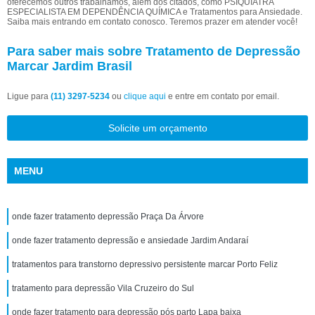
oferecemos outros trabalhamos, além dos citados, como PSIQUIATRA
ESPECIALISTA EM DEPENDÊNCIA QUÍMICA e Tratamentos para Ansiedade.
Saiba mais entrando em contato conosco. Teremos prazer em atender você!
Para saber mais sobre Tratamento de Depressão
Marcar Jardim Brasil
Ligue para
(11) 3297-5234
ou
clique aqui
e entre em contato por email.
Solicite um orçamento
MENU
onde fazer tratamento depressão Praça Da Árvore
onde fazer tratamento depressão e ansiedade Jardim Andaraí
tratamentos para transtorno depressivo persistente marcar Porto Feliz
tratamento para depressão Vila Cruzeiro do Sul
onde fazer tratamento para depressão pós parto Lapa baixa