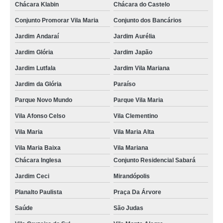
Chácara Klabin
Chácara do Castelo
Conjunto Promorar Vila Maria
Conjunto dos Bancários
Jardim Andaraí
Jardim Aurélia
Jardim Glória
Jardim Japão
Jardim Lutfala
Jardim Vila Mariana
Jardim da Glória
Paraíso
Parque Novo Mundo
Parque Vila Maria
Vila Afonso Celso
Vila Clementino
Vila Maria
Vila Maria Alta
Vila Maria Baixa
Vila Mariana
Chácara Inglesa
Conjunto Residencial Sabará
Jardim Ceci
Mirandópolis
Planalto Paulista
Praça Da Árvore
Saúde
São Judas