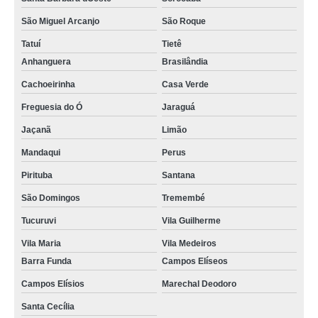
São Miguel Arcanjo
São Roque
Tatuí
Tietê
Anhanguera
Brasilândia
Cachoeirinha
Casa Verde
Freguesia do Ó
Jaraguá
Jaçanã
Limão
Mandaqui
Perus
Pirituba
Santana
São Domingos
Tremembé
Tucuruvi
Vila Guilherme
Vila Maria
Vila Medeiros
Barra Funda
Campos Elíseos
Campos Elísios
Marechal Deodoro
Santa Cecília