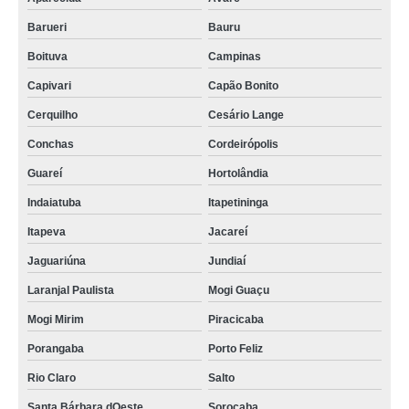
Barueri
Bauru
Boituva
Campinas
Capivari
Capão Bonito
Cerquilho
Cesário Lange
Conchas
Cordeirópolis
Guareí
Hortolândia
Indaiatuba
Itapetininga
Itapeva
Jacareí
Jaguariúna
Jundiaí
Laranjal Paulista
Mogi Guaçu
Mogi Mirim
Piracicaba
Porangaba
Porto Feliz
Rio Claro
Salto
Santa Bárbara dOeste
Sorocaba