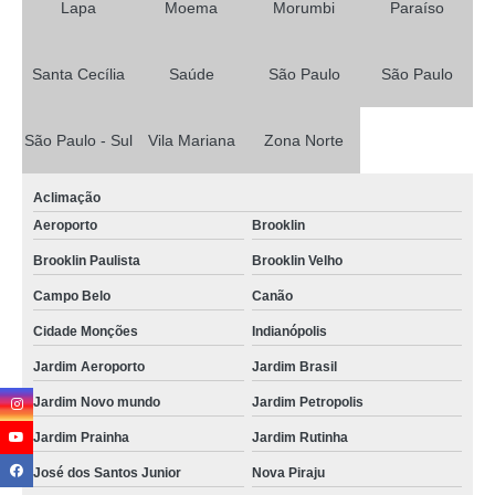
Lapa
Moema
Morumbi
Paraíso
Santa Cecília
Saúde
São Paulo
São Paulo
São Paulo - Sul
Vila Mariana
Zona Norte
Aclimação
Aeroporto
Brooklin
Brooklin Paulista
Brooklin Velho
Campo Belo
Canão
Cidade Monções
Indianópolis
Jardim Aeroporto
Jardim Brasil
Jardim Novo mundo
Jardim Petropolis
Jardim Prainha
Jardim Rutinha
José dos Santos Junior
Nova Piraju