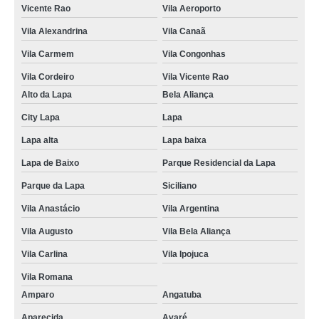
Vicente Rao
Vila Aeroporto
Vila Alexandrina
Vila Canaã
Vila Carmem
Vila Congonhas
Vila Cordeiro
Vila Vicente Rao
Alto da Lapa
Bela Aliança
City Lapa
Lapa
Lapa alta
Lapa baixa
Lapa de Baixo
Parque Residencial da Lapa
Parque da Lapa
Siciliano
Vila Anastácio
Vila Argentina
Vila Augusto
Vila Bela Aliança
Vila Carlina
Vila Ipojuca
Vila Romana
Amparo
Angatuba
Aparecida
Avaré