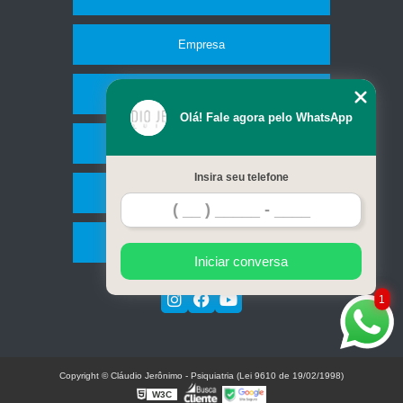
Empresa
Missão
Olá! Fale agora pelo WhatsApp
Serviços
Insira seu telefone
Contato
Mapa do site
Iniciar conversa
1
Copyright © Cláudio Jerônimo - Psiquiatria (Lei 9610 de 19/02/1998)
W3C