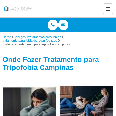
Home
Serviços
tratamentos para fobias
tratamento para fobia de lugar fechado
onde fazer tratamento para tripofobia Campinas
Onde Fazer Tratamento para
Tripofobia Campinas