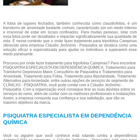
A fobia de lugares fechados, também conhecida como claustrofobia, é um
transtorno de ansiedade bastante comum, caracterizado por um medo intenso
e irracional de estar em locais confinados. Para muitas pessoas, lidar com
essa fobia pode ser desafiador e impactar significativamente sua qualidade de
vida. É nesse contexto que o onde fazer tratamento para tripofobia Campinas
oferecido pela empresa Cláudio Jerônimo - Psiquiatria se destaca como uma
solução eficaz e especializada para ajudar os indivíduos a superarem esse
medo paralisante.
Procurou por onde fazer tratamento para tripofobia Campinas? Para encontrar
PSIQUIATRA ESPECIALISTA EM DEPENDÊNCIA QUÍMICA, Tratamentos para
Transtorno Depressivo Maior, Consultório de Psiquiatria e Tratamentos para
Ansiedade, Tratamento para Fobia, Tratamento para Bipolaridade, Tratamento
Alternativo para Ansiedade, entre outras opções de serviços do segmento de
CLÍNICAS - PSIQUIATRIA, você pode contar com a Cláudio Jerônimo -
Psiquiatria. Com a organização você consegue tirar as suas dúvidas sobre os
serviços do ramo, além de contar com os melhores profissionais e instalações.
Assim, a empresa conquista sua confiança e sua satisfação, que são os
maiores objetivos da marca.
PSIQUIATRA ESPECIALISTA EM DEPENDÊNCIA
QUÍMICA
Você ou alguém que você conhece está lutando contra a dependência