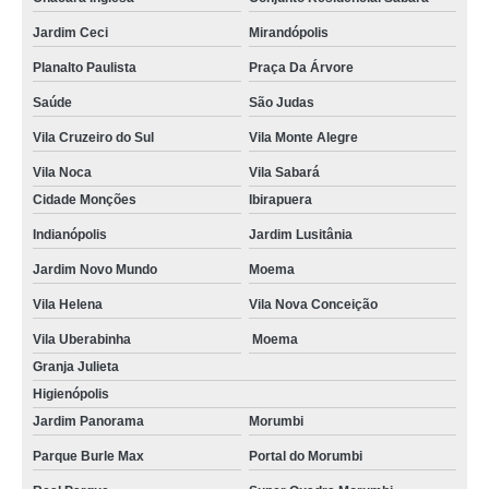
Jardim Ceci
Mirandópolis
Planalto Paulista
Praça Da Árvore
Saúde
São Judas
Vila Cruzeiro do Sul
Vila Monte Alegre
Vila Noca
Vila Sabará
Cidade Monções
Ibirapuera
Indianópolis
Jardim Lusitânia
Jardim Novo Mundo
Moema
Vila Helena
Vila Nova Conceição
Vila Uberabinha
Moema
Granja Julieta
Higienópolis
Jardim Panorama
Morumbi
Parque Burle Max
Portal do Morumbi