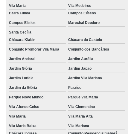
Vila Maria
Vila Medeiros
Barra Funda
Campos Elíseos
Campos Elísios
Marechal Deodoro
Santa Cecília
Chácara Klabin
Chácara do Castelo
Conjunto Promorar Vila Maria
Conjunto dos Bancários
Jardim Andaraí
Jardim Aurélia
Jardim Glória
Jardim Japão
Jardim Lutfala
Jardim Vila Mariana
Jardim da Glória
Paraíso
Parque Novo Mundo
Parque Vila Maria
Vila Afonso Celso
Vila Clementino
Vila Maria
Vila Maria Alta
Vila Maria Baixa
Vila Mariana
Chácara Inglesa
Conjunto Residencial Sabará