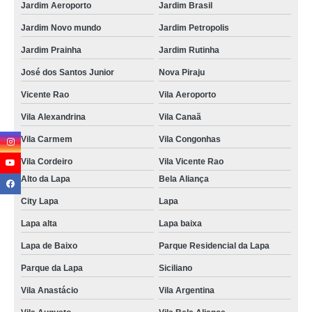
Jardim Aeroporto
Jardim Brasil
Jardim Novo mundo
Jardim Petropolis
Jardim Prainha
Jardim Rutinha
José dos Santos Junior
Nova Piraju
Vicente Rao
Vila Aeroporto
Vila Alexandrina
Vila Canaã
Vila Carmem
Vila Congonhas
Vila Cordeiro
Vila Vicente Rao
Alto da Lapa
Bela Aliança
City Lapa
Lapa
Lapa alta
Lapa baixa
Lapa de Baixo
Parque Residencial da Lapa
Parque da Lapa
Siciliano
Vila Anastácio
Vila Argentina