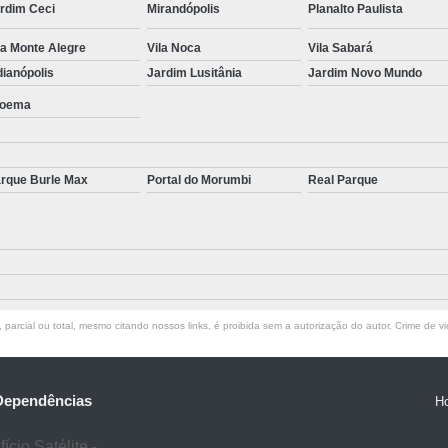
rdim Ceci
Mirandópolis
Planalto Paulista
Tratamento para Transtorno de Hu
la Monte Alegre
Vila Noca
Vila Sabará
Tratamento do Estresse Pós Traum
dianópolis
Jardim Lusitânia
Jardim Novo Mundo
Tratamento par
oema
Tratamento pa
Tratamento para Transtor
rque Burle Max
Portal do Morumbi
Real Parque
Tratamento para Trans
Tratamento para Tr
Tratamento para Transtornos d
Tratamento Transto
parcial ou total, mesmo citando nossos links, é proibida sem a autorização do autor. Crime de vi
Tratamento da Síndrome do Pâ
Tratamento 
Tratamento para A
 Dependências
H
Tratamento 
cio Satélite -