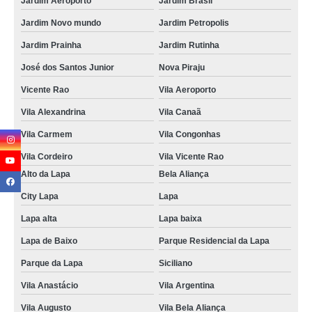
Jardim Aeroporto
Jardim Brasil
Jardim Novo mundo
Jardim Petropolis
Jardim Prainha
Jardim Rutinha
José dos Santos Junior
Nova Piraju
Vicente Rao
Vila Aeroporto
Vila Alexandrina
Vila Canaã
Vila Carmem
Vila Congonhas
Vila Cordeiro
Vila Vicente Rao
Alto da Lapa
Bela Aliança
City Lapa
Lapa
Lapa alta
Lapa baixa
Lapa de Baixo
Parque Residencial da Lapa
Parque da Lapa
Siciliano
Vila Anastácio
Vila Argentina
Vila Augusto
Vila Bela Aliança