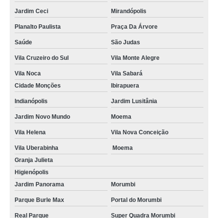
Jardim Ceci
Mirandópolis
Planalto Paulista
Praça Da Árvore
Saúde
São Judas
Vila Cruzeiro do Sul
Vila Monte Alegre
Vila Noca
Vila Sabará
Cidade Monções
Ibirapuera
Indianópolis
Jardim Lusitânia
Jardim Novo Mundo
Moema
Vila Helena
Vila Nova Conceição
Vila Uberabinha
Moema
Granja Julieta
Higienópolis
Jardim Panorama
Morumbi
Parque Burle Max
Portal do Morumbi
Real Parque
Super Quadra Morumbi