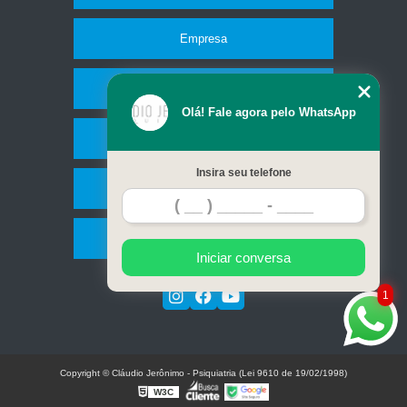
Empresa
Missão
Olá! Fale agora pelo WhatsApp
Serviços
Insira seu telefone
Contato
Mapa do site
Iniciar conversa
1
Copyright © Cláudio Jerônimo - Psiquiatria (Lei 9610 de 19/02/1998)
W3C