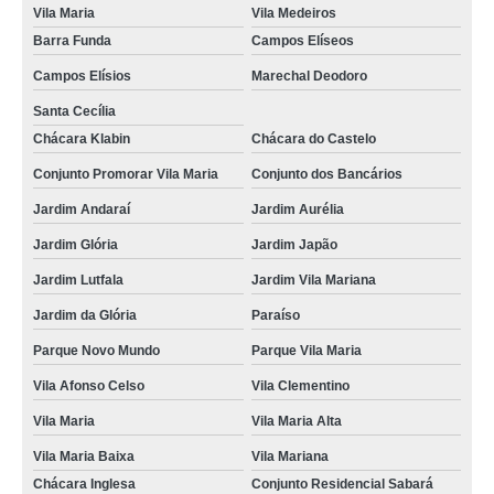
Vila Maria
Vila Medeiros
Barra Funda
Campos Elíseos
Campos Elísios
Marechal Deodoro
Santa Cecília
Chácara Klabin
Chácara do Castelo
Conjunto Promorar Vila Maria
Conjunto dos Bancários
Jardim Andaraí
Jardim Aurélia
Jardim Glória
Jardim Japão
Jardim Lutfala
Jardim Vila Mariana
Jardim da Glória
Paraíso
Parque Novo Mundo
Parque Vila Maria
Vila Afonso Celso
Vila Clementino
Vila Maria
Vila Maria Alta
Vila Maria Baixa
Vila Mariana
Chácara Inglesa
Conjunto Residencial Sabará