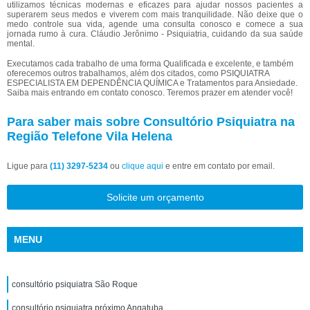
utilizamos técnicas modernas e eficazes para ajudar nossos pacientes a
superarem seus medos e viverem com mais tranquilidade. Não deixe que o
medo controle sua vida, agende uma consulta conosco e comece a sua
jornada rumo à cura. Cláudio Jerônimo - Psiquiatria, cuidando da sua saúde
mental.
Executamos cada trabalho de uma forma Qualificada e excelente, e também
oferecemos outros trabalhamos, além dos citados, como PSIQUIATRA
ESPECIALISTA EM DEPENDÊNCIA QUÍMICA e Tratamentos para Ansiedade.
Saiba mais entrando em contato conosco. Teremos prazer em atender você!
Para saber mais sobre Consultório Psiquiatra na
Região Telefone Vila Helena
Ligue para
(11) 3297-5234
ou
clique aqui
e entre em contato por email.
Solicite um orçamento
MENU
consultório psiquiatra São Roque
consultório psiquiatra próximo Angatuba