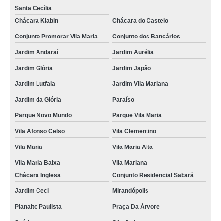
Santa Cecília
Chácara Klabin
Chácara do Castelo
Conjunto Promorar Vila Maria
Conjunto dos Bancários
Jardim Andaraí
Jardim Aurélia
Jardim Glória
Jardim Japão
Jardim Lutfala
Jardim Vila Mariana
Jardim da Glória
Paraíso
Parque Novo Mundo
Parque Vila Maria
Vila Afonso Celso
Vila Clementino
Vila Maria
Vila Maria Alta
Vila Maria Baixa
Vila Mariana
Chácara Inglesa
Conjunto Residencial Sabará
Jardim Ceci
Mirandópolis
Planalto Paulista
Praça Da Árvore