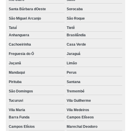
Santa Bárbara dOeste
Sorocaba
São Miguel Arcanjo
São Roque
Tatuí
Tietê
Anhanguera
Brasilândia
Cachoeirinha
Casa Verde
Freguesia do Ó
Jaraguá
Jaçanã
Limão
Mandaqui
Perus
Pirituba
Santana
São Domingos
Tremembé
Tucuruvi
Vila Guilherme
Vila Maria
Vila Medeiros
Barra Funda
Campos Elíseos
Campos Elísios
Marechal Deodoro