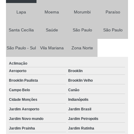
Lapa
Moema
Morumbi
Paraíso
Santa Cecília
Saúde
São Paulo
São Paulo
São Paulo - Sul
Vila Mariana
Zona Norte
Aclimação
Aeroporto
Brooklin
Brooklin Paulista
Brooklin Velho
Campo Belo
Canão
Cidade Monções
Indianópolis
Jardim Aeroporto
Jardim Brasil
Jardim Novo mundo
Jardim Petropolis
Jardim Prainha
Jardim Rutinha