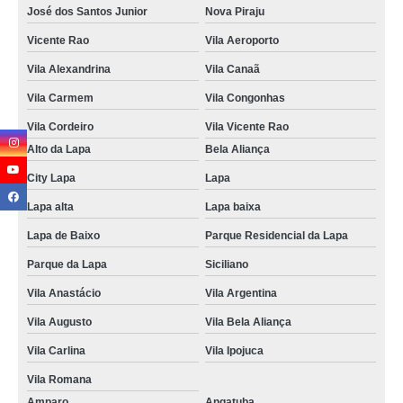
José dos Santos Junior
Nova Piraju
Vicente Rao
Vila Aeroporto
Vila Alexandrina
Vila Canaã
Vila Carmem
Vila Congonhas
Vila Cordeiro
Vila Vicente Rao
Alto da Lapa
Bela Aliança
City Lapa
Lapa
Lapa alta
Lapa baixa
Lapa de Baixo
Parque Residencial da Lapa
Parque da Lapa
Siciliano
Vila Anastácio
Vila Argentina
Vila Augusto
Vila Bela Aliança
Vila Carlina
Vila Ipojuca
Vila Romana
Amparo
Angatuba