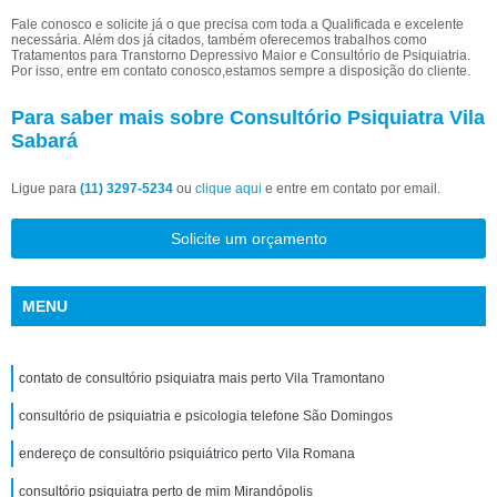
Fale conosco e solicite já o que precisa com toda a Qualificada e excelente
necessária. Além dos já citados, também oferecemos trabalhos como
Tratamentos para Transtorno Depressivo Maior e Consultório de Psiquiatria.
Por isso, entre em contato conosco,estamos sempre a disposição do cliente.
Para saber mais sobre Consultório Psiquiatra Vila
Sabará
Ligue para
(11) 3297-5234
ou
clique aqui
e entre em contato por email.
Solicite um orçamento
MENU
contato de consultório psiquiatra mais perto Vila Tramontano
consultório de psiquiatria e psicologia telefone São Domingos
endereço de consultório psiquiátrico perto Vila Romana
consultório psiquiatra perto de mim Mirandópolis