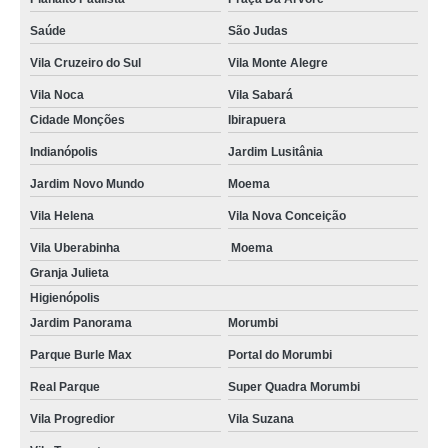
Saúde
São Judas
Vila Cruzeiro do Sul
Vila Monte Alegre
Vila Noca
Vila Sabará
Cidade Monções
Ibirapuera
Indianópolis
Jardim Lusitânia
Jardim Novo Mundo
Moema
Vila Helena
Vila Nova Conceição
Vila Uberabinha
Moema
Granja Julieta
Higienópolis
Jardim Panorama
Morumbi
Parque Burle Max
Portal do Morumbi
Real Parque
Super Quadra Morumbi
Vila Progredior
Vila Suzana