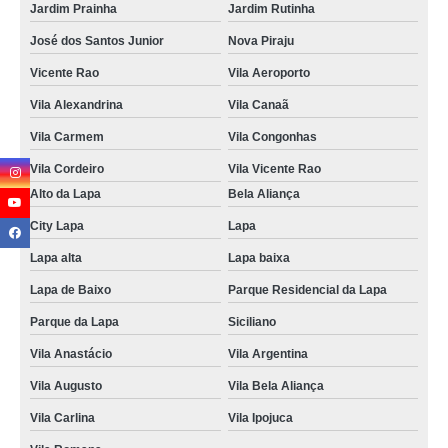
Jardim Prainha
Jardim Rutinha
José dos Santos Junior
Nova Piraju
Vicente Rao
Vila Aeroporto
Vila Alexandrina
Vila Canaã
Vila Carmem
Vila Congonhas
Vila Cordeiro
Vila Vicente Rao
Alto da Lapa
Bela Aliança
City Lapa
Lapa
Lapa alta
Lapa baixa
Lapa de Baixo
Parque Residencial da Lapa
Parque da Lapa
Siciliano
Vila Anastácio
Vila Argentina
Vila Augusto
Vila Bela Aliança
Vila Carlina
Vila Ipojuca