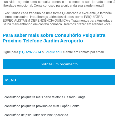
sua vida, agende uma consulta conosco e comece a sua jornada rumo à
liberdade emocional. Conte conosco para cuidar da sua saúde mental!
Executamos cada trabalho de uma forma Qualificada e excelente, e também
oferecemos outros trabalhamos, além dos citados, como PSIQUIATRA
ESPECIALISTA EM DEPENDÊNCIA QUÍMICA e Tratamentos para Ansiedade.
Saiba mais entrando em contato conosco. Teremos prazer em atender você!
Para saber mais sobre Consultório Psiquiatra
Próximo Telefone Jardim Aeroporto
Ligue para
(11) 3297-5234
ou
clique aqui
e entre em contato por email.
Solicite um orçamento
MENU
consultório psiquiatra mais perto telefone Cesário Lange
consultório psiquiatra próximo de mim Capão Bonito
consultório de psiquiatria telefone Aparecida