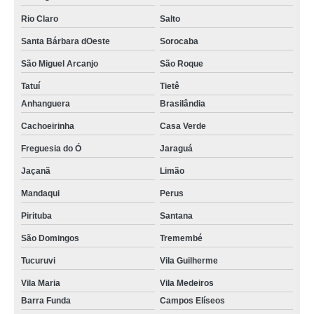
Rio Claro
Salto
Santa Bárbara dOeste
Sorocaba
São Miguel Arcanjo
São Roque
Tatuí
Tietê
Anhanguera
Brasilândia
Cachoeirinha
Casa Verde
Freguesia do Ó
Jaraguá
Jaçanã
Limão
Mandaqui
Perus
Pirituba
Santana
São Domingos
Tremembé
Tucuruvi
Vila Guilherme
Vila Maria
Vila Medeiros
Barra Funda
Campos Elíseos