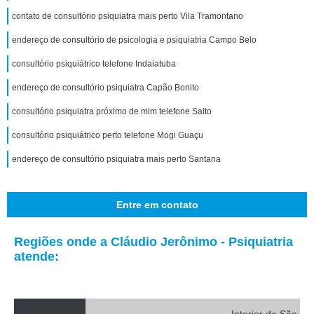
contato de consultório psiquiatra mais perto Vila Tramontano
endereço de consultório de psicologia e psiquiatria Campo Belo
consultório psiquiátrico telefone Indaiatuba
endereço de consultório psiquiatra Capão Bonito
consultório psiquiatra próximo de mim telefone Salto
consultório psiquiátrico perto telefone Mogi Guaçu
endereço de consultório psiquiatra mais perto Santana
Entre em contato
Regiões onde a Cláudio Jerônimo - Psiquiatria
atende: