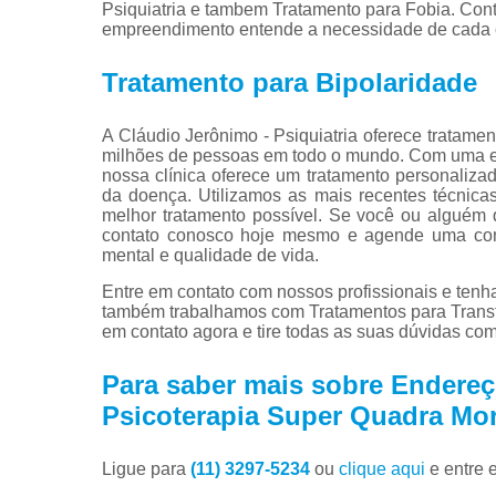
Psiquiatria e tambem Tratamento para Fobia. Cont
empreendimento entende a necessidade de cada cl
Tratamento para Bipolaridade
A Cláudio Jerônimo - Psiquiatria oferece tratame
milhões de pessoas em todo o mundo. Com uma equ
nossa clínica oferece um tratamento personalizad
da doença. Utilizamos as mais recentes técnica
melhor tratamento possível. Se você ou alguém 
contato conosco hoje mesmo e agende uma cons
mental e qualidade de vida.
Entre em contato com nossos profissionais e tenha
também trabalhamos com Tratamentos para Transto
em contato agora e tire todas as suas dúvidas co
Para saber mais sobre Endereço
Psicoterapia Super Quadra Mo
Ligue para
(11) 3297-5234
ou
clique aqui
e entre 