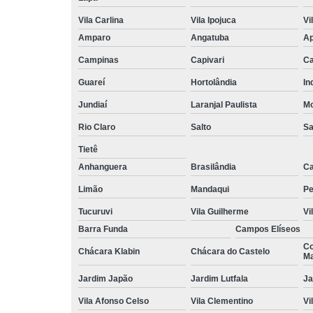
Vila Carlina
Vila Ipojuca
Vi
Amparo
Angatuba
Ap
Campinas
Capivari
Ca
Guareí
Hortolândia
In
Jundiaí
Laranjal Paulista
Mo
Rio Claro
Salto
Sa
Tietê
Anhanguera
Brasilândia
Ca
Limão
Mandaqui
Pe
Tucuruvi
Vila Guilherme
Vi
Barra Funda
Campos Elíseos
Co
Chácara Klabin
Chácara do Castelo
Ma
Jardim Japão
Jardim Lutfala
Ja
Vila Afonso Celso
Vila Clementino
Vi