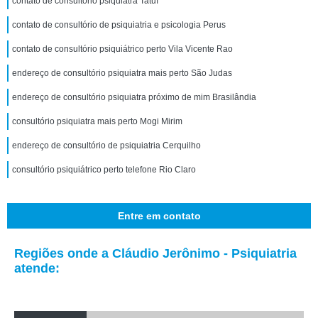
contato de consultório psiquiatra Tatuí
contato de consultório de psiquiatria e psicologia Perus
contato de consultório psiquiátrico perto Vila Vicente Rao
endereço de consultório psiquiatra mais perto São Judas
endereço de consultório psiquiatra próximo de mim Brasilândia
consultório psiquiatra mais perto Mogi Mirim
endereço de consultório de psiquiatria Cerquilho
consultório psiquiátrico perto telefone Rio Claro
Entre em contato
Regiões onde a Cláudio Jerônimo - Psiquiatria
atende: