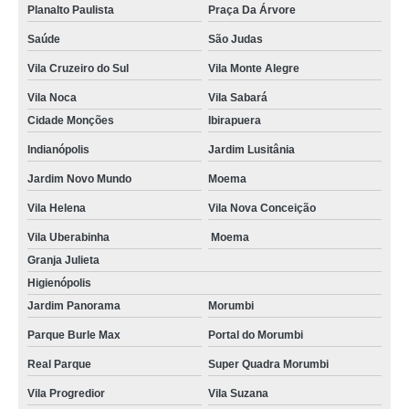
Planalto Paulista
Praça Da Árvore
Saúde
São Judas
Vila Cruzeiro do Sul
Vila Monte Alegre
Vila Noca
Vila Sabará
Cidade Monções
Ibirapuera
Indianópolis
Jardim Lusitânia
Jardim Novo Mundo
Moema
Vila Helena
Vila Nova Conceição
Vila Uberabinha
Moema
Granja Julieta
Higienópolis
Jardim Panorama
Morumbi
Parque Burle Max
Portal do Morumbi
Real Parque
Super Quadra Morumbi
Vila Progredior
Vila Suzana