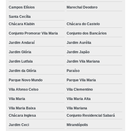
Campos Elísios
Marechal Deodoro
Santa Cecília
Chácara Klabin
Chácara do Castelo
Conjunto Promorar Vila Maria
Conjunto dos Bancários
Jardim Andaraí
Jardim Aurélia
Jardim Glória
Jardim Japão
Jardim Lutfala
Jardim Vila Mariana
Jardim da Glória
Paraíso
Parque Novo Mundo
Parque Vila Maria
Vila Afonso Celso
Vila Clementino
Vila Maria
Vila Maria Alta
Vila Maria Baixa
Vila Mariana
Chácara Inglesa
Conjunto Residencial Sabará
Jardim Ceci
Mirandópolis