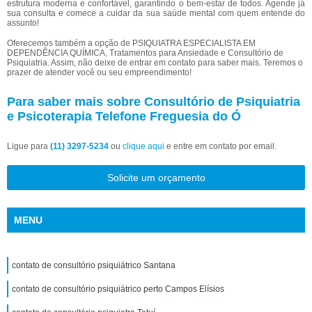
estrutura moderna e confortável, garantindo o bem-estar de todos. Agende já
sua consulta e comece a cuidar da sua saúde mental com quem entende do
assunto!
Oferecemos também a opção de PSIQUIATRA ESPECIALISTA EM
DEPENDÊNCIA QUÍMICA, Tratamentos para Ansiedade e Consultório de
Psiquiatria. Assim, não deixe de entrar em contato para saber mais. Teremos o
prazer de atender você ou seu empreendimento!
Para saber mais sobre Consultório de Psiquiatria
e Psicoterapia Telefone Freguesia do Ó
Ligue para
(11) 3297-5234
ou
clique aqui
e entre em contato por email.
Solicite um orçamento
MENU
contato de consultório psiquiátrico Santana
contato de consultório psiquiátrico perto Campos Elísios