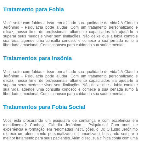
Tratamento para Fobia
Você sofre com fobias e isso tem afetado sua qualidade de vida? A Cláudio
Jerônimo - Psiquiatria pode ajudar! Com um tratamento personalizado e
eficaz, nosso time de profissionais altamente capacitados irá ajudá-lo a
superar seus medos e viver sem limitações. Não deixe que a fobia controle
sua vida, agende uma consulta conosco e comece a sua jornada rumo à
liberdade emocional. Conte conosco para cuidar da sua saúde mental!
Tratamentos para Insônia
Você sofre com fobias e isso tem afetado sua qualidade de vida? A Cláudio
Jerônimo - Psiquiatria pode ajudar! Com um tratamento personalizado e
eficaz, nosso time de profissionais altamente capacitados irá ajudá-lo a
superar seus medos e viver sem limitações. Não deixe que a fobia controle
sua vida, agende uma consulta conosco e comece a sua jornada rumo à
liberdade emocional. Conte conosco para cuidar da sua saúde mental!
Tratamentos para Fobia Social
Você está procurando um psiquiatra de confiança e com excelência em
atendimento? Conheça Cláudio Jerônimo - Psiquiatria! Com anos de
experiência e formação em renomadas instituições, o Dr. Cláudio Jerônimo
oferece um atendimento personalizado e humanizado, buscando sempre o
melhor tratamento para seus pacientes. Além disso, sua clínica conta com uma