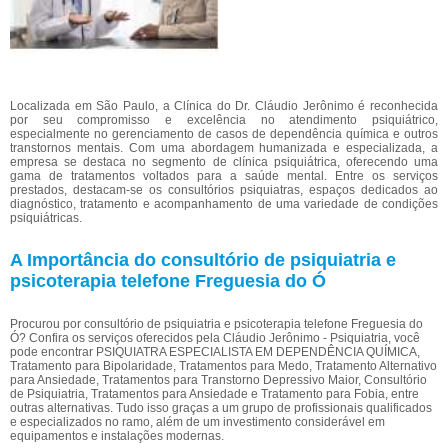
Localizada em São Paulo, a Clínica do Dr. Cláudio Jerônimo é reconhecida
por seu compromisso e excelência no atendimento psiquiátrico,
especialmente no gerenciamento de casos de dependência química e outros
transtornos mentais. Com uma abordagem humanizada e especializada, a
empresa se destaca no segmento de clínica psiquiátrica, oferecendo uma
gama de tratamentos voltados para a saúde mental. Entre os serviços
prestados, destacam-se os consultórios psiquiatras, espaços dedicados ao
diagnóstico, tratamento e acompanhamento de uma variedade de condições
psiquiátricas.
A Importância do consultório de psiquiatria e
psicoterapia telefone Freguesia do Ó
Procurou por consultório de psiquiatria e psicoterapia telefone Freguesia do
Ó? Confira os serviços oferecidos pela Cláudio Jerônimo - Psiquiatria, você
pode encontrar PSIQUIATRA ESPECIALISTA EM DEPENDÊNCIA QUÍMICA,
Tratamento para Bipolaridade, Tratamentos para Medo, Tratamento Alternativo
para Ansiedade, Tratamentos para Transtorno Depressivo Maior, Consultório
de Psiquiatria, Tratamentos para Ansiedade e Tratamento para Fobia, entre
outras alternativas. Tudo isso graças a um grupo de profissionais qualificados
e especializados no ramo, além de um investimento considerável em
equipamentos e instalações modernas.