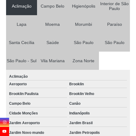
Interior de São
Aclimação
Campo Belo
Higienópolis
Paulo
Lapa
Moema
Morumbi
Paraíso
Santa Cecília
Saúde
São Paulo
São Paulo
São Paulo - Sul
Vila Mariana
Zona Norte
Aclimação
Aeroporto
Brooklin
Brooklin Paulista
Brooklin Velho
Campo Belo
Canão
Cidade Monções
Indianópolis
Jardim Aeroporto
Jardim Brasil
Jardim Novo mundo
Jardim Petropolis