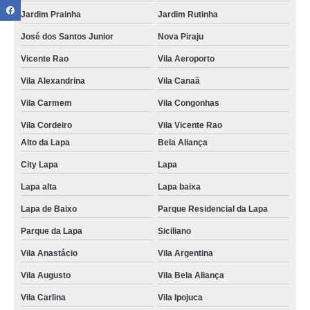
Jardim Prainha
Jardim Rutinha
José dos Santos Junior
Nova Piraju
Vicente Rao
Vila Aeroporto
Vila Alexandrina
Vila Canaã
Vila Carmem
Vila Congonhas
Vila Cordeiro
Vila Vicente Rao
Alto da Lapa
Bela Aliança
City Lapa
Lapa
Lapa alta
Lapa baixa
Lapa de Baixo
Parque Residencial da Lapa
Parque da Lapa
Siciliano
Vila Anastácio
Vila Argentina
Vila Augusto
Vila Bela Aliança
Vila Carlina
Vila Ipojuca