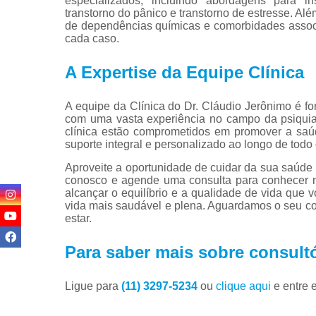
especializados, incluindo abordagens para ins
transtorno do pânico e transtorno de estresse. Alé
de dependências químicas e comorbidades associ
cada caso.
A Expertise da Equipe Clínica
A equipe da Clínica do Dr. Cláudio Jerônimo é fo
com uma vasta experiência no campo da psiquiat
clínica estão comprometidos em promover a saú
suporte integral e personalizado ao longo de todo
Aproveite a oportunidade de cuidar da sua saúde 
conosco e agende uma consulta para conhecer m
alcançar o equilíbrio e a qualidade de vida que
vida mais saudável e plena. Aguardamos o seu co
estar.
Para saber mais sobre consultó
Ligue para
(11) 3297-5234
ou
clique aqui
e entre 