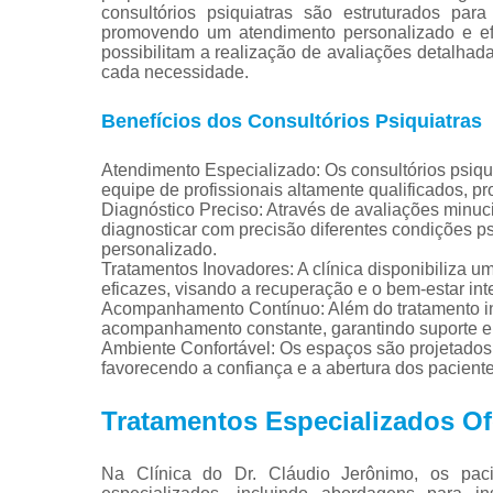
consultórios psiquiatras são estruturados par
promovendo um atendimento personalizado e ef
possibilitam a realização de avaliações detalha
cada necessidade.
Benefícios dos Consultórios Psiquiatras
Atendimento Especializado: Os consultórios psiq
equipe de profissionais altamente qualificados, pr
Diagnóstico Preciso: Através de avaliações minuci
diagnosticar com precisão diferentes condições p
personalizado.
Tratamentos Inovadores: A clínica disponibiliza 
eficazes, visando a recuperação e o bem-estar int
Acompanhamento Contínuo: Além do tratamento ini
acompanhamento constante, garantindo suporte e 
Ambiente Confortável: Os espaços são projetados 
favorecendo a confiança e a abertura dos paciente
Tratamentos Especializados Of
Na Clínica do Dr. Cláudio Jerônimo, os pa