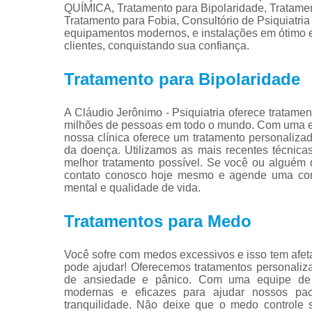
QUÍMICA, Tratamento para Bipolaridade, Tratamen
Tratamento para Fobia, Consultório de Psiquiatri
equipamentos modernos, e instalações em ótimo e
clientes, conquistando sua confiança.
Tratamento para Bipolaridade
A Cláudio Jerônimo - Psiquiatria oferece tratame
milhões de pessoas em todo o mundo. Com uma equ
nossa clínica oferece um tratamento personalizad
da doença. Utilizamos as mais recentes técnica
melhor tratamento possível. Se você ou alguém 
contato conosco hoje mesmo e agende uma cons
mental e qualidade de vida.
Tratamentos para Medo
Você sofre com medos excessivos e isso tem afeta
pode ajudar! Oferecemos tratamentos personaliza
de ansiedade e pânico. Com uma equipe de pro
modernas e eficazes para ajudar nossos p
tranquilidade. Não deixe que o medo controle