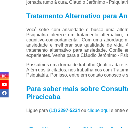
jornada rumo à cura. Cláudio Jerônimo - Psiquiatr
Tratamento Alternativo para A
Você sofre com ansiedade e busca uma alterna
Psiquiatria oferece um tratamento alternativo
cognitivo-comportamental. Com uma abordagem p
ansiedade e melhorar sua qualidade de vida. 
tratamento alternativo para ansiedade. Confie 
experientes. Venha para a Cláudio Jerônimo - Psiqu
Possuímos uma forma de trabalho Qualificada e ex
Além dos já citados, nós trabalhamos com Tratam
Psiquiatria. Por isso, entre em contato conosco e 
Para saber mais sobre Consult
Piracicaba
Ligue para
(11) 3297-5234
ou
clique aqui
e entre 