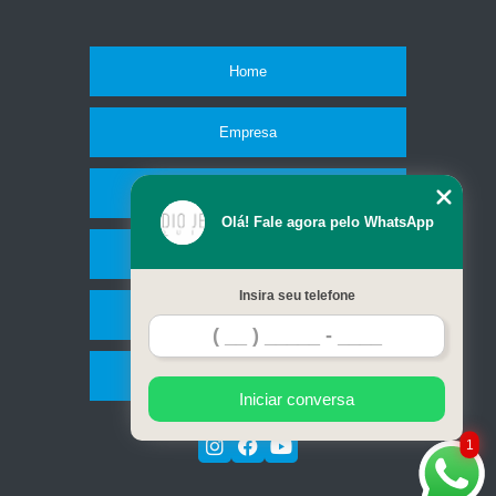
Home
Empresa
Missão
Olá! Fale agora pelo WhatsApp
Serviços
Insira seu telefone
Contato
Mapa do site
Iniciar conversa
1