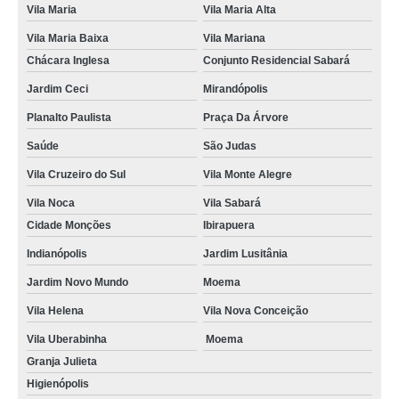
Vila Maria
Vila Maria Alta
Vila Maria Baixa
Vila Mariana
Chácara Inglesa
Conjunto Residencial Sabará
Jardim Ceci
Mirandópolis
Planalto Paulista
Praça Da Árvore
Saúde
São Judas
Vila Cruzeiro do Sul
Vila Monte Alegre
Vila Noca
Vila Sabará
Cidade Monções
Ibirapuera
Indianópolis
Jardim Lusitânia
Jardim Novo Mundo
Moema
Vila Helena
Vila Nova Conceição
Vila Uberabinha
Moema
Granja Julieta
Higienópolis