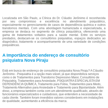
Localizada em São Paulo, a Clínica do Dr. Cláudio Jerônimo é reconhecida
por seu compromisso e excelência no atendimento psiquiátrico,
especialmente no gerenciamento de casos de dependência química e outros
transtornos mentais. Com uma abordagem humanizada e especializada, a
empresa se destaca no segmento de clínica psiquiátrica, oferecendo uma
gama de tratamentos voltados para a saúde mental. Entre os serviços
prestados, destacam-se os consultórios psiquiatras, espaços dedicados ao
diagnóstico, tratamento e acompanhamento de uma variedade de condições
psiquiátricas.
A Importância do endereço de consultório
psiquiatra Nova Piraju
Está em busca de endereço de consultório psiquiatra Nova Piraju? A Cláudio
Jerônimo - Psiquiatria é a opção mais viável, já que disponibiliza serviços
como o de Tratamentos para Transtorno Depressivo Maior, Consultório de
Psiquiatria, Tratamentos para Ansiedade, PSIQUIATRA ESPECIALISTA EM
DEPENDÊNCIA QUÍMICA, Tratamento para Fobia, Tratamentos para Medo,
Tratamento Alternativo para Ansiedade e Tratamento para Bipolaridade. Além
disso, a empresa também conta com um atendimento qualificado, através de
funcionários especializados e cuidadosos, que entendem a necessidade de
cada cliente. Também foram investidos valores consideráveis em instalações
de qualidade, aumentando a eficiência da marca.