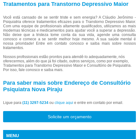
Tratamentos para Transtorno Depressivo Maior
Você está cansado de se sentir triste e sem energia? A Cláudio Jerônimo -
Psiquiatria oferece tratamentos eficazes para o Transtorno Depressivo Maior.
Com uma equipe de profissionais altamente qualificados, utilizamos as mais
modernas técnicas e medicamentos para ajudar você a superar a depressão.
Não deixe que a tristeza tome conta da sua vida, agende uma consulta
conosco e comece a se sentir melhor hoje mesmo. A sua saúde mental é
nossa prioridade! Entre em contato conosco e saiba mais sobre nossos
tratamentos.
Nossos profissionais estão prontos para atendê-lo adequadamente, nós
oferecermos, além do que já foi citado, outros serviços, como por exemplo,
Tratamentos para Transtorno Depressivo Maior e Consultório de Psiquiatria.
Por isso, fale conosco e saiba mais.
Para saber mais sobre Endereço de Consultório
Psiquiatra Nova Piraju
Ligue para
(11) 3297-5234
ou
clique aqui
e entre em contato por email.
Solicite um orçamento
MENU