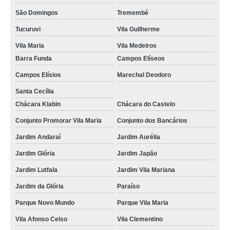
São Domingos
Tremembé
Tucuruvi
Vila Guilherme
Vila Maria
Vila Medeiros
Barra Funda
Campos Elíseos
Campos Elísios
Marechal Deodoro
Santa Cecília
Chácara Klabin
Chácara do Castelo
Conjunto Promorar Vila Maria
Conjunto dos Bancários
Jardim Andaraí
Jardim Aurélia
Jardim Glória
Jardim Japão
Jardim Lutfala
Jardim Vila Mariana
Jardim da Glória
Paraíso
Parque Novo Mundo
Parque Vila Maria
Vila Afonso Celso
Vila Clementino