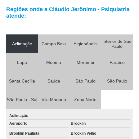
Regiões onde a Cláudio Jerônimo - Psiquiatria
atende:
Interior de São
Aclimação
Campo Belo
Higienópolis
Paulo
Lapa
Moema
Morumbi
Paraíso
Santa Cecília
Saúde
São Paulo
São Paulo
São Paulo - Sul
Vila Mariana
Zona Norte
Aclimação
Aeroporto
Brooklin
Brooklin Paulista
Brooklin Velho