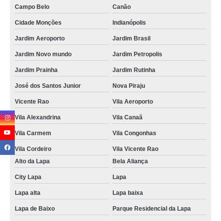
Campo Belo
Canão
Cidade Monções
Indianópolis
Jardim Aeroporto
Jardim Brasil
Jardim Novo mundo
Jardim Petropolis
Jardim Prainha
Jardim Rutinha
José dos Santos Junior
Nova Piraju
Vicente Rao
Vila Aeroporto
Vila Alexandrina
Vila Canaã
Vila Carmem
Vila Congonhas
Vila Cordeiro
Vila Vicente Rao
Alto da Lapa
Bela Aliança
City Lapa
Lapa
Lapa alta
Lapa baixa
Lapa de Baixo
Parque Residencial da Lapa