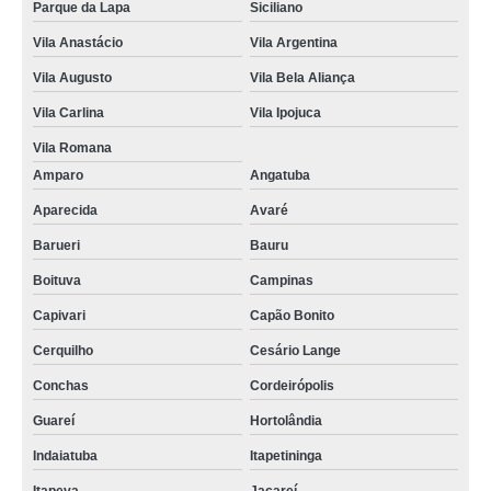
Parque da Lapa
Siciliano
Vila Anastácio
Vila Argentina
Vila Augusto
Vila Bela Aliança
Vila Carlina
Vila Ipojuca
Vila Romana
Amparo
Angatuba
Aparecida
Avaré
Barueri
Bauru
Boituva
Campinas
Capivari
Capão Bonito
Cerquilho
Cesário Lange
Conchas
Cordeirópolis
Guareí
Hortolândia
Indaiatuba
Itapetininga