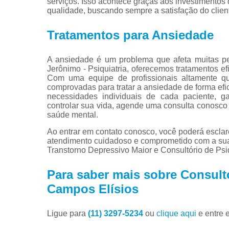
serviços. Isso acontece graças aos investimentos
qualidade, buscando sempre a satisfação do clien
Tratamentos para Ansiedade
A ansiedade é um problema que afeta muitas pe
Jerônimo - Psiquiatria, oferecemos tratamentos e
Com uma equipe de profissionais altamente qua
comprovadas para tratar a ansiedade de forma efi
necessidades individuais de cada paciente, g
controlar sua vida, agende uma consulta conosco
saúde mental.
Ao entrar em contato conosco, você poderá esclar
atendimento cuidadoso e comprometido com a su
Transtorno Depressivo Maior e Consultório de Psiq
Para saber mais sobre Consultó
Campos Elísios
Ligue para
(11) 3297-5234
ou
clique aqui
e entre 