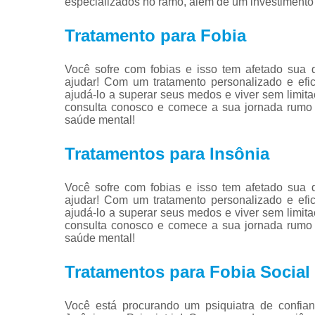
especializados no ramo, além de um investimento
Tratamento para Fobia
Você sofre com fobias e isso tem afetado sua 
ajudar! Com um tratamento personalizado e efic
ajudá-lo a superar seus medos e viver sem limit
consulta conosco e comece a sua jornada rumo 
saúde mental!
Tratamentos para Insônia
Você sofre com fobias e isso tem afetado sua 
ajudar! Com um tratamento personalizado e efic
ajudá-lo a superar seus medos e viver sem limit
consulta conosco e comece a sua jornada rumo 
saúde mental!
Tratamentos para Fobia Social
Você está procurando um psiquiatra de confi