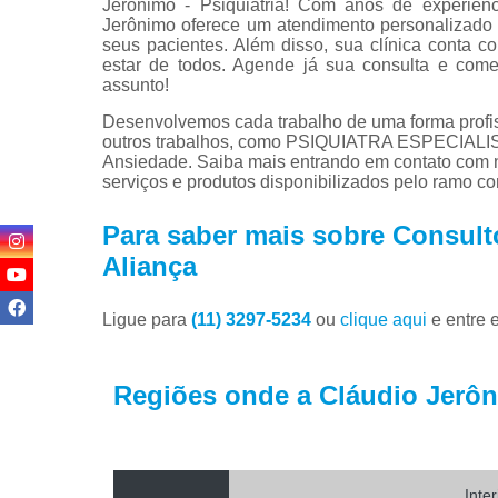
Jerônimo - Psiquiatria! Com anos de experiênc
Jerônimo oferece um atendimento personalizado
seus pacientes. Além disso, sua clínica conta c
estar de todos. Agende já sua consulta e co
assunto!
Desenvolvemos cada trabalho de uma forma profiss
outros trabalhos, como PSIQUIATRA ESPECIAL
Ansiedade. Saiba mais entrando em contato com 
serviços e produtos disponibilizados pelo ramo c
Para saber mais sobre Consultó
Aliança
Ligue para
(11) 3297-5234
ou
clique aqui
e entre 
Regiões onde a Cláudio Jerôni
Inte