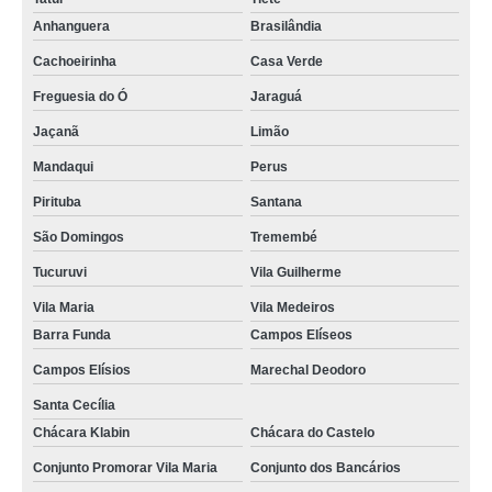
Anhanguera
Brasilândia
Cachoeirinha
Casa Verde
Freguesia do Ó
Jaraguá
Jaçanã
Limão
Mandaqui
Perus
Pirituba
Santana
São Domingos
Tremembé
Tucuruvi
Vila Guilherme
Vila Maria
Vila Medeiros
Barra Funda
Campos Elíseos
Campos Elísios
Marechal Deodoro
Santa Cecília
Chácara Klabin
Chácara do Castelo
Conjunto Promorar Vila Maria
Conjunto dos Bancários