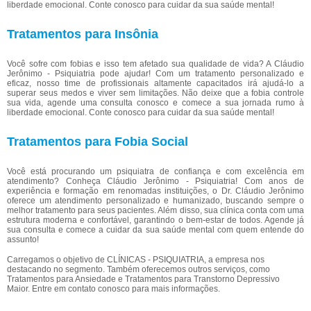
liberdade emocional. Conte conosco para cuidar da sua saúde mental!
Tratamentos para Insônia
Você sofre com fobias e isso tem afetado sua qualidade de vida? A Cláudio
Jerônimo - Psiquiatria pode ajudar! Com um tratamento personalizado e
eficaz, nosso time de profissionais altamente capacitados irá ajudá-lo a
superar seus medos e viver sem limitações. Não deixe que a fobia controle
sua vida, agende uma consulta conosco e comece a sua jornada rumo à
liberdade emocional. Conte conosco para cuidar da sua saúde mental!
Tratamentos para Fobia Social
Você está procurando um psiquiatra de confiança e com excelência em
atendimento? Conheça Cláudio Jerônimo - Psiquiatria! Com anos de
experiência e formação em renomadas instituições, o Dr. Cláudio Jerônimo
oferece um atendimento personalizado e humanizado, buscando sempre o
melhor tratamento para seus pacientes. Além disso, sua clínica conta com uma
estrutura moderna e confortável, garantindo o bem-estar de todos. Agende já
sua consulta e comece a cuidar da sua saúde mental com quem entende do
assunto!
Carregamos o objetivo de CLÍNICAS - PSIQUIATRIA, a empresa nos
destacando no segmento. Também oferecemos outros serviços, como
Tratamentos para Ansiedade e Tratamentos para Transtorno Depressivo
Maior. Entre em contato conosco para mais informações.