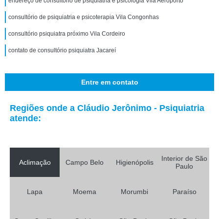
endereço de consultório de psiquiatria e psicologia Vila Aeroporto
consultório de psiquiatria e psicoterapia Vila Congonhas
consultório psiquiatra próximo Vila Cordeiro
contato de consultório psiquiatra Jacareí
Entre em contato
Regiões onde a Cláudio Jerônimo - Psiquiatria
atende:
Interior de São
Aclimação
Campo Belo
Higienópolis
Paulo
Lapa
Moema
Morumbi
Paraíso