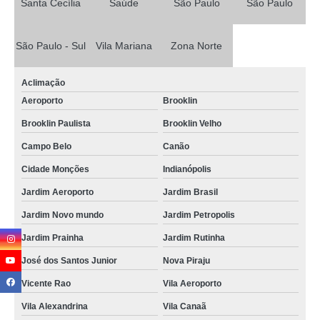
Santa Cecília
Saúde
São Paulo
São Paulo
São Paulo - Sul
Vila Mariana
Zona Norte
Aclimação
Aeroporto
Brooklin
Brooklin Paulista
Brooklin Velho
Campo Belo
Canão
Cidade Monções
Indianópolis
Jardim Aeroporto
Jardim Brasil
Jardim Novo mundo
Jardim Petropolis
Jardim Prainha
Jardim Rutinha
José dos Santos Junior
Nova Piraju
Vicente Rao
Vila Aeroporto
Vila Alexandrina
Vila Canaã