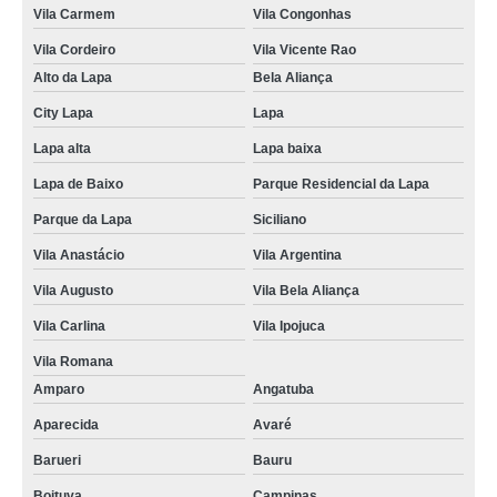
Vila Carmem
Vila Congonhas
Vila Cordeiro
Vila Vicente Rao
Alto da Lapa
Bela Aliança
City Lapa
Lapa
Lapa alta
Lapa baixa
Lapa de Baixo
Parque Residencial da Lapa
Parque da Lapa
Siciliano
Vila Anastácio
Vila Argentina
Vila Augusto
Vila Bela Aliança
Vila Carlina
Vila Ipojuca
Vila Romana
Amparo
Angatuba
Aparecida
Avaré
Barueri
Bauru
Boituva
Campinas