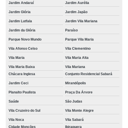
Jardim Andaraí
Jardim Aurélia
Jardim Glória
Jardim Japão
Jardim Lutfala
Jardim Vila Mariana
Jardim da Glória
Paraíso
Parque Novo Mundo
Parque Vila Maria
Vila Afonso Celso
Vila Clementino
Vila Maria
Vila Maria Alta
Vila Maria Baixa
Vila Mariana
Chácara Inglesa
Conjunto Residencial Sabará
Jardim Ceci
Mirandópolis
Planalto Paulista
Praça Da Árvore
Saúde
São Judas
Vila Cruzeiro do Sul
Vila Monte Alegre
Vila Noca
Vila Sabará
Cidade Monções
Ibirapuera